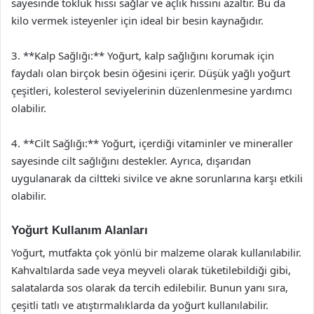
sayesinde tokluk hissi sağlar ve açlık hissini azaltır. Bu da
kilo vermek isteyenler için ideal bir besin kaynağıdır.
3. **Kalp Sağlığı:** Yoğurt, kalp sağlığını korumak için
faydalı olan birçok besin öğesini içerir. Düşük yağlı yoğurt
çeşitleri, kolesterol seviyelerinin düzenlenmesine yardımcı
olabilir.
4. **Cilt Sağlığı:** Yoğurt, içerdiği vitaminler ve mineraller
sayesinde cilt sağlığını destekler. Ayrıca, dışarıdan
uygulanarak da ciltteki sivilce ve akne sorunlarına karşı etkili
olabilir.
Yoğurt Kullanım Alanları
Yoğurt, mutfakta çok yönlü bir malzeme olarak kullanılabilir.
Kahvaltılarda sade veya meyveli olarak tüketilebildiği gibi,
salatalarda sos olarak da tercih edilebilir. Bunun yanı sıra,
çeşitli tatlı ve atıştırmalıklarda da yoğurt kullanılabilir.