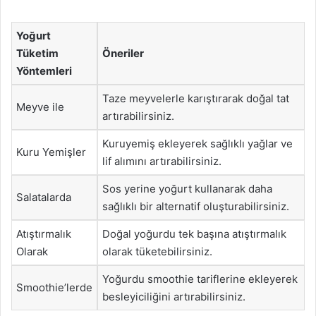
Yoğurt
Tüketim
Öneriler
Yöntemleri
Taze meyvelerle karıştırarak doğal tat
Meyve ile
artırabilirsiniz.
Kuruyemiş ekleyerek sağlıklı yağlar ve
Kuru Yemişler
lif alımını artırabilirsiniz.
Sos yerine yoğurt kullanarak daha
Salatalarda
sağlıklı bir alternatif oluşturabilirsiniz.
Atıştırmalık
Doğal yoğurdu tek başına atıştırmalık
Olarak
olarak tüketebilirsiniz.
Yoğurdu smoothie tariflerine ekleyerek
Smoothie’lerde
besleyiciliğini artırabilirsiniz.