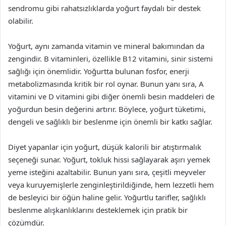
sendromu gibi rahatsızlıklarda yoğurt faydalı bir destek
olabilir.
Yoğurt, aynı zamanda vitamin ve mineral bakımından da
zengindir. B vitaminleri, özellikle B12 vitamini, sinir sistemi
sağlığı için önemlidir. Yoğurtta bulunan fosfor, enerji
metabolizmasında kritik bir rol oynar. Bunun yanı sıra, A
vitamini ve D vitamini gibi diğer önemli besin maddeleri de
yoğurdun besin değerini artırır. Böylece, yoğurt tüketimi,
dengeli ve sağlıklı bir beslenme için önemli bir katkı sağlar.
Diyet yapanlar için yoğurt, düşük kalorili bir atıştırmalık
seçeneği sunar. Yoğurt, tokluk hissi sağlayarak aşırı yemek
yeme isteğini azaltabilir. Bunun yanı sıra, çeşitli meyveler
veya kuruyemişlerle zenginleştirildiğinde, hem lezzetli hem
de besleyici bir öğün haline gelir. Yoğurtlu tarifler, sağlıklı
beslenme alışkanlıklarını desteklemek için pratik bir
çözümdür.