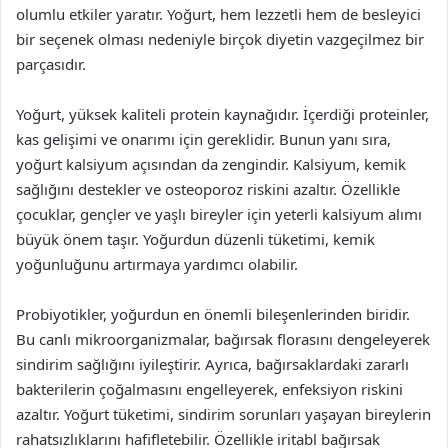
olumlu etkiler yaratır. Yoğurt, hem lezzetli hem de besleyici
bir seçenek olması nedeniyle birçok diyetin vazgeçilmez bir
parçasıdır.
Yoğurt, yüksek kaliteli protein kaynağıdır. İçerdiği proteinler,
kas gelişimi ve onarımı için gereklidir. Bunun yanı sıra,
yoğurt kalsiyum açısından da zengindir. Kalsiyum, kemik
sağlığını destekler ve osteoporoz riskini azaltır. Özellikle
çocuklar, gençler ve yaşlı bireyler için yeterli kalsiyum alımı
büyük önem taşır. Yoğurdun düzenli tüketimi, kemik
yoğunluğunu artırmaya yardımcı olabilir.
Probiyotikler, yoğurdun en önemli bileşenlerinden biridir.
Bu canlı mikroorganizmalar, bağırsak florasını dengeleyerek
sindirim sağlığını iyileştirir. Ayrıca, bağırsaklardaki zararlı
bakterilerin çoğalmasını engelleyerek, enfeksiyon riskini
azaltır. Yoğurt tüketimi, sindirim sorunları yaşayan bireylerin
rahatsızlıklarını hafifletebilir. Özellikle iritabl bağırsak