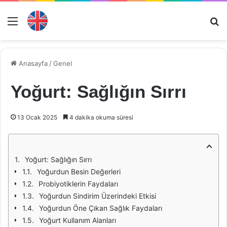
Menü
Ar
Anasayfa
/
Genel
Yoğurt: Sağlığın Sırrı
13 Ocak 2025
4 dakika okuma süresi
Yoğurt: Sağlığın Sırrı
Yoğurdun Besin Değerleri
Probiyotiklerin Faydaları
Yoğurdun Sindirim Üzerindeki Etkisi
Yoğurdun Öne Çıkan Sağlık Faydaları
Yoğurt Kullanım Alanları