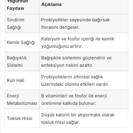
Yoğurdun
Açıklama
Faydası
Sindirim
Probiyotikler sayesinde bağırsak
Sağlığı
florasını dengeler.
Kalsiyum ve fosfor içeriği ile kemik
Kemik Sağlığı
yoğunluğunu artırır.
Bağışıklık
Bağışıklık sistemini güçlendirir ve
Sistemi
enfeksiyon riskini azaltır.
Probiyotiklerin zihinsel sağlık
Ruh Hali
üzerindeki olumlu etkileri vardır.
Enerji
B vitaminleri ve fosfor ile enerji
Metabolizması
üretimine katkıda bulunur.
Düşük kalorili bir atıştırmalık olarak
Tokluk Hissi
tokluk hissi sağlar.