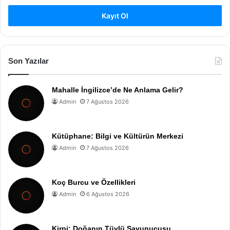
Kayıt Ol
Son Yazılar
Mahalle İngilizce’de Ne Anlama Gelir?
Admin
7 Ağustos 2026
Kütüphane: Bilgi ve Kültürün Merkezi
Admin
7 Ağustos 2026
Koç Burcu ve Özellikleri
Admin
6 Ağustos 2026
Kirpi: Doğanın Tüylü Savunucusu