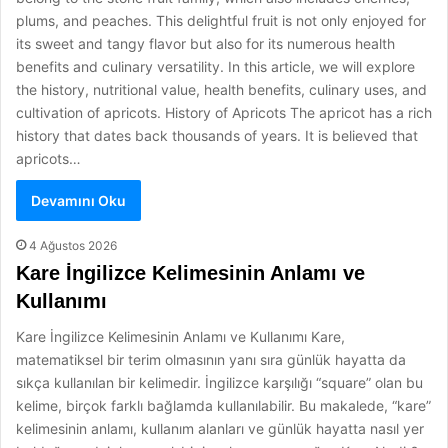
plums, and peaches. This delightful fruit is not only enjoyed for
its sweet and tangy flavor but also for its numerous health
benefits and culinary versatility. In this article, we will explore
the history, nutritional value, health benefits, culinary uses, and
cultivation of apricots. History of Apricots The apricot has a rich
history that dates back thousands of years. It is believed that
apricots…
Devamını Oku
4 Ağustos 2026
Kare İngilizce Kelimesinin Anlamı ve
Kullanımı
Kare İngilizce Kelimesinin Anlamı ve Kullanımı Kare,
matematiksel bir terim olmasının yanı sıra günlük hayatta da
sıkça kullanılan bir kelimedir. İngilizce karşılığı “square” olan bu
kelime, birçok farklı bağlamda kullanılabilir. Bu makalede, “kare”
kelimesinin anlamı, kullanım alanları ve günlük hayatta nasıl yer