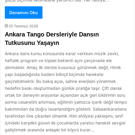
Devamını Oku
25 Temmuz 2026
Ankara Tango Dersleriyle Dansın
Tutkusunu Yaşayın
Ankara dans kursu konusunda karar verirken müzik zevki,
haftalık program ve kişisel beklenti aynı çerçevede ele
alınmalıdır. Amaç ilk derste kusursuz görünmek değil, ritmik
yapı başladığında bedeni bilinçli biçimde harekete
geçirebilmektir. Bu bakış açısı, sahne enerjisini yönetmek
hedefini baskı oluşturmadan günlük pratiğe taşır. Çift olarak
ortak bir deneyim arayanlar açısından açık geri bildirimin soru
sorma cesaretini artırması, eğitimin yalnızca içerik değil tempo
bakımından da doğru tasarlandığını gösterir. Salsaankaradans
tarafından öne çıkarılan dinamik ritim atölyesi yaklaşımı, sınıf
içindeki karşılıklı güven ile çocuklarda yaratıcı hareket sevgisi
geliştirmek arasında anlaşılır bir köprü kurar.…