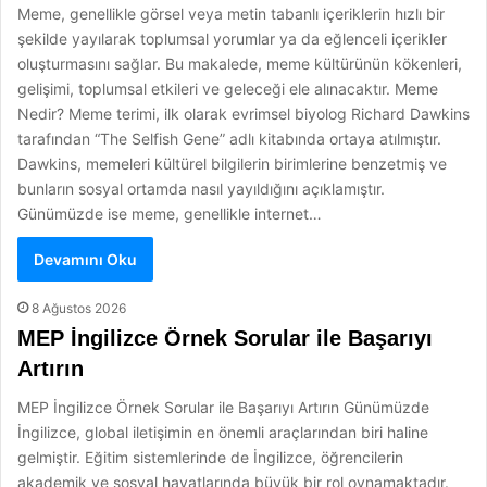
Meme, genellikle görsel veya metin tabanlı içeriklerin hızlı bir
şekilde yayılarak toplumsal yorumlar ya da eğlenceli içerikler
oluşturmasını sağlar. Bu makalede, meme kültürünün kökenleri,
gelişimi, toplumsal etkileri ve geleceği ele alınacaktır. Meme
Nedir? Meme terimi, ilk olarak evrimsel biyolog Richard Dawkins
tarafından “The Selfish Gene” adlı kitabında ortaya atılmıştır.
Dawkins, memeleri kültürel bilgilerin birimlerine benzetmiş ve
bunların sosyal ortamda nasıl yayıldığını açıklamıştır.
Günümüzde ise meme, genellikle internet…
Devamını Oku
8 Ağustos 2026
MEP İngilizce Örnek Sorular ile Başarıyı
Artırın
MEP İngilizce Örnek Sorular ile Başarıyı Artırın Günümüzde
İngilizce, global iletişimin en önemli araçlarından biri haline
gelmiştir. Eğitim sistemlerinde de İngilizce, öğrencilerin
akademik ve sosyal hayatlarında büyük bir rol oynamaktadır.