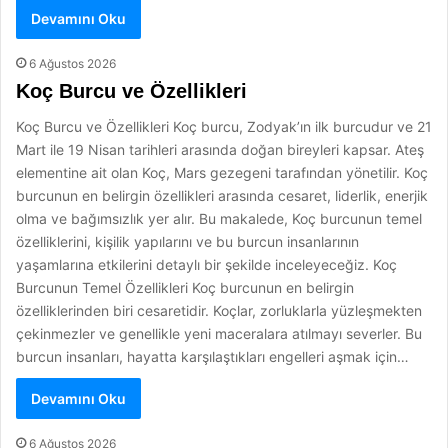
Devamını Oku
6 Ağustos 2026
Koç Burcu ve Özellikleri
Koç Burcu ve Özellikleri Koç burcu, Zodyak’ın ilk burcudur ve 21
Mart ile 19 Nisan tarihleri arasında doğan bireyleri kapsar. Ateş
elementine ait olan Koç, Mars gezegeni tarafından yönetilir. Koç
burcunun en belirgin özellikleri arasında cesaret, liderlik, enerjik
olma ve bağımsızlık yer alır. Bu makalede, Koç burcunun temel
özelliklerini, kişilik yapılarını ve bu burcun insanlarının
yaşamlarına etkilerini detaylı bir şekilde inceleyeceğiz. Koç
Burcunun Temel Özellikleri Koç burcunun en belirgin
özelliklerinden biri cesaretidir. Koçlar, zorluklarla yüzleşmekten
çekinmezler ve genellikle yeni maceralara atılmayı severler. Bu
burcun insanları, hayatta karşılaştıkları engelleri aşmak için…
Devamını Oku
6 Ağustos 2026