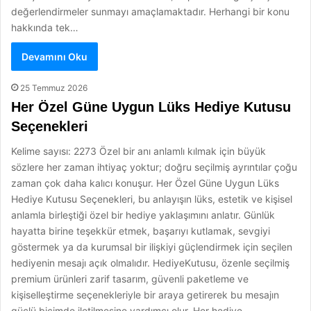
değerlendirmeler sunmayı amaçlamaktadır. Herhangi bir konu
hakkında tek…
Devamını Oku
25 Temmuz 2026
Her Özel Güne Uygun Lüks Hediye Kutusu
Seçenekleri
Kelime sayısı: 2273 Özel bir anı anlamlı kılmak için büyük
sözlere her zaman ihtiyaç yoktur; doğru seçilmiş ayrıntılar çoğu
zaman çok daha kalıcı konuşur. Her Özel Güne Uygun Lüks
Hediye Kutusu Seçenekleri, bu anlayışın lüks, estetik ve kişisel
anlamla birleştiği özel bir hediye yaklaşımını anlatır. Günlük
hayatta birine teşekkür etmek, başarıyı kutlamak, sevgiyi
göstermek ya da kurumsal bir ilişkiyi güçlendirmek için seçilen
hediyenin mesajı açık olmalıdır. HediyeKutusu, özenle seçilmiş
premium ürünleri zarif tasarım, güvenli paketleme ve
kişiselleştirme seçenekleriyle bir araya getirerek bu mesajın
güçlü biçimde iletilmesine yardımcı olur. Her hediye…