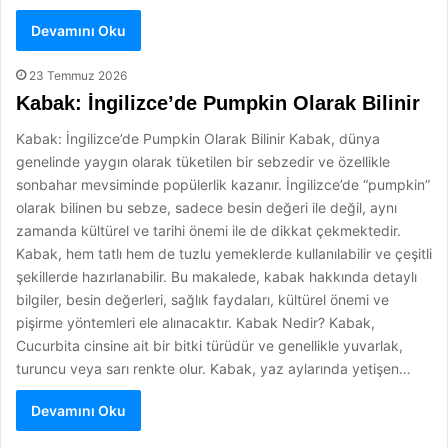
Devamını Oku
23 Temmuz 2026
Kabak: İngilizce’de Pumpkin Olarak Bilinir
Kabak: İngilizce’de Pumpkin Olarak Bilinir Kabak, dünya
genelinde yaygın olarak tüketilen bir sebzedir ve özellikle
sonbahar mevsiminde popülerlik kazanır. İngilizce’de “pumpkin”
olarak bilinen bu sebze, sadece besin değeri ile değil, aynı
zamanda kültürel ve tarihi önemi ile de dikkat çekmektedir.
Kabak, hem tatlı hem de tuzlu yemeklerde kullanılabilir ve çeşitli
şekillerde hazırlanabilir. Bu makalede, kabak hakkında detaylı
bilgiler, besin değerleri, sağlık faydaları, kültürel önemi ve
pişirme yöntemleri ele alınacaktır. Kabak Nedir? Kabak,
Cucurbita cinsine ait bir bitki türüdür ve genellikle yuvarlak,
turuncu veya sarı renkte olur. Kabak, yaz aylarında yetişen…
Devamını Oku