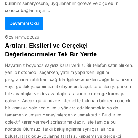
kullanım senaryosuna, uygulanabilir göreve ve ölçülebilir
sonuca bağlanmıştır;…
Devamını Oku
29 Temmuz 2026
Artıları, Eksileri ve Gerçekçi
Değerlendirmeler Tek Bir Yerde
Hayatımız boyunca sayısız karar veririz. Bir telefon satın alırken,
yeni bir otomobil seçerken, yatırım yaparken, eğitim
programına katılırken, sağlıkla ilgili seçenekleri değerlendirirken
veya günlük yaşamımızı etkileyen en küçük tercihleri yaparken
bile avantajlar ve dezavantajlar arasında bir denge kurmaya
çalışırız. Ancak günümüzde internette bulunan bilgilerin önemli
bir kısmı ya yalnızca olumlu yönlere odaklanmakta ya da
tamamen olumsuz deneyimlerden oluşmaktadır. Bu durum,
objektif karar vermeyi zorlaştırmaktadır. İşte tam da bu
noktada Olumsuz, farklı bakış açılarını aynı çatı altında
buluşturarak okuyucularına tarafsız, kapsamlı ve gerçekçi