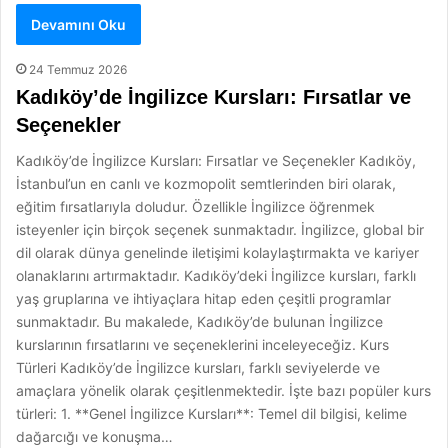
Devamını Oku
24 Temmuz 2026
Kadıköy’de İngilizce Kursları: Fırsatlar ve
Seçenekler
Kadıköy’de İngilizce Kursları: Fırsatlar ve Seçenekler Kadıköy,
İstanbul’un en canlı ve kozmopolit semtlerinden biri olarak,
eğitim fırsatlarıyla doludur. Özellikle İngilizce öğrenmek
isteyenler için birçok seçenek sunmaktadır. İngilizce, global bir
dil olarak dünya genelinde iletişimi kolaylaştırmakta ve kariyer
olanaklarını artırmaktadır. Kadıköy’deki İngilizce kursları, farklı
yaş gruplarına ve ihtiyaçlara hitap eden çeşitli programlar
sunmaktadır. Bu makalede, Kadıköy’de bulunan İngilizce
kurslarının fırsatlarını ve seçeneklerini inceleyeceğiz. Kurs
Türleri Kadıköy’de İngilizce kursları, farklı seviyelerde ve
amaçlara yönelik olarak çeşitlenmektedir. İşte bazı popüler kurs
türleri: 1. **Genel İngilizce Kursları**: Temel dil bilgisi, kelime
dağarcığı ve konuşma…