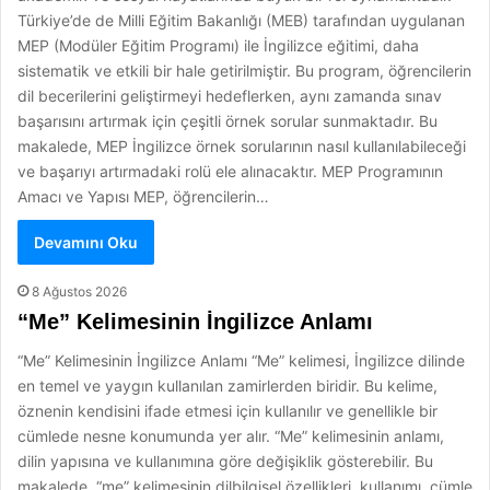
Türkiye’de de Milli Eğitim Bakanlığı (MEB) tarafından uygulanan
MEP (Modüler Eğitim Programı) ile İngilizce eğitimi, daha
sistematik ve etkili bir hale getirilmiştir. Bu program, öğrencilerin
dil becerilerini geliştirmeyi hedeflerken, aynı zamanda sınav
başarısını artırmak için çeşitli örnek sorular sunmaktadır. Bu
makalede, MEP İngilizce örnek sorularının nasıl kullanılabileceği
ve başarıyı artırmadaki rolü ele alınacaktır. MEP Programının
Amacı ve Yapısı MEP, öğrencilerin…
Devamını Oku
8 Ağustos 2026
“Me” Kelimesinin İngilizce Anlamı
“Me” Kelimesinin İngilizce Anlamı “Me” kelimesi, İngilizce dilinde
en temel ve yaygın kullanılan zamirlerden biridir. Bu kelime,
öznenin kendisini ifade etmesi için kullanılır ve genellikle bir
cümlede nesne konumunda yer alır. “Me” kelimesinin anlamı,
dilin yapısına ve kullanımına göre değişiklik gösterebilir. Bu
makalede, “me” kelimesinin dilbilgisel özellikleri, kullanımı, cümle