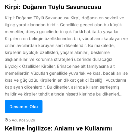
Kirpi: Doğanın Tüylü Savunucusu
Kirpi: Doğanın Tüylü Savunucusu Kirpi, doğanın en sevimli ve
ilginç yaratıklarından biridir. Genellikle gececi olan bu küçük
memeliler, dünya genelinde birçok farklı habitatta yaşarlar.
Kirpilerin en belirgin özelliklerinden biri, vücutlarını kaplayan ve
onları avcılardan koruyan sert dikenleridir. Bu makalede,
kirpilerin biyolojik özellikleri, yaşam alanları, beslenme
alışkanlıkları ve korunma stratejileri üzerinde duracağız.
Biyolojik Özellikler Kirpiler, Erinaceinae alt familyasına ait
memelilerdir. Vücutları genellikle yuvarlak ve kısa, bacakları ise
kısa ve güçlüdür. Kirpilerin en dikkat çekici özelliği, vücutlarını
kaplayan dikenlerdir. Bu dikenler, aslında kılların sertleşmiş
halidir ve kirpiler tehdit altında hissettiklerinde bu dikenleri…
Devamını Oku
5 Ağustos 2026
Kelime İngilizce: Anlamı ve Kullanımı