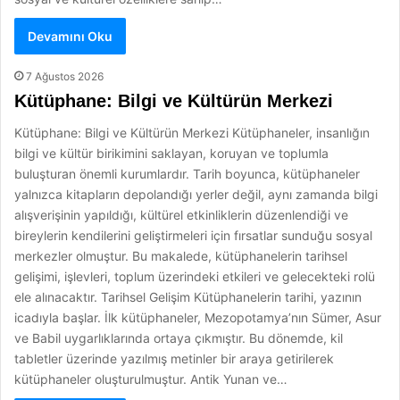
Devamını Oku
7 Ağustos 2026
Kütüphane: Bilgi ve Kültürün Merkezi
Kütüphane: Bilgi ve Kültürün Merkezi Kütüphaneler, insanlığın
bilgi ve kültür birikimini saklayan, koruyan ve toplumla
buluşturan önemli kurumlardır. Tarih boyunca, kütüphaneler
yalnızca kitapların depolandığı yerler değil, aynı zamanda bilgi
alışverişinin yapıldığı, kültürel etkinliklerin düzenlendiği ve
bireylerin kendilerini geliştirmeleri için fırsatlar sunduğu sosyal
merkezler olmuştur. Bu makalede, kütüphanelerin tarihsel
gelişimi, işlevleri, toplum üzerindeki etkileri ve gelecekteki rolü
ele alınacaktır. Tarihsel Gelişim Kütüphanelerin tarihi, yazının
icadıyla başlar. İlk kütüphaneler, Mezopotamya’nın Sümer, Asur
ve Babil uygarlıklarında ortaya çıkmıştır. Bu dönemde, kil
tabletler üzerinde yazılmış metinler bir araya getirilerek
kütüphaneler oluşturulmuştur. Antik Yunan ve…