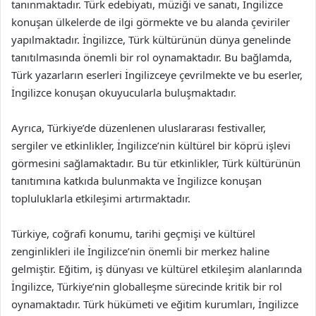
tanınmaktadır. Türk edebiyatı, müziği ve sanatı, İngilizce
konuşan ülkelerde de ilgi görmekte ve bu alanda çeviriler
yapılmaktadır. İngilizce, Türk kültürünün dünya genelinde
tanıtılmasında önemli bir rol oynamaktadır. Bu bağlamda,
Türk yazarların eserleri İngilizceye çevrilmekte ve bu eserler,
İngilizce konuşan okuyucularla buluşmaktadır.
Ayrıca, Türkiye’de düzenlenen uluslararası festivaller,
sergiler ve etkinlikler, İngilizce’nin kültürel bir köprü işlevi
görmesini sağlamaktadır. Bu tür etkinlikler, Türk kültürünün
tanıtımına katkıda bulunmakta ve İngilizce konuşan
topluluklarla etkileşimi artırmaktadır.
Türkiye, coğrafi konumu, tarihi geçmişi ve kültürel
zenginlikleri ile İngilizce’nin önemli bir merkez haline
gelmiştir. Eğitim, iş dünyası ve kültürel etkileşim alanlarında
İngilizce, Türkiye’nin globalleşme sürecinde kritik bir rol
oynamaktadır. Türk hükümeti ve eğitim kurumları, İngilizce