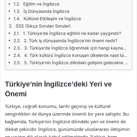
Eğitim ve İngilizce
İş Dünyasında İngilizce
Kültürel Etkileşim ve İngilizce
SSS (Sıkça Sorulan Sorular)
1. Türkiye'de İngilizce eğitimi ne kadar yaygındır?
2. Türk iş dünyasında İngilizce'nin önemi nedir?
3. Türkiye'de İngilizce öğrenmek için hangi kaynaklar mevcuttur?
4. Türk kültürü İngilizce konuşan ülkelerde nasıl tanıtılmaktadır?
5. Türkiye'nin İngilizce dilindeki gelişimi gelecekte nasıl şekillenecek?
Türkiye’nin İngilizce’deki Yeri ve
Önemi
Türkiye, coğrafi konumu, tarihi geçmişi ve kültürel
zenginlikleri ile dünya üzerinde önemli bir yere sahiptir. Bu
bağlamda, Türkiye’nin İngilizce dilindeki yeri ve önemi de
dikkat çekicidir. İngilizce, günümüzde uluslararası iletişimin
en yaygın dili olarak kabul edilmektedir. Türkiye, hem