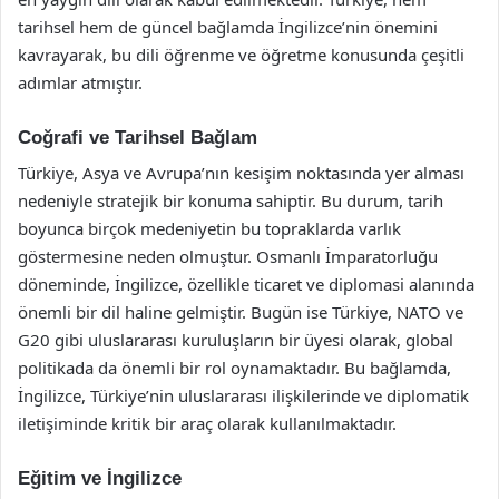
tarihsel hem de güncel bağlamda İngilizce’nin önemini
kavrayarak, bu dili öğrenme ve öğretme konusunda çeşitli
adımlar atmıştır.
Coğrafi ve Tarihsel Bağlam
Türkiye, Asya ve Avrupa’nın kesişim noktasında yer alması
nedeniyle stratejik bir konuma sahiptir. Bu durum, tarih
boyunca birçok medeniyetin bu topraklarda varlık
göstermesine neden olmuştur. Osmanlı İmparatorluğu
döneminde, İngilizce, özellikle ticaret ve diplomasi alanında
önemli bir dil haline gelmiştir. Bugün ise Türkiye, NATO ve
G20 gibi uluslararası kuruluşların bir üyesi olarak, global
politikada da önemli bir rol oynamaktadır. Bu bağlamda,
İngilizce, Türkiye’nin uluslararası ilişkilerinde ve diplomatik
iletişiminde kritik bir araç olarak kullanılmaktadır.
Eğitim ve İngilizce