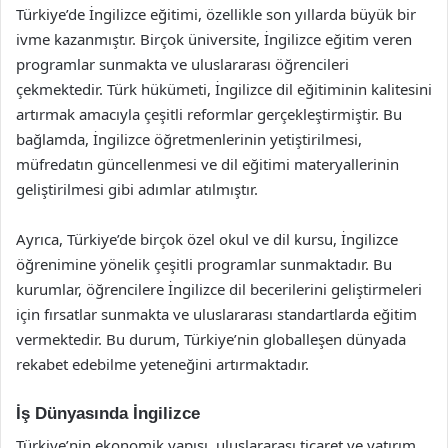
Türkiye’de İngilizce eğitimi, özellikle son yıllarda büyük bir
ivme kazanmıştır. Birçok üniversite, İngilizce eğitim veren
programlar sunmakta ve uluslararası öğrencileri
çekmektedir. Türk hükümeti, İngilizce dil eğitiminin kalitesini
artırmak amacıyla çeşitli reformlar gerçekleştirmiştir. Bu
bağlamda, İngilizce öğretmenlerinin yetiştirilmesi,
müfredatın güncellenmesi ve dil eğitimi materyallerinin
geliştirilmesi gibi adımlar atılmıştır.
Ayrıca, Türkiye’de birçok özel okul ve dil kursu, İngilizce
öğrenimine yönelik çeşitli programlar sunmaktadır. Bu
kurumlar, öğrencilere İngilizce dil becerilerini geliştirmeleri
için fırsatlar sunmakta ve uluslararası standartlarda eğitim
vermektedir. Bu durum, Türkiye’nin globalleşen dünyada
rekabet edebilme yeteneğini artırmaktadır.
İş Dünyasında İngilizce
Türkiye’nin ekonomik yapısı, uluslararası ticaret ve yatırım