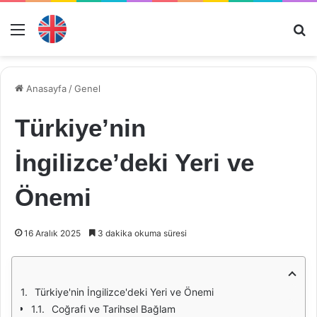
Menü
Ar
Anasayfa
/
Genel
Türkiye’nin
İngilizce’deki Yeri ve
Önemi
16 Aralık 2025
3 dakika okuma süresi
Türkiye'nin İngilizce'deki Yeri ve Önemi
Coğrafi ve Tarihsel Bağlam