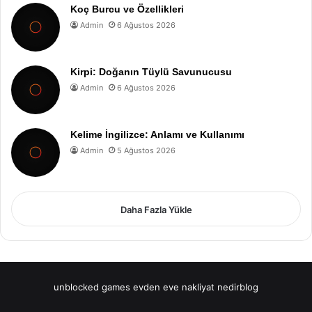
Koç Burcu ve Özellikleri
Admin
6 Ağustos 2026
Kirpi: Doğanın Tüylü Savunucusu
Admin
6 Ağustos 2026
Kelime İngilizce: Anlamı ve Kullanımı
Admin
5 Ağustos 2026
Daha Fazla Yükle
unblocked games
evden eve nakliyat
nedirblog