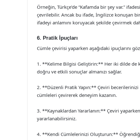
Örneğin, Türkçe’de “Kafamda bir şey var.” ifades
çevrilebilir. Ancak bu ifade, İngilizce konuşan bi
ifadeyi anlamını koruyacak şekilde çevirmek daha
6. Pratik İpuçları
Cümle çevirisi yaparken aşağıdaki ipuçlarını gö
1. **Kelime Bilgisi Geliştirin:** Her iki dilde d
doğru ve etkili sonuçlar almanızı sağlar.
2. **Düzenli Pratik Yapın:** Çeviri becerilerinizi
cümleleri çevirerek deneyim kazanın.
3. **Kaynaklardan Yararlanın:** Çeviri yaparken
yararlanabilirsiniz.
4. **Kendi Cümlelerinizi Oluşturun:** Öğrendiğin