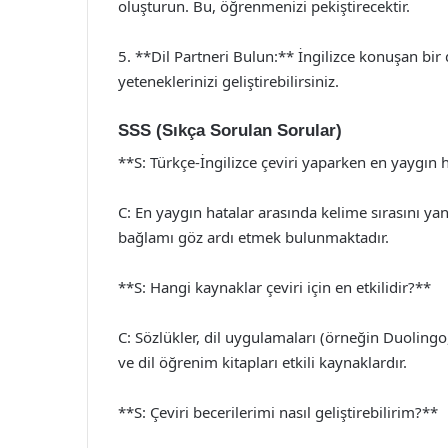
oluşturun. Bu, öğrenmenizi pekiştirecektir.
5. **Dil Partneri Bulun:** İngilizce konuşan bir d
yeteneklerinizi geliştirebilirsiniz.
SSS (Sıkça Sorulan Sorular)
**S: Türkçe-İngilizce çeviri yaparken en yaygın 
C: En yaygın hatalar arasında kelime sırasını ya
bağlamı göz ardı etmek bulunmaktadır.
**S: Hangi kaynaklar çeviri için en etkilidir?**
C: Sözlükler, dil uygulamaları (örneğin Duolingo,
ve dil öğrenim kitapları etkili kaynaklardır.
**S: Çeviri becerilerimi nasıl geliştirebilirim?**