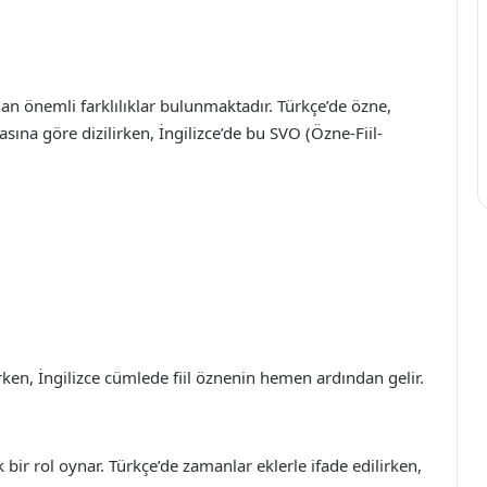
dan önemli farklılıklar bulunmaktadır. Türkçe’de özne,
asına göre dizilirken, İngilizce’de bu SVO (Özne-Fiil-
rken, İngilizce cümlede fiil öznenin hemen ardından gelir.
bir rol oynar. Türkçe’de zamanlar eklerle ifade edilirken,