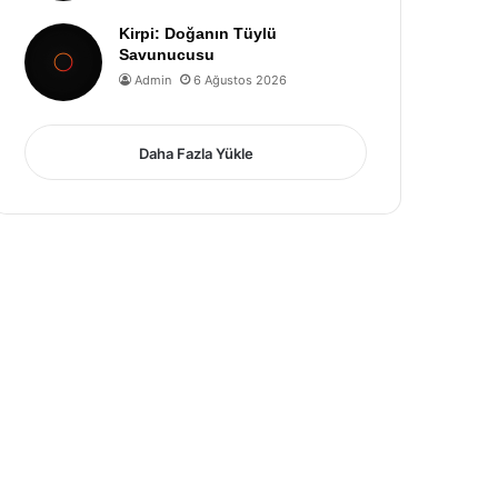
Kirpi: Doğanın Tüylü
Savunucusu
Admin
6 Ağustos 2026
Daha Fazla Yükle