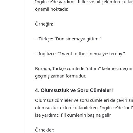
İngilizce’de yardımcı fiiller ve fiil çekimleri kull
önemli noktadır.
Örneğin:
– Türkçe: “Dün sinemaya gittim.”
– İngilizce: “I went to the cinema yesterday.”
Burada, Türkçe cümlede “gittim” kelimesi geçmiş
geçmiş zaman formudur.
4. Olumsuzluk ve Soru Cümleleri
Olumsuz cümleler ve soru cümleleri de çeviri sı
olumsuzluk ekleri kullanılırken, İngilizce’de “no
ise yardımcı fiil cümlenin başına gelir.
Örnekler: