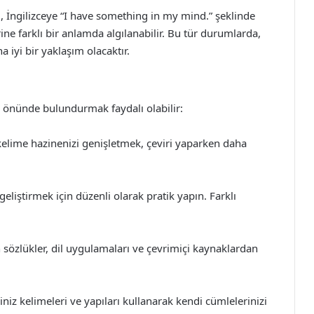
i, İngilizceye “I have something in my mind.” şeklinde
rine farklı bir anlamda algılanabilir. Bu tür durumlarda,
 iyi bir yaklaşım olacaktır.
z önünde bulundurmak faydalı olabilir:
e kelime hazinenizi genişletmek, çeviri yaparken daha
 geliştirmek için düzenli olarak pratik yapın. Farklı
 sözlükler, dil uygulamaları ve çevrimiçi kaynaklardan
iz kelimeleri ve yapıları kullanarak kendi cümlelerinizi