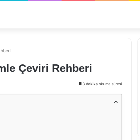
ehberi
mle Çeviri Rehberi
3 dakika okuma süresi