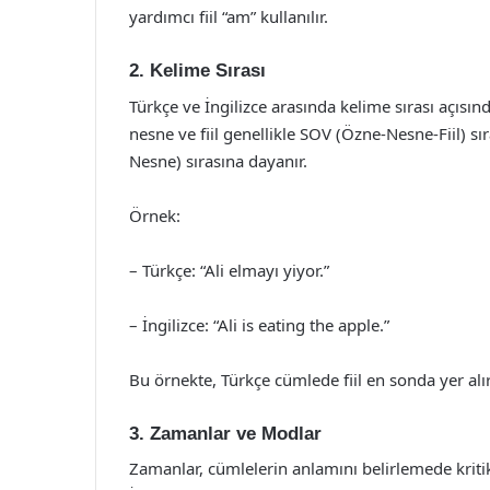
yardımcı fiil “am” kullanılır.
2. Kelime Sırası
Türkçe ve İngilizce arasında kelime sırası açısın
nesne ve fiil genellikle SOV (Özne-Nesne-Fiil) sır
Nesne) sırasına dayanır.
Örnek:
– Türkçe: “Ali elmayı yiyor.”
– İngilizce: “Ali is eating the apple.”
Bu örnekte, Türkçe cümlede fiil en sonda yer alı
3. Zamanlar ve Modlar
Zamanlar, cümlelerin anlamını belirlemede kritik 