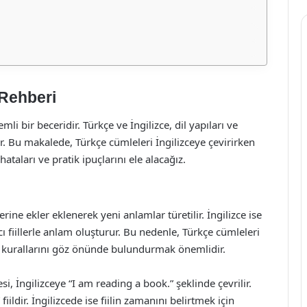
 Rehberi
li bir beceridir. Türkçe ve İngilizce, dil yapıları ve
ir. Bu makalede, Türkçe cümleleri İngilizceye çevirirken
ataları ve pratik ipuçlarını ele alacağız.
erine ekler eklenerek yeni anlamlar türetilir. İngilizce ise
mcı fiillerle anlam oluşturur. Bu nedenle, Türkçe cümleleri
in kurallarını göz önünde bulundurmak önemlidir.
, İngilizceye “I am reading a book.” şeklinde çevrilir.
ldir. İngilizcede ise fiilin zamanını belirtmek için