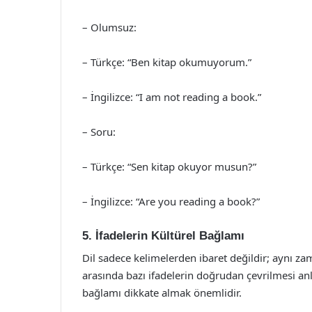
– Olumsuz:
– Türkçe: “Ben kitap okumuyorum.”
– İngilizce: “I am not reading a book.”
– Soru:
– Türkçe: “Sen kitap okuyor musun?”
– İngilizce: “Are you reading a book?”
5. İfadelerin Kültürel Bağlamı
Dil sadece kelimelerden ibaret değildir; aynı zam
arasında bazı ifadelerin doğrudan çevrilmesi anl
bağlamı dikkate almak önemlidir.