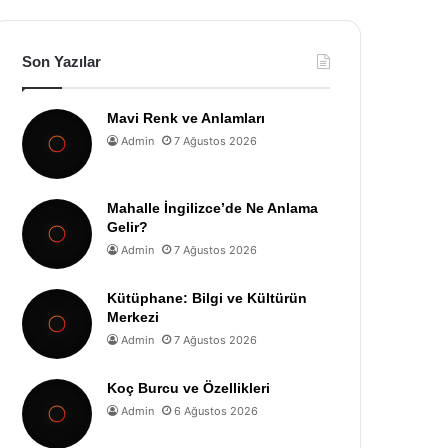
Son Yazılar
Mavi Renk ve Anlamları
Admin
7 Ağustos 2026
Mahalle İngilizce’de Ne Anlama
Gelir?
Admin
7 Ağustos 2026
Kütüphane: Bilgi ve Kültürün
Merkezi
Admin
7 Ağustos 2026
Koç Burcu ve Özellikleri
Admin
6 Ağustos 2026