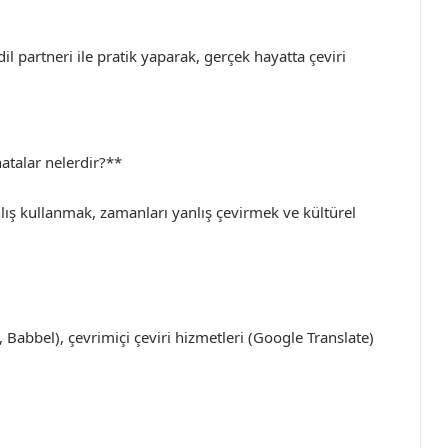
il partneri ile pratik yaparak, gerçek hayatta çeviri
hatalar nelerdir?**
nlış kullanmak, zamanları yanlış çevirmek ve kültürel
 Babbel), çevrimiçi çeviri hizmetleri (Google Translate)