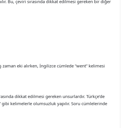
anılır. Bu, çeviri sırasında dikkat edilmesi gereken bir diğer
 zaman eki alırken, İngilizce cümlede “went” kelimesi
rasında dikkat edilmesi gereken unsurlardır. Türkçe’de
t” gibi kelimelerle olumsuzluk yapılır. Soru cümlelerinde