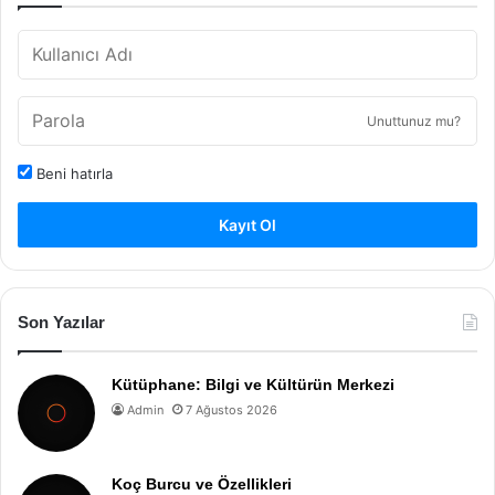
Unuttunuz mu?
Beni hatırla
Kayıt Ol
Son Yazılar
Kütüphane: Bilgi ve Kültürün Merkezi
Admin
7 Ağustos 2026
Koç Burcu ve Özellikleri