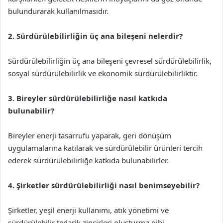
bulundurarak kullanılmasıdır.
2. Sürdürülebilirliğin üç ana bileşeni nelerdir?
Sürdürülebilirliğin üç ana bileşeni çevresel sürdürülebilirlik,
sosyal sürdürülebilirlik ve ekonomik sürdürülebilirliktir.
3. Bireyler sürdürülebilirliğe nasıl katkıda
bulunabilir?
Bireyler enerji tasarrufu yaparak, geri dönüşüm
uygulamalarına katılarak ve sürdürülebilir ürünleri tercih
ederek sürdürülebilirliğe katkıda bulunabilirler.
4. Şirketler sürdürülebilirliği nasıl benimseyebilir?
Şirketler, yeşil enerji kullanımı, atık yönetimi ve
sürdürülebilir tedarik zincirleri oluşturma gibi