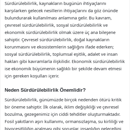
Sürdürülebilirlik, kaynakların bugünün ihtiyaçlarını
karşılarken gelecek nesillerin ihtiyaçlarını da göz önünde
bulundurarak kullanılması anlamına gelir. Bu kavram,
çevresel sürdürülebilirlik, sosyal sürdürülebilirlik ve
ekonomik sürdürülebilirlik olmak üzere üç ana bileşene
sahiptir. Çevresel sürdürülebilirlik, doğal kaynakların
korunmasını ve ekosistemlerin sağlığını ifade ederken;
sosyal sürdürülebilirlik, toplumsal eşitlik, adalet ve insan
hakları gibi kavramlarla ilişkilidir. Ekonomik sürdürülebilirlik
ise ekonomik büyümenin sağlıklı bir şekilde devam etmesi
için gereken koşulları içerir.
Neden Sürdürülebilirlik Önemlidir?
Sürdürülebilirlik, günümüzde birçok nedenden ötürü kritik
bir öneme sahiptir. İlk olarak, iklim değişikliği ve çevresel
bozulma, gezegenimiz için ciddi tehditler oluşturmaktadır.
Fosil yakıtların aşırı kullanımı, ormansızlaşma, su kirliliği ve
biyoçeşitliliğin azalması gibi sorunlar, insanlığın geleceğini