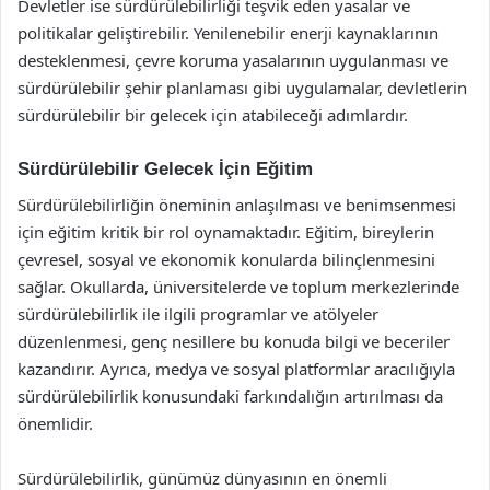
Devletler ise sürdürülebilirliği teşvik eden yasalar ve
politikalar geliştirebilir. Yenilenebilir enerji kaynaklarının
desteklenmesi, çevre koruma yasalarının uygulanması ve
sürdürülebilir şehir planlaması gibi uygulamalar, devletlerin
sürdürülebilir bir gelecek için atabileceği adımlardır.
Sürdürülebilir Gelecek İçin Eğitim
Sürdürülebilirliğin öneminin anlaşılması ve benimsenmesi
için eğitim kritik bir rol oynamaktadır. Eğitim, bireylerin
çevresel, sosyal ve ekonomik konularda bilinçlenmesini
sağlar. Okullarda, üniversitelerde ve toplum merkezlerinde
sürdürülebilirlik ile ilgili programlar ve atölyeler
düzenlenmesi, genç nesillere bu konuda bilgi ve beceriler
kazandırır. Ayrıca, medya ve sosyal platformlar aracılığıyla
sürdürülebilirlik konusundaki farkındalığın artırılması da
önemlidir.
Sürdürülebilirlik, günümüz dünyasının en önemli