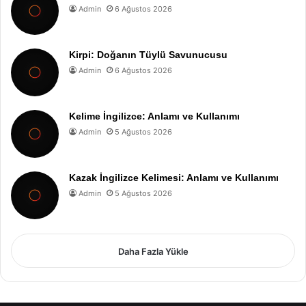
Admin
6 Ağustos 2026
Kirpi: Doğanın Tüylü Savunucusu
Admin
6 Ağustos 2026
Kelime İngilizce: Anlamı ve Kullanımı
Admin
5 Ağustos 2026
Kazak İngilizce Kelimesi: Anlamı ve Kullanımı
Admin
5 Ağustos 2026
Daha Fazla Yükle