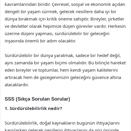
kavramlarından biridir. Çevresel, sosyal ve ekonomik açıdan
dengeli bir yaşam sürmek, gelecek nesillere daha iyi bir
dünya bırakmak için kritik öneme sahiptir. Bireyler, şirketler
ve devletler olarak hepimize düşen görevler vardır. Herkesin
üzerine düşeni yapması, sürdürülebilir bir geleceğin
inşasında önemli bir adım olacaktır.
Sürdürülebilir bir dünya yaratmak, sadece bir hedef değil,
aynı zamanda bir yaşam biçimi olmalıdır. Bu bilinçle hareket
eden bireyler ve toplumlar, hem kendi yaşam kalitelerini
artıracak hem de gezegenimizin geleceğini güvence altına
alacaklardır.
SSS (Sıkça Sorulan Sorular)
1. Sürdürülebilirlik nedir?
Sürdürülebilirlik, doğal kaynakların bugünün ihtiyaçlarını
karşılarken gelecek nesillerin ihtiyaçlarını da göz önünde