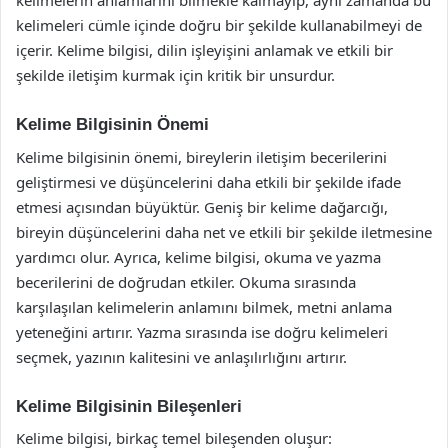
kelimelerin anlamlarını bilmekle kalmayıp, aynı zamanda bu
kelimeleri cümle içinde doğru bir şekilde kullanabilmeyi de
içerir. Kelime bilgisi, dilin işleyişini anlamak ve etkili bir
şekilde iletişim kurmak için kritik bir unsurdur.
Kelime Bilgisinin Önemi
Kelime bilgisinin önemi, bireylerin iletişim becerilerini
geliştirmesi ve düşüncelerini daha etkili bir şekilde ifade
etmesi açısından büyüktür. Geniş bir kelime dağarcığı,
bireyin düşüncelerini daha net ve etkili bir şekilde iletmesine
yardımcı olur. Ayrıca, kelime bilgisi, okuma ve yazma
becerilerini de doğrudan etkiler. Okuma sırasında
karşılaşılan kelimelerin anlamını bilmek, metni anlama
yeteneğini artırır. Yazma sırasında ise doğru kelimeleri
seçmek, yazının kalitesini ve anlaşılırlığını artırır.
Kelime Bilgisinin Bileşenleri
Kelime bilgisi, birkaç temel bileşenden oluşur: