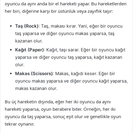
oyuncu da aynı anda bir el hareketi yapar. Bu hareketlerden
her biri, diğerine karşı bir üstünlük veya zayıflık taşır:
Taş (Rock)
: Taş, makası kırar. Yani, eğer bir oyuncu
taş yaparsa ve diğer oyuncu makas yaparsa, taş
kazanan olur.
Kağıt (Paper)
: Kağıt, taşı sarar. Eğer bir oyuncu kağıt
yaparsa ve diğer oyuncu taş yaparsa, kağıt kazanan
olur.
Makas (Scissors)
: Makas, kağıdı keser. Eğer bir
oyuncu makas yaparsa ve diğer oyuncu kağıt yaparsa,
makas kazanan olur.
Bu üç hareketin dışında, eğer her iki oyuncu da aynı
hareketi yaparsa, oyun berabere biter. Örneğin, her iki
oyuncu da taş yaparsa, sonuç eşit olur ve genellikle oyun
tekrar oynanır.