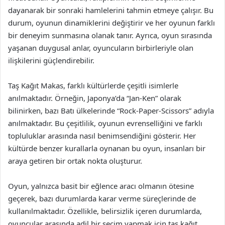
dayanarak bir sonraki hamlelerini tahmin etmeye çalışır. Bu
durum, oyunun dinamiklerini değiştirir ve her oyunun farklı
bir deneyim sunmasına olanak tanır. Ayrıca, oyun sırasında
yaşanan duygusal anlar, oyuncuların birbirleriyle olan
ilişkilerini güçlendirebilir.
Taş Kağıt Makas, farklı kültürlerde çeşitli isimlerle
anılmaktadır. Örneğin, Japonya’da “Jan-Ken” olarak
bilinirken, bazı Batı ülkelerinde “Rock-Paper-Scissors” adıyla
anılmaktadır. Bu çeşitlilik, oyunun evrenselliğini ve farklı
topluluklar arasında nasıl benimsendiğini gösterir. Her
kültürde benzer kurallarla oynanan bu oyun, insanları bir
araya getiren bir ortak nokta oluşturur.
Oyun, yalnızca basit bir eğlence aracı olmanın ötesine
geçerek, bazı durumlarda karar verme süreçlerinde de
kullanılmaktadır. Özellikle, belirsizlik içeren durumlarda,
oyuncular arasında adil bir seçim yapmak için taş kağıt