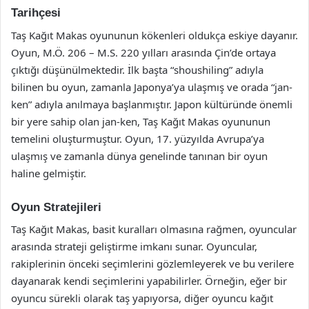
Tarihçesi
Taş Kağıt Makas oyununun kökenleri oldukça eskiye dayanır.
Oyun, M.Ö. 206 – M.S. 220 yılları arasında Çin’de ortaya
çıktığı düşünülmektedir. İlk başta “shoushiling” adıyla
bilinen bu oyun, zamanla Japonya’ya ulaşmış ve orada “jan-
ken” adıyla anılmaya başlanmıştır. Japon kültüründe önemli
bir yere sahip olan jan-ken, Taş Kağıt Makas oyununun
temelini oluşturmuştur. Oyun, 17. yüzyılda Avrupa’ya
ulaşmış ve zamanla dünya genelinde tanınan bir oyun
haline gelmiştir.
Oyun Stratejileri
Taş Kağıt Makas, basit kuralları olmasına rağmen, oyuncular
arasında strateji geliştirme imkanı sunar. Oyuncular,
rakiplerinin önceki seçimlerini gözlemleyerek ve bu verilere
dayanarak kendi seçimlerini yapabilirler. Örneğin, eğer bir
oyuncu sürekli olarak taş yapıyorsa, diğer oyuncu kağıt