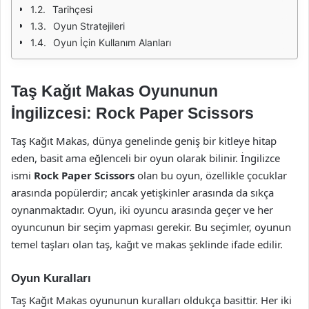
Tarihçesi
Oyun Stratejileri
Oyun İçin Kullanım Alanları
Taş Kağıt Makas Oyununun
İngilizcesi: Rock Paper Scissors
Taş Kağıt Makas, dünya genelinde geniş bir kitleye hitap
eden, basit ama eğlenceli bir oyun olarak bilinir. İngilizce
ismi
Rock Paper Scissors
olan bu oyun, özellikle çocuklar
arasında popülerdir; ancak yetişkinler arasında da sıkça
oynanmaktadır. Oyun, iki oyuncu arasında geçer ve her
oyuncunun bir seçim yapması gerekir. Bu seçimler, oyunun
temel taşları olan taş, kağıt ve makas şeklinde ifade edilir.
Oyun Kuralları
Taş Kağıt Makas oyununun kuralları oldukça basittir. Her iki