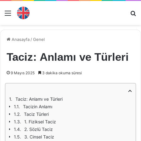
Menü
Ar
Anasayfa
/
Genel
Taciz: Anlamı ve Türleri
9 Mayıs 2025
3 dakika okuma süresi
Taciz: Anlamı ve Türleri
Tacizin Anlamı
Taciz Türleri
1. Fiziksel Taciz
2. Sözlü Taciz
3. Cinsel Taciz