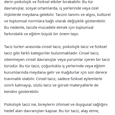
derin psikolojik ve fiziksel etkiler bırakabilir. Bu tür
davranışlar, sosyal ortamlarda, iş yerlerinde veya özel
ilişkilerde meydana gelebilir. Tacizin tanımı ve algısı, kültürel
ve toplumsal normlara bağlı olarak değişiklik gösterebilir.
Bu nedenle, tacizle mücadele etmek için toplumsal
farkındalık ve eğitim büyük bir önem taşır.
Taciz türleri arasında cinsel taciz, psikolojik taciz ve fiziksel
taciz gibi farklı kategoriler bulunmaktadır. Cinsel taciz,
istenmeyen cinsel davranışlar veya yorumlar içeren bir taciz
türüdür. Bu tür taciz, çoğunlukla iş yerlerinde veya eğitim
kurumlarında meydana gelir ve mağdurlar için son derece
travmatik olabilir. Cinsel taciz, sadece fiziksel eylemlerle
sınırlı kalmayıp, sözlü taciz ve görsel materyallerle de
kendini gösterebilir.
Psikolojik taciz ise, bireylerin zihinsel ve duygusal sağlığını
hedef alan davranışları kapsar. Bu tür taciz, alay etme,