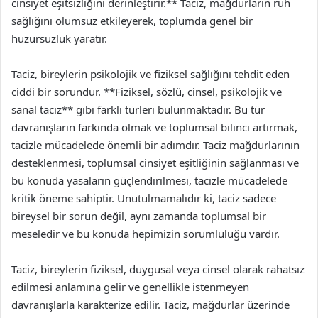
cinsiyet eşitsizliğini derinleştirir.** Taciz, mağdurların ruh
sağlığını olumsuz etkileyerek, toplumda genel bir
huzursuzluk yaratır.
Taciz, bireylerin psikolojik ve fiziksel sağlığını tehdit eden
ciddi bir sorundur. **Fiziksel, sözlü, cinsel, psikolojik ve
sanal taciz** gibi farklı türleri bulunmaktadır. Bu tür
davranışların farkında olmak ve toplumsal bilinci artırmak,
tacizle mücadelede önemli bir adımdır. Taciz mağdurlarının
desteklenmesi, toplumsal cinsiyet eşitliğinin sağlanması ve
bu konuda yasaların güçlendirilmesi, tacizle mücadelede
kritik öneme sahiptir. Unutulmamalıdır ki, taciz sadece
bireysel bir sorun değil, aynı zamanda toplumsal bir
meseledir ve bu konuda hepimizin sorumluluğu vardır.
Taciz, bireylerin fiziksel, duygusal veya cinsel olarak rahatsız
edilmesi anlamına gelir ve genellikle istenmeyen
davranışlarla karakterize edilir. Taciz, mağdurlar üzerinde