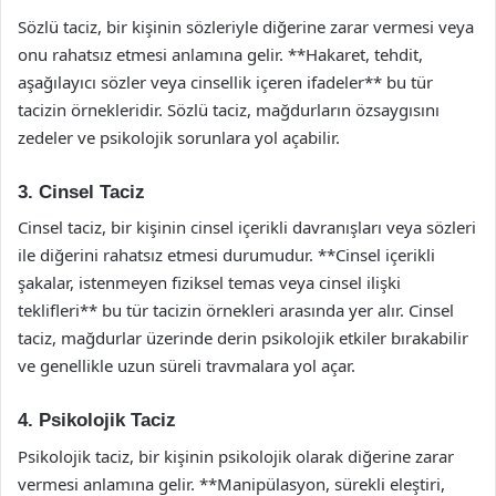
Sözlü taciz, bir kişinin sözleriyle diğerine zarar vermesi veya
onu rahatsız etmesi anlamına gelir. **Hakaret, tehdit,
aşağılayıcı sözler veya cinsellik içeren ifadeler** bu tür
tacizin örnekleridir. Sözlü taciz, mağdurların özsaygısını
zedeler ve psikolojik sorunlara yol açabilir.
3. Cinsel Taciz
Cinsel taciz, bir kişinin cinsel içerikli davranışları veya sözleri
ile diğerini rahatsız etmesi durumudur. **Cinsel içerikli
şakalar, istenmeyen fiziksel temas veya cinsel ilişki
teklifleri** bu tür tacizin örnekleri arasında yer alır. Cinsel
taciz, mağdurlar üzerinde derin psikolojik etkiler bırakabilir
ve genellikle uzun süreli travmalara yol açar.
4. Psikolojik Taciz
Psikolojik taciz, bir kişinin psikolojik olarak diğerine zarar
vermesi anlamına gelir. **Manipülasyon, sürekli eleştiri,