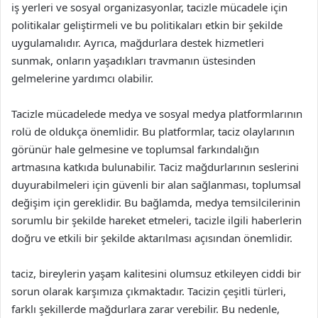
iş yerleri ve sosyal organizasyonlar, tacizle mücadele için
politikalar geliştirmeli ve bu politikaları etkin bir şekilde
uygulamalıdır. Ayrıca, mağdurlara destek hizmetleri
sunmak, onların yaşadıkları travmanın üstesinden
gelmelerine yardımcı olabilir.
Tacizle mücadelede medya ve sosyal medya platformlarının
rolü de oldukça önemlidir. Bu platformlar, taciz olaylarının
görünür hale gelmesine ve toplumsal farkındalığın
artmasına katkıda bulunabilir. Taciz mağdurlarının seslerini
duyurabilmeleri için güvenli bir alan sağlanması, toplumsal
değişim için gereklidir. Bu bağlamda, medya temsilcilerinin
sorumlu bir şekilde hareket etmeleri, tacizle ilgili haberlerin
doğru ve etkili bir şekilde aktarılması açısından önemlidir.
taciz, bireylerin yaşam kalitesini olumsuz etkileyen ciddi bir
sorun olarak karşımıza çıkmaktadır. Tacizin çeşitli türleri,
farklı şekillerde mağdurlara zarar verebilir. Bu nedenle,