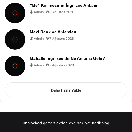
“Me” Kelimesinin İngilizce Anlamı
Admin
8 Ağustos 2026
Mavi Renk ve Anlamları
Admin
7 Ağustos 2026
Mahalle İngilizce’de Ne Anlama Gelir?
Admin
7 Ağustos 2026
Daha Fazla Yükle
unblocked games
evden eve nakliyat
nedirblog