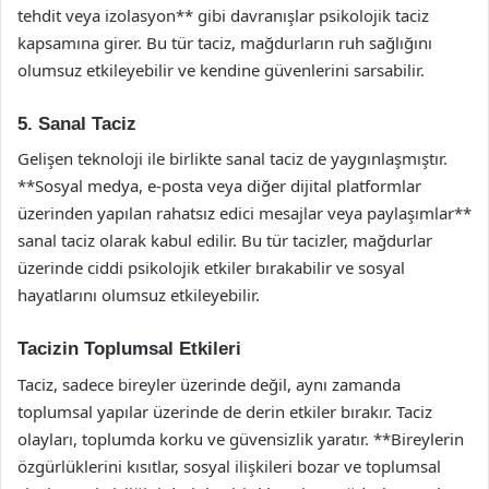
tehdit veya izolasyon** gibi davranışlar psikolojik taciz
kapsamına girer. Bu tür taciz, mağdurların ruh sağlığını
olumsuz etkileyebilir ve kendine güvenlerini sarsabilir.
5. Sanal Taciz
Gelişen teknoloji ile birlikte sanal taciz de yaygınlaşmıştır.
**Sosyal medya, e-posta veya diğer dijital platformlar
üzerinden yapılan rahatsız edici mesajlar veya paylaşımlar**
sanal taciz olarak kabul edilir. Bu tür tacizler, mağdurlar
üzerinde ciddi psikolojik etkiler bırakabilir ve sosyal
hayatlarını olumsuz etkileyebilir.
Tacizin Toplumsal Etkileri
Taciz, sadece bireyler üzerinde değil, aynı zamanda
toplumsal yapılar üzerinde de derin etkiler bırakır. Taciz
olayları, toplumda korku ve güvensizlik yaratır. **Bireylerin
özgürlüklerini kısıtlar, sosyal ilişkileri bozar ve toplumsal