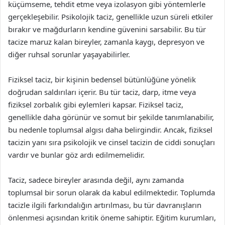
küçümseme, tehdit etme veya izolasyon gibi yöntemlerle
gerçekleşebilir. Psikolojik taciz, genellikle uzun süreli etkiler
bırakır ve mağdurların kendine güvenini sarsabilir. Bu tür
tacize maruz kalan bireyler, zamanla kaygı, depresyon ve
diğer ruhsal sorunlar yaşayabilirler.
Fiziksel taciz, bir kişinin bedensel bütünlüğüne yönelik
doğrudan saldırıları içerir. Bu tür taciz, darp, itme veya
fiziksel zorbalık gibi eylemleri kapsar. Fiziksel taciz,
genellikle daha görünür ve somut bir şekilde tanımlanabilir,
bu nedenle toplumsal algısı daha belirgindir. Ancak, fiziksel
tacizin yanı sıra psikolojik ve cinsel tacizin de ciddi sonuçları
vardır ve bunlar göz ardı edilmemelidir.
Taciz, sadece bireyler arasında değil, aynı zamanda
toplumsal bir sorun olarak da kabul edilmektedir. Toplumda
tacizle ilgili farkındalığın artırılması, bu tür davranışların
önlenmesi açısından kritik öneme sahiptir. Eğitim kurumları,