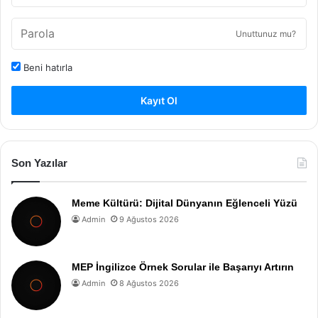
Unuttunuz mu?
Beni hatırla
Kayıt Ol
Son Yazılar
Meme Kültürü: Dijital Dünyanın Eğlenceli Yüzü
Admin
9 Ağustos 2026
MEP İngilizce Örnek Sorular ile Başarıyı Artırın
Admin
8 Ağustos 2026