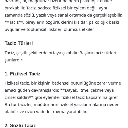
davranışlar, mağdurlar üzerinde derin psikolojik etkiler
bırakabilir. Taciz, sadece fiziksel bir eylem değil, aynı
zamanda sözlü, yazılı veya sanal ortamda da gerçekleşebilir.
**Taciz**, bireylerin özgürlüklerini kısıtlar, psikolojik baskı
uygular ve toplumsal ilişkileri olumsuz etkiler.
Taciz Türleri
Taciz, çeşitli şekillerde ortaya çıkabilir. Başlıca taciz türleri
şunlardır:
1. Fiziksel Taciz
Fiziksel taciz, bir kişinin bedensel bütünlüğüne zarar verme
amacı güden davranışlardır. **Dayak, itme, çekme veya
cinsel saldırı** gibi eylemler fiziksel taciz kapsamına girer.
Bu tür tacizler, mağdurların fiziksel yaralanmalarına neden
olabilir ve uzun vadede travma yaratabilir.
2. Sözlü Taciz