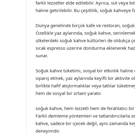
farklı lezzetler elde edilebilir. Ayrıca, süt veya bit
haline getirilebilir. Bu çeşitlilik, soğuk kahvey
Dünya genelinde birçok kafe ve restoran, soğuk
Özellikle yaz aylarında, soğuk kahve, serinlemek 
ülkelerdeki soğuk kahve kültürleri de oldukça çeşit
sıcak espresso üzerine dondurma eklenerek hazırl
sunar.
Soğuk kahve tüketimi, sosyal bir etkinlik haline
sipariş etmek, yaz aylarında keyifli bir aktivite o
birlikte hafif atıştırmalıklar veya tatlılar tüket
hem de sosyal bir ortam yaratır.
soğuk kahve, hem lezzetli hem de ferahlatıcı bir 
Farklı demleme yöntemleri ve tatlandırıcılarla ze
kahve, sadece bir içecek değil, aynı zamanda key
deneyimdir.