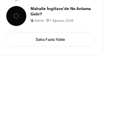
Mahalle İngilizce’de Ne Anlama
Gelir?
Admin
7 Ağustos 2026
Daha Fazla Yükle