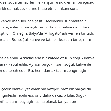
kisel süt alternatifleri ile karıştırılarak kremalı bir içecek
e farklı damak zevklerine hitap etme imkanı sunar.
 kahve menülerinde çeşitli seçenekler sunmaktadır.
isteyenlerin vazgeçilmez bir tercihi haline gelir. Farklı
lidir. Örneğin, İtalya’da “Affogato” adı verilen bir tatlı,
anır. Bu, soğuk kahve ve tatlı bir lezzetin birleşimini
 de gelebilir. Arkadaşlarla bir kafede oturup soğuk kahve
larak kabul edilir. Ayrıca, birçok insan, soğuk kahve ile
meyi de tercih eder. Bu, hem damak tadını zenginleştirir
içecek olarak, yaz aylarının vazgeçilmez bir parçasıdır.
nginleştirilebilmesi, onu daha da cazip kılar. Soğuk
ifli anların paylaşılmasına olanak tanıyan bir