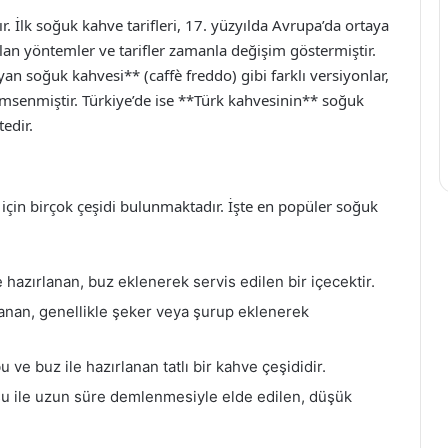
 İlk soğuk kahve tarifleri, 17. yüzyılda Avrupa’da ortaya
lan yöntemler ve tarifler zamanla değişim göstermiştir.
an soğuk kahvesi** (caffè freddo) gibi farklı versiyonlar,
imsenmiştir. Türkiye’de ise **Türk kahvesinin** soğuk
edir.
 için birçok çeşidi bulunmaktadır. İşte en popüler soğuk
hazırlanan, buz eklenerek servis edilen bir içecektir.
lanan, genellikle şeker veya şurup eklenerek
 ve buz ile hazırlanan tatlı bir kahve çeşididir.
u ile uzun süre demlenmesiyle elde edilen, düşük