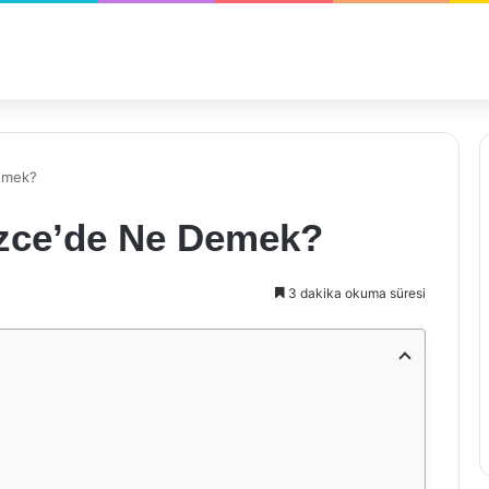
Demek?
izce’de Ne Demek?
3 dakika okuma süresi