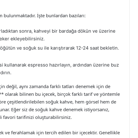
m bulunmaktadır. İşte bunlardan bazıları:
ladıktan sonra, kahveyi bir bardağa dökün ve üzerine
eker ekleyebilirsiniz.
öğütün ve soğuk su ile karıştırarak 12-24 saat bekletin.
 kullanarak espresso hazırlayın, ardından üzerine buz
dırın.
in değil, aynı zamanda farklı tatları denemek için de
”** olarak bilinen bu içecek, birçok farklı tarif ve yöntemle
öre çeşitlendirilebilen soğuk kahve, hem görsel hem de
sunar. Eğer siz de soğuk kahve denemek istiyorsanız,
vori tarifinizi oluşturabilirsiniz.
 ve ferahlamak için tercih edilen bir içecektir. Genellikle