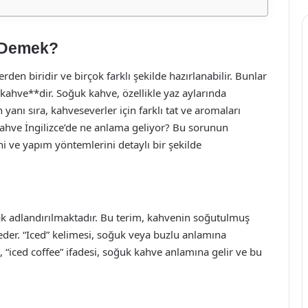
e Demek?
den biridir ve birçok farklı şekilde hazırlanabilir. Bunlar
kahve**dir. Soğuk kahve, özellikle yaz aylarında
 yanı sıra, kahveseverler için farklı tat ve aromaları
kahve İngilizce’de ne anlama geliyor? Bu sorunun
ni ve yapım yöntemlerini detaylı bir şekilde
rak adlandırılmaktadır. Bu terim, kahvenin soğutulmuş
 eder. “Iced” kelimesi, soğuk veya buzlu anlamına
a, “iced coffee” ifadesi, soğuk kahve anlamına gelir ve bu