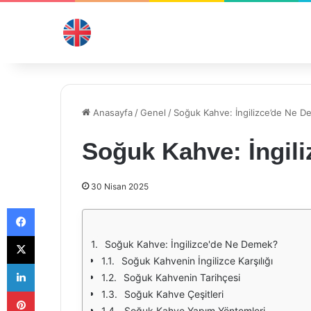
Anasayfa
/
Genel
/
Soğuk Kahve: İngilizce’de Ne 
Soğuk Kahve: İngil
30 Nisan 2025
Facebook
X
Soğuk Kahve: İngilizce'de Ne Demek?
Soğuk Kahvenin İngilizce Karşılığı
LinkedIn
Soğuk Kahvenin Tarihçesi
Pinterest
Soğuk Kahve Çeşitleri
Soğuk Kahve Yapım Yöntemleri