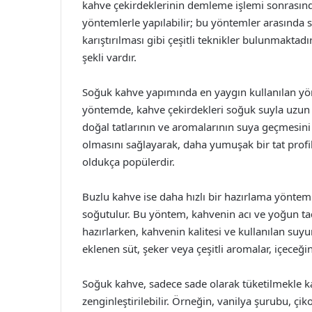
kahve çekirdeklerinin demleme işlemi sonrasında
yöntemlerle yapılabilir; bu yöntemler arasında
karıştırılması gibi çeşitli teknikler bulunmakta
şekli vardır.
Soğuk kahve yapımında en yaygın kullanılan yö
yöntemde, kahve çekirdekleri soğuk suyla uzun sü
doğal tatlarının ve aromalarının suya geçmesin
olmasını sağlayarak, daha yumuşak bir tat profi
oldukça popülerdir.
Buzlu kahve ise daha hızlı bir hazırlama yöntem
soğutulur. Bu yöntem, kahvenin acı ve yoğun tad
hazırlarken, kahvenin kalitesi ve kullanılan suy
eklenen süt, şeker veya çeşitli aromalar, içeceğin 
Soğuk kahve, sadece sade olarak tüketilmekle k
zenginleştirilebilir. Örneğin, vanilya şurubu, çik