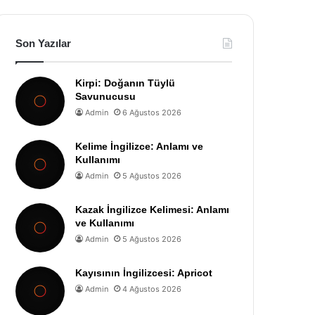
Son Yazılar
Kirpi: Doğanın Tüylü
Savunucusu
Admin
6 Ağustos 2026
Kelime İngilizce: Anlamı ve
Kullanımı
Admin
5 Ağustos 2026
Kazak İngilizce Kelimesi: Anlamı
ve Kullanımı
Admin
5 Ağustos 2026
Kayısının İngilizcesi: Apricot
Admin
4 Ağustos 2026