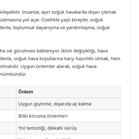
ileyebilir. İnsanlar, aşırı soğuk havalarda dışarı çıkmak
zalmasına yol açar. Özellikle yaşlı bireyler, soğuk
nedenle, toplumsal dayanışma ve yardımlaşma, soğuk
a sık görülmesi bekleniyor. İklim değişikliği, hava
edenle, soğuk hava koşullarına karşı hazırlıklı olmak, hem
k olmalıdır. Uygun önlemler alarak, soğuk hava
k mümkündür.
Önlem
Uygun giyinme, dışarıda az kalma
Bitki koruma önlemleri
Yol temizliği, dikkatli sürüş