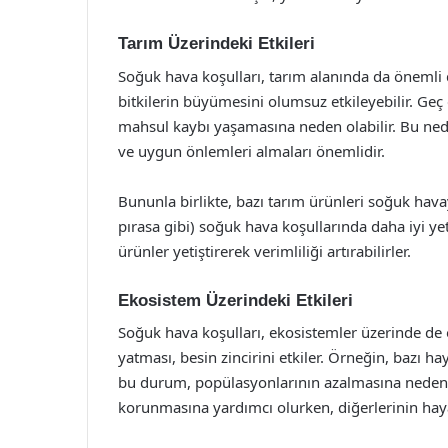
Tarım Üzerindeki Etkileri
Soğuk hava koşulları, tarım alanında da önemli değ
bitkilerin büyümesini olumsuz etkileyebilir. Geç d
mahsul kaybı yaşamasına neden olabilir. Bu nede
ve uygun önlemleri almaları önemlidir.
Bununla birlikte, bazı tarım ürünleri soğuk havay
pırasa gibi) soğuk hava koşullarında daha iyi yeti
ürünler yetiştirerek verimliliği artırabilirler.
Ekosistem Üzerindeki Etkileri
Soğuk hava koşulları, ekosistemler üzerinde de 
yatması, besin zincirini etkiler. Örneğin, bazı h
bu durum, popülasyonlarının azalmasına neden ola
korunmasına yardımcı olurken, diğerlerinin hayat