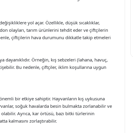
işikliklere yol açar. Özellikle, düşük sıcaklıklar,
on olayları, tarım ürünlerini tehdit eder ve çiftçilerin
nle, çiftçilerin hava durumunu dikkatle takip etmeleri
a dayanıklıdır. Örneğin, kış sebzeleri (lahana, havuç,
şebilir. Bu nedenle, çiftçiler, iklim koşullarına uygun
önemli bir etkiye sahiptir. Hayvanların kış uykusuna
ayvanlar, soğuk havalarda besin bulmakta zorlanabilir ve
bilir. Ayrıca, kar örtüsü, bazı bitki türlerinin
ta kalmasını zorlaştırabilir.