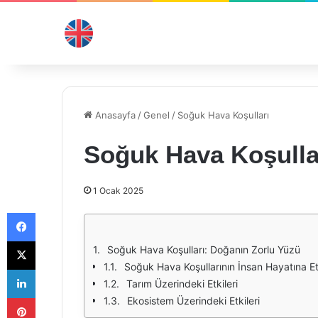
Anasayfa
/
Genel
/
Soğuk Hava Koşulları
Soğuk Hava Koşulla
1 Ocak 2025
Facebook
X
Soğuk Hava Koşulları: Doğanın Zorlu Yüzü
Soğuk Hava Koşullarının İnsan Hayatına Et
LinkedIn
Tarım Üzerindeki Etkileri
Pinterest
Ekosistem Üzerindeki Etkileri