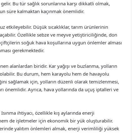
lir. Bu tür sağlık sorunlarına karşı dikkatli olmak,
un süre kalmaktan kaçınmak önemlidir.
 etkileyebilir. Düşük sıcaklıklar, tarım ürünlerinin
abilir. Özellikle sebze ve meyve yetiştiriciliğinde, don
, çiftçilerin soğuk hava koşullarına uygun önlemler alması
lanması gerekmektedir.
nen alanlardan biridir. Kar yağışı ve buzlanma, yolların
olabilir. Bu durum, hem karayolu hem de havayolu
ini sağlamak için, yolların düzenli olarak temizlenmesi,
ı önemlidir. Ayrıca, hava yollarında da uçuş iptalleri ve
 Isınma ihtiyacı, özellikle kış aylarında enerji
hem de işletmeler için ekonomik bir yük oluşturabilir.
lerinde yalıtım önlemleri almak, enerji verimliliği yüksek
.