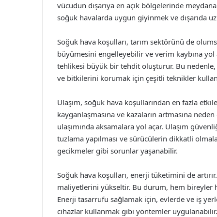
vücudun dışarıya en açık bölgelerinde meydana ge
soğuk havalarda uygun giyinmek ve dışarıda uz
Soğuk hava koşulları, tarım sektörünü de olumsuz
büyümesini engelleyebilir ve verim kaybına yol aç
tehlikesi büyük bir tehdit oluşturur. Bu nedenle
ve bitkilerini korumak için çeşitli teknikler kul
Ulaşım, soğuk hava koşullarından en fazla etkile
kayganlaşmasına ve kazaların artmasına neden 
ulaşımında aksamalara yol açar. Ulaşım güvenliğ
tuzlama yapılması ve sürücülerin dikkatli olmalar
gecikmeler gibi sorunlar yaşanabilir.
Soğuk hava koşulları, enerji tüketimini de artırır.
maliyetlerini yükseltir. Bu durum, hem bireyler 
Enerji tasarrufu sağlamak için, evlerde ve iş yer
cihazlar kullanmak gibi yöntemler uygulanabilir