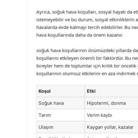
Ayrıca, soğuk hava koşulları, sosyal hayatı da etk
istemeyebilir ve bu durum, sosyal etkinliklerin a
havalarda evde kalmayı tercih edebilirler. Bu 
hava koşullarında daha da önem kazanır.
soğuk hava koşullarının önümüzdeki yıllarda dah
koşullarını etkileyen önemli bir faktördür. Bu n
bireyler hem de toplumlar için kritik bir önceli
koşullarının olumsuz etkilerini en aza indirme
Koşul
Etki
Soğuk hava
Hipotermi, donma
Tarım
Verim kaybı
Ulaşım
Kaygan yollar, kazalar