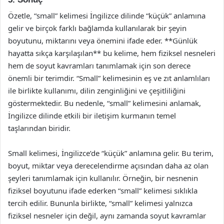
Özetle, “small” kelimesi İngilizce dilinde “küçük” anlamına
gelir ve birçok farklı bağlamda kullanılarak bir şeyin
boyutunu, miktarını veya önemini ifade eder. **Günlük
hayatta sıkça karşılaşılan** bu kelime, hem fiziksel nesneleri
hem de soyut kavramları tanımlamak için son derece
önemli bir terimdir. “Small” kelimesinin eş ve zıt anlamlıları
ile birlikte kullanımı, dilin zenginliğini ve çeşitliliğini
göstermektedir. Bu nedenle, “small” kelimesini anlamak,
İngilizce dilinde etkili bir iletişim kurmanın temel
taşlarından biridir.
Small kelimesi, İngilizce’de “küçük” anlamına gelir. Bu terim,
boyut, miktar veya derecelendirme açısından daha az olan
şeyleri tanımlamak için kullanılır. Örneğin, bir nesnenin
fiziksel boyutunu ifade ederken “small” kelimesi sıklıkla
tercih edilir. Bununla birlikte, “small” kelimesi yalnızca
fiziksel nesneler için değil, aynı zamanda soyut kavramlar