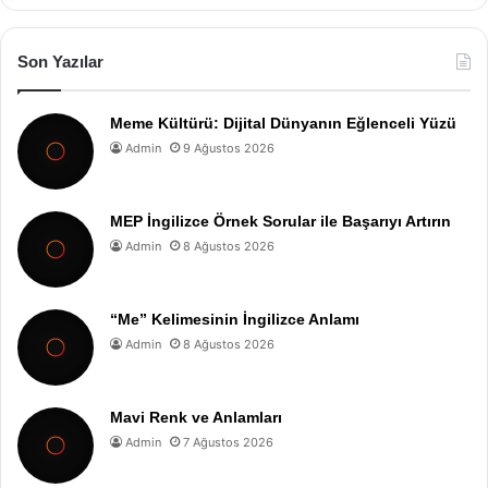
Son Yazılar
Meme Kültürü: Dijital Dünyanın Eğlenceli Yüzü
Admin
9 Ağustos 2026
MEP İngilizce Örnek Sorular ile Başarıyı Artırın
Admin
8 Ağustos 2026
“Me” Kelimesinin İngilizce Anlamı
Admin
8 Ağustos 2026
Mavi Renk ve Anlamları
Admin
7 Ağustos 2026