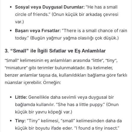
Sosyal veya Duygusal Durumlar:
“He has a small
circle of friends.” (Onun küçük bir arkadaş çevresi
var.)
Başarı veya Fırsatlar:
“There is a small chance of rain
today.” (Bugün yağmur yağma olasılığı çok düşük.)
3. “Small” ile İlgili Sıfatlar ve Eş Anlamlılar
“Small” kelimesinin eş anlamlıları arasında “little”, “tiny”,
“miniature” gibi terimler bulunmaktadır. Bu kelimeler,
benzer anlamlar taşısa da, kullanıldıkları bağlama göre farklı
nüanslar içerebilir. Örneğin:
Little:
Genellikle daha sevimli veya duygusal bir
bağlamda kullanılır. “She has a little puppy.” (Onun
küçük bir yavru köpeği var.)
Tiny:
“Tiny” kelimesi, “small” kelimesinden daha da
küçük bir boyutu ifade eder. “I found a tiny insect.”