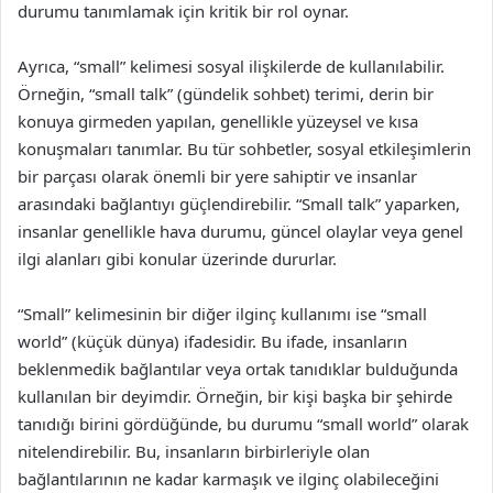
durumu tanımlamak için kritik bir rol oynar.
Ayrıca, “small” kelimesi sosyal ilişkilerde de kullanılabilir.
Örneğin, “small talk” (gündelik sohbet) terimi, derin bir
konuya girmeden yapılan, genellikle yüzeysel ve kısa
konuşmaları tanımlar. Bu tür sohbetler, sosyal etkileşimlerin
bir parçası olarak önemli bir yere sahiptir ve insanlar
arasındaki bağlantıyı güçlendirebilir. “Small talk” yaparken,
insanlar genellikle hava durumu, güncel olaylar veya genel
ilgi alanları gibi konular üzerinde dururlar.
“Small” kelimesinin bir diğer ilginç kullanımı ise “small
world” (küçük dünya) ifadesidir. Bu ifade, insanların
beklenmedik bağlantılar veya ortak tanıdıklar bulduğunda
kullanılan bir deyimdir. Örneğin, bir kişi başka bir şehirde
tanıdığı birini gördüğünde, bu durumu “small world” olarak
nitelendirebilir. Bu, insanların birbirleriyle olan
bağlantılarının ne kadar karmaşık ve ilginç olabileceğini