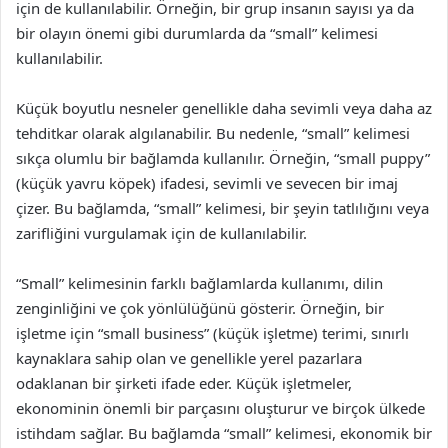
için de kullanılabilir. Örneğin, bir grup insanın sayısı ya da
bir olayın önemi gibi durumlarda da “small” kelimesi
kullanılabilir.
Küçük boyutlu nesneler genellikle daha sevimli veya daha az
tehditkar olarak algılanabilir. Bu nedenle, “small” kelimesi
sıkça olumlu bir bağlamda kullanılır. Örneğin, “small puppy”
(küçük yavru köpek) ifadesi, sevimli ve sevecen bir imaj
çizer. Bu bağlamda, “small” kelimesi, bir şeyin tatlılığını veya
zarifliğini vurgulamak için de kullanılabilir.
“Small” kelimesinin farklı bağlamlarda kullanımı, dilin
zenginliğini ve çok yönlülüğünü gösterir. Örneğin, bir
işletme için “small business” (küçük işletme) terimi, sınırlı
kaynaklara sahip olan ve genellikle yerel pazarlara
odaklanan bir şirketi ifade eder. Küçük işletmeler,
ekonominin önemli bir parçasını oluşturur ve birçok ülkede
istihdam sağlar. Bu bağlamda “small” kelimesi, ekonomik bir