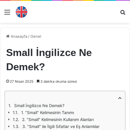
Menü
Ar
Anasayfa
/
Genel
Small İngilizce Ne
Demek?
27 Nisan 2025
3 dakika okuma süresi
Small İngilizce Ne Demek?
1. "Small" Kelimesinin Tanımı
2. "Small" Kelimesinin Kullanım Alanları
3. "Small" ile İlgili Sıfatlar ve Eş Anlamlılar