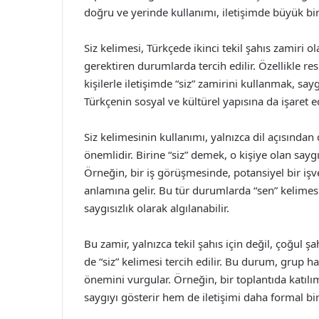
doğru ve yerinde kullanımı, iletişimde büyük bi
Siz kelimesi, Türkçede ikinci tekil şahıs zamiri ol
gerektiren durumlarda tercih edilir. Özellikle r
kişilerle iletişimde “siz” zamirini kullanmak, say
Türkçenin sosyal ve kültürel yapısına da işaret e
Siz kelimesinin kullanımı, yalnızca dil açısından
önemlidir. Birine “siz” demek, o kişiye olan saygı
Örneğin, bir iş görüşmesinde, potansiyel bir iş
anlamına gelir. Bu tür durumlarda “sen” kelimes
saygısızlık olarak algılanabilir.
Bu zamir, yalnızca tekil şahıs için değil, çoğul şa
de “siz” kelimesi tercih edilir. Bu durum, grup ha
önemini vurgular. Örneğin, bir toplantıda katılı
saygıyı gösterir hem de iletişimi daha formal bir 