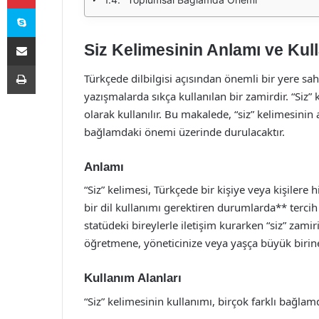
Skype
E-Posta ile paylaş
Siz Kelimesinin Anlamı ve Kul
Yazdır
Türkçede dilbilgisi açısından önemli bir yere sa
yazışmalarda sıkça kullanılan bir zamirdir. “Siz” 
olarak kullanılır. Bu makalede, “siz” kelimesinin 
bağlamdaki önemi üzerinde durulacaktır.
Anlamı
“Siz” kelimesi, Türkçede bir kişiye veya kişilere 
bir dil kullanımı gerektiren durumlarda** tercih 
statüdeki bireylerle iletişim kurarken “siz” zami
öğretmene, yöneticinize veya yaşça büyük birine 
Kullanım Alanları
“Siz” kelimesinin kullanımı, birçok farklı bağlam