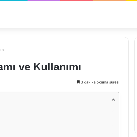
ımı
amı ve Kullanımı
3 dakika okuma süresi