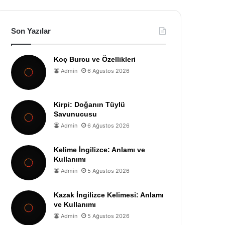
Son Yazılar
Koç Burcu ve Özellikleri
Admin
6 Ağustos 2026
Kirpi: Doğanın Tüylü
Savunucusu
Admin
6 Ağustos 2026
Kelime İngilizce: Anlamı ve
Kullanımı
Admin
5 Ağustos 2026
Kazak İngilizce Kelimesi: Anlamı
ve Kullanımı
Admin
5 Ağustos 2026