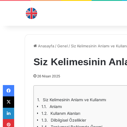
Anasayfa
/
Genel
/
Siz Kelimesinin Anlamı ve Kullan
Siz Kelimesinin Anl
26 Nisan 2025
Facebook
X
Siz Kelimesinin Anlamı ve Kullanımı
Anlamı
LinkedIn
Kullanım Alanları
Pinterest
Dilbilgisel Özellikler
Toplumsal Bağlamda Önemi