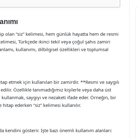
lanımı
hip olan “siz” kelimesi, hem günlük hayatta hem de resmi
kelimesi, Türkçede ikinci tekil veya çoğul şahıs zamiri
anlamı, kullanımı, dilbilgisel özellikleri ve toplumsal
hitap etmek için kullanılan bir zamirdir. **Resmi ve saygılı
edilir. Özellikle tanımadığımız kişilerle veya daha üst
ri kullanmak, saygıyı ve nezaketi ifade eder. Örneğin, bir
hitap ederken “siz” kelimesi kullanılır.
da kendini gösterir. İşte bazı önemli kullanım alanları: