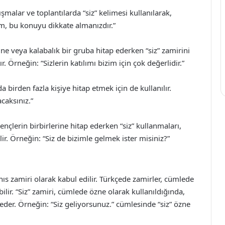
şmalar ve toplantılarda “siz” kelimesi kullanılarak,
am, bu konuyu dikkate almanızdır.”
ne veya kalabalık bir gruba hitap ederken “siz” zamirini
 Örneğin: “Sizlerin katılımı bizim için çok değerlidir.”
 birden fazla kişiye hitap etmek için de kullanılır.
caksınız.”
ençlerin birbirlerine hitap ederken “siz” kullanmaları,
ilir. Örneğin: “Siz de bizimle gelmek ister misiniz?”
şahıs zamiri olarak kabul edilir. Türkçede zamirler, cümlede
ilir. “Siz” zamiri, cümlede özne olarak kullanıldığında,
eder. Örneğin: “Siz geliyorsunuz.” cümlesinde “siz” özne