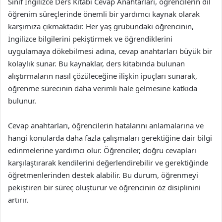
Sınıf İngilizce Ders Kitabı Cevap Anahtarları, öğrencilerin dil
öğrenim süreçlerinde önemli bir yardımcı kaynak olarak
karşımıza çıkmaktadır. Her yaş grubundaki öğrencinin,
İngilizce bilgilerini pekiştirmek ve öğrendiklerini
uygulamaya dökebilmesi adına, cevap anahtarları büyük bir
kolaylık sunar. Bu kaynaklar, ders kitabında bulunan
alıştırmaların nasıl çözüleceğine ilişkin ipuçları sunarak,
öğrenme sürecinin daha verimli hale gelmesine katkıda
bulunur.
Cevap anahtarları, öğrencilerin hatalarını anlamalarına ve
hangi konularda daha fazla çalışmaları gerektiğine dair bilgi
edinmelerine yardımcı olur. Öğrenciler, doğru cevapları
karşılaştırarak kendilerini değerlendirebilir ve gerektiğinde
öğretmenlerinden destek alabilir. Bu durum, öğrenmeyi
pekiştiren bir süreç oluşturur ve öğrencinin öz disiplinini
artırır.