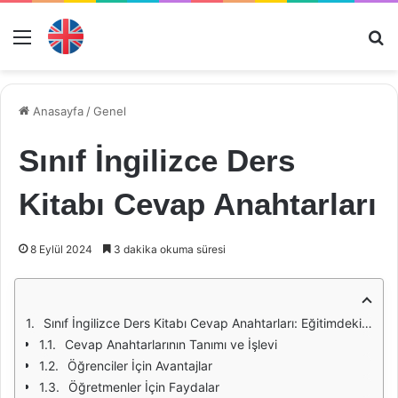
Menü
Ar
Anasayfa
/
Genel
Sınıf İngilizce Ders
Kitabı Cevap Anahtarları
8 Eylül 2024
3 dakika okuma süresi
Sınıf İngilizce Ders Kitabı Cevap Anahtarları: Eğitimdeki Rolü ve Önemi
Cevap Anahtarlarının Tanımı ve İşlevi
Öğrenciler İçin Avantajlar
Öğretmenler İçin Faydalar