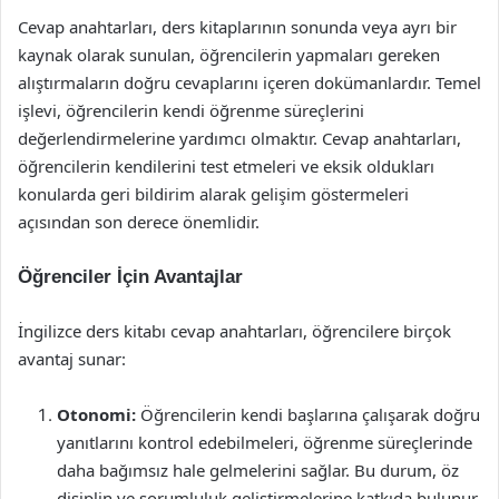
Cevap anahtarları, ders kitaplarının sonunda veya ayrı bir
kaynak olarak sunulan, öğrencilerin yapmaları gereken
alıştırmaların doğru cevaplarını içeren dokümanlardır. Temel
işlevi, öğrencilerin kendi öğrenme süreçlerini
değerlendirmelerine yardımcı olmaktır. Cevap anahtarları,
öğrencilerin kendilerini test etmeleri ve eksik oldukları
konularda geri bildirim alarak gelişim göstermeleri
açısından son derece önemlidir.
Öğrenciler İçin Avantajlar
İngilizce ders kitabı cevap anahtarları, öğrencilere birçok
avantaj sunar:
Otonomi:
Öğrencilerin kendi başlarına çalışarak doğru
yanıtlarını kontrol edebilmeleri, öğrenme süreçlerinde
daha bağımsız hale gelmelerini sağlar. Bu durum, öz
disiplin ve sorumluluk geliştirmelerine katkıda bulunur.