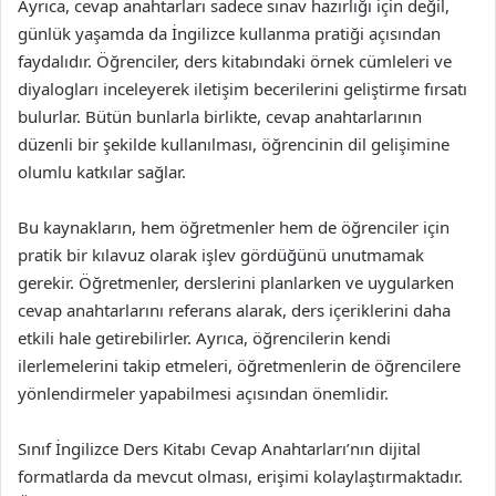
Ayrıca, cevap anahtarları sadece sınav hazırlığı için değil,
günlük yaşamda da İngilizce kullanma pratiği açısından
faydalıdır. Öğrenciler, ders kitabındaki örnek cümleleri ve
diyalogları inceleyerek iletişim becerilerini geliştirme fırsatı
bulurlar. Bütün bunlarla birlikte, cevap anahtarlarının
düzenli bir şekilde kullanılması, öğrencinin dil gelişimine
olumlu katkılar sağlar.
Bu kaynakların, hem öğretmenler hem de öğrenciler için
pratik bir kılavuz olarak işlev gördüğünü unutmamak
gerekir. Öğretmenler, derslerini planlarken ve uygularken
cevap anahtarlarını referans alarak, ders içeriklerini daha
etkili hale getirebilirler. Ayrıca, öğrencilerin kendi
ilerlemelerini takip etmeleri, öğretmenlerin de öğrencilere
yönlendirmeler yapabilmesi açısından önemlidir.
Sınıf İngilizce Ders Kitabı Cevap Anahtarları’nın dijital
formatlarda da mevcut olması, erişimi kolaylaştırmaktadır.