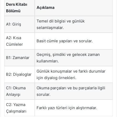
Ders Kitabı
Açıklama
Bölümü
Temel dil bilgisi ve günlük
A1: Giriş
selamlaşmalar.
A2: Kısa
Basit cümle yapıları ve sorular.
Cümleler
Geçmiş, şimdiki ve gelecek zaman
B1: Zamanlar
kullanımları.
Günlük konuşmalar ve farklı durumlar
B2: Diyaloglar
için diyalog örnekleri.
C1: Okuma
Okuma parçaları ve bu parçalarla ilgili
Anlayışı
sorular.
C2: Yazma
Farklı yazı türleri için alıştırmalar.
Çalışmaları