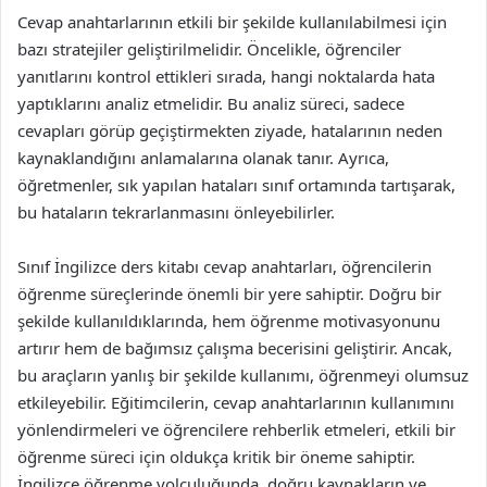
Cevap anahtarlarının etkili bir şekilde kullanılabilmesi için
bazı stratejiler geliştirilmelidir. Öncelikle, öğrenciler
yanıtlarını kontrol ettikleri sırada, hangi noktalarda hata
yaptıklarını analiz etmelidir. Bu analiz süreci, sadece
cevapları görüp geçiştirmekten ziyade, hatalarının neden
kaynaklandığını anlamalarına olanak tanır. Ayrıca,
öğretmenler, sık yapılan hataları sınıf ortamında tartışarak,
bu hataların tekrarlanmasını önleyebilirler.
Sınıf İngilizce ders kitabı cevap anahtarları, öğrencilerin
öğrenme süreçlerinde önemli bir yere sahiptir. Doğru bir
şekilde kullanıldıklarında, hem öğrenme motivasyonunu
artırır hem de bağımsız çalışma becerisini geliştirir. Ancak,
bu araçların yanlış bir şekilde kullanımı, öğrenmeyi olumsuz
etkileyebilir. Eğitimcilerin, cevap anahtarlarının kullanımını
yönlendirmeleri ve öğrencilere rehberlik etmeleri, etkili bir
öğrenme süreci için oldukça kritik bir öneme sahiptir.
İngilizce öğrenme yolculuğunda, doğru kaynakların ve