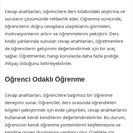
Cevap anahtarları, öğrencilere ders kitabındaki alıştırma ve
soruların çözümünde rehberlik eder. Öğrenme sürecinde,
öğrencilerin doğru cevaplara ulaştıklarını görmeleri,
motivasyonlarını artırır ve öğrenmelerini pekiştirir. Ders
kitabı yanlarında sunulan cevap anahtarları, öğretmenlere
de öğrencilerin gelişimini değerlendirmek için bir araç
sağlar. Öğretmenler, hangi konularda daha fazla pratiğe
ihtiyaç olduğunu belirleyebilirler.
Öğrenci Odaklı Öğrenme
Cevap anahtarları, öğrencilere bağımsız bir öğrenme
deneyimi sunar. Öğrenciler, ders sırasında öğrendikleri
bilgileri pekiştirmek için evde çalışırken, cevap anahtarlarını
kullanarak kendi kendilerini değerlendirebilirler. Bu durum,
öğrencinin kendi öğrenme yöntemlerini keşfetmesine ve
kendine güven duymasına yardımcı olur. Özellikle zor