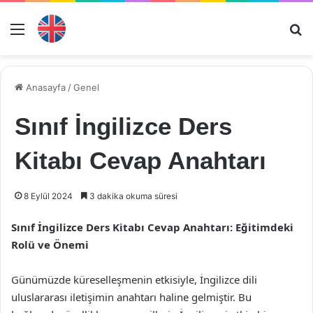
Menü
Ar
Anasayfa
/
Genel
Sınıf İngilizce Ders
Kitabı Cevap Anahtarı
8 Eylül 2024
3 dakika okuma süresi
Sınıf İngilizce Ders Kitabı Cevap Anahtarı: Eğitimdeki
Rolü ve Önemi
Günümüzde küreselleşmenin etkisiyle, İngilizce dili
uluslararası iletişimin anahtarı haline gelmiştir. Bu