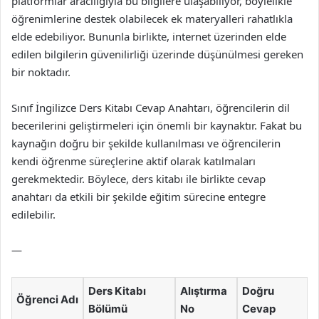
platformlar aracılığıyla bu bilgilere ulaşabiliyor, böylelikle
öğrenimlerine destek olabilecek ek materyalleri rahatlıkla
elde edebiliyor. Bununla birlikte, internet üzerinden elde
edilen bilgilerin güvenilirliği üzerinde düşünülmesi gereken
bir noktadır.
Sınıf İngilizce Ders Kitabı Cevap Anahtarı, öğrencilerin dil
becerilerini geliştirmeleri için önemli bir kaynaktır. Fakat bu
kaynağın doğru bir şekilde kullanılması ve öğrencilerin
kendi öğrenme süreçlerine aktif olarak katılmaları
gerekmektedir. Böylece, ders kitabı ile birlikte cevap
anahtarı da etkili bir şekilde eğitim sürecine entegre
edilebilir.
—
Ders Kitabı
Alıştırma
Doğru
Öğrenci Adı
Bölümü
No
Cevap