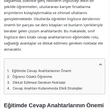
bağlamda, özellikle genç nesillerin İngilizceyi etkin bir
şekilde öğrenmeleri, uluslararası kariyer fırsatlarına
erişimlerini kolaylaştırmakta ve zihinsel ufuklarını
genişletmektedir. Okullarda öğretilen İngilizce derslerinin
önemli bir parçası ise ders kitapları ve bunların içerikleriyle
beraber gelen çözüm anahtarlardır. Bu makalede, sınıf
İngilizce ders kitabı cevap anahtarlarının eğitimdeki rolü,
sağladığı avantajlar ve dikkat edilmesi gereken noktalar ele
alınacaktır.
Eğitimde Cevap Anahtarlarının Önemi
Öğrenci Odaklı Öğrenme
Dikkat Edilmesi Gereken Noktalar
Cevap Anahtarı Kullanımında Etkili Stratejiler
Eğitimde Cevap Anahtarlarının Önemi