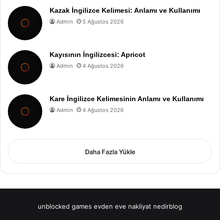
Kazak İngilizce Kelimesi: Anlamı ve Kullanımı
Admin
5 Ağustos 2026
Kayısının İngilizcesi: Apricot
Admin
4 Ağustos 2026
Kare İngilizce Kelimesinin Anlamı ve Kullanımı
Admin
4 Ağustos 2026
Daha Fazla Yükle
unblocked games
evden eve nakliyat
nedirblog