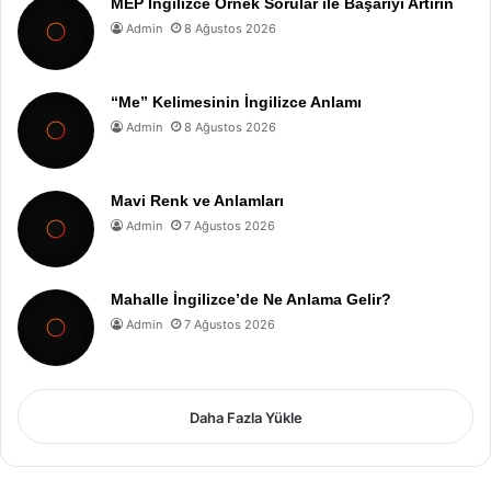
MEP İngilizce Örnek Sorular ile Başarıyı Artırın
Admin
8 Ağustos 2026
“Me” Kelimesinin İngilizce Anlamı
Admin
8 Ağustos 2026
Mavi Renk ve Anlamları
Admin
7 Ağustos 2026
Mahalle İngilizce’de Ne Anlama Gelir?
Admin
7 Ağustos 2026
Daha Fazla Yükle