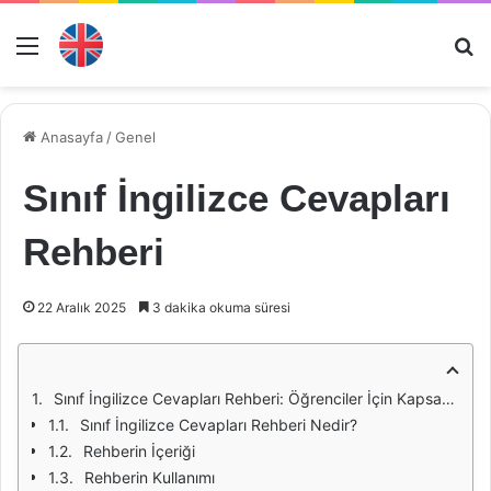
Menü
Ar
Anasayfa
/
Genel
Sınıf İngilizce Cevapları
Rehberi
22 Aralık 2025
3 dakika okuma süresi
Sınıf İngilizce Cevapları Rehberi: Öğrenciler İçin Kapsamlı Bir Kılavuz
Sınıf İngilizce Cevapları Rehberi Nedir?
Rehberin İçeriği
Rehberin Kullanımı