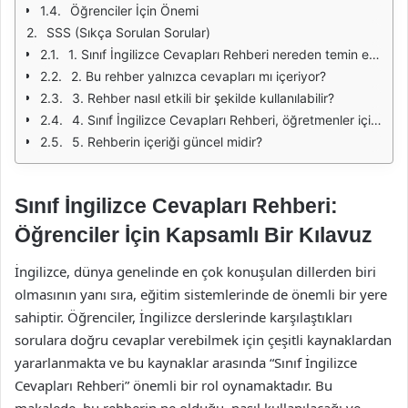
Öğrenciler İçin Önemi
SSS (Sıkça Sorulan Sorular)
1. Sınıf İngilizce Cevapları Rehberi nereden temin edebilirim?
2. Bu rehber yalnızca cevapları mı içeriyor?
3. Rehber nasıl etkili bir şekilde kullanılabilir?
4. Sınıf İngilizce Cevapları Rehberi, öğretmenler için de faydalı mıdır?
5. Rehberin içeriği güncel midir?
Sınıf İngilizce Cevapları Rehberi:
Öğrenciler İçin Kapsamlı Bir Kılavuz
İngilizce, dünya genelinde en çok konuşulan dillerden biri
olmasının yanı sıra, eğitim sistemlerinde de önemli bir yere
sahiptir. Öğrenciler, İngilizce derslerinde karşılaştıkları
sorulara doğru cevaplar verebilmek için çeşitli kaynaklardan
yararlanmakta ve bu kaynaklar arasında “Sınıf İngilizce
Cevapları Rehberi” önemli bir rol oynamaktadır. Bu
makalede, bu rehberin ne olduğu, nasıl kullanılacağı ve