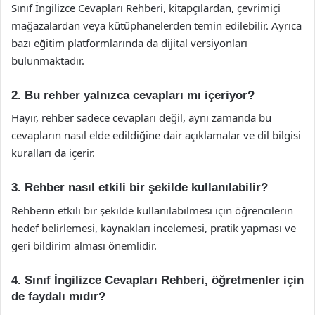
Sınıf İngilizce Cevapları Rehberi, kitapçılardan, çevrimiçi
mağazalardan veya kütüphanelerden temin edilebilir. Ayrıca
bazı eğitim platformlarında da dijital versiyonları
bulunmaktadır.
2. Bu rehber yalnızca cevapları mı içeriyor?
Hayır, rehber sadece cevapları değil, aynı zamanda bu
cevapların nasıl elde edildiğine dair açıklamalar ve dil bilgisi
kuralları da içerir.
3. Rehber nasıl etkili bir şekilde kullanılabilir?
Rehberin etkili bir şekilde kullanılabilmesi için öğrencilerin
hedef belirlemesi, kaynakları incelemesi, pratik yapması ve
geri bildirim alması önemlidir.
4. Sınıf İngilizce Cevapları Rehberi, öğretmenler için
de faydalı mıdır?