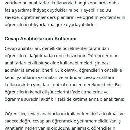
verirken bu anahtarları kullanarak, hangi konularda daha
fazla yardıma ihtiyaç duyduklarını belirleyebilirler. Bu
sayede, öğretmenler ders planlarını ve öğretim yöntemlerini
öğrencilerin ihtiyaçlarına göre uyarlayabilirler.
Cevap Anahtarlarının Kullanımı
Cevap anahtarları, genellikle öğretmenler tarafından
öğrencilere dağıtılmadan önce hazırlanır. Öğrencilerin bu
anahtarları etkili bir şekilde kullanabilmeleri için bazı
adımlar izlemeleri önerilir. İlk olarak, öğrencilerin öncelikle
kendi yanıtlarını yazmaları ve ardından cevap anahtarını
kullanarak bu yanıtları kontrol etmeleri gerekmektedir. Bu,
öğrencilerin kendi düşüncelerini ifade etmelerine ve
öğrenme sürecini aktif bir şekilde katılmalarına olanak tanır.
Öğrenciler, cevap anahtarlarını kullanırken dikkatli olmalı ve
sadece doğru cevapları öğrenmekle yetinmemelidir. Yanlış
yanıtların neden yanlış olduğunu anlamak, öğrencilerin