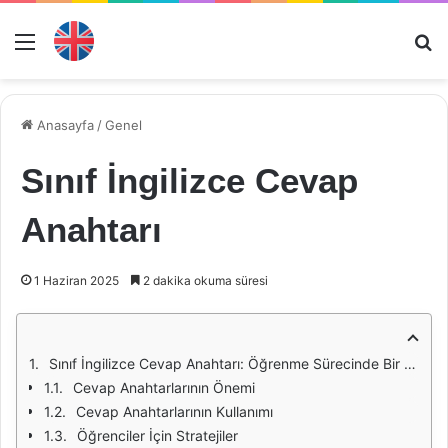
Menü
Ar
Anasayfa
/
Genel
Sınıf İngilizce Cevap
Anahtarı
1 Haziran 2025
2 dakika okuma süresi
Sınıf İngilizce Cevap Anahtarı: Öğrenme Sürecinde Bir Rehber
Cevap Anahtarlarının Önemi
Cevap Anahtarlarının Kullanımı
Öğrenciler İçin Stratejiler