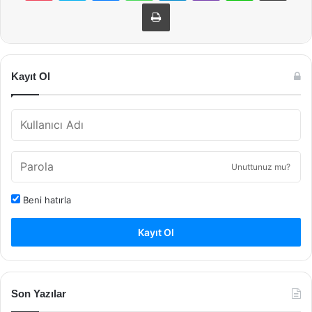
Yazdır
Kayıt Ol
Unuttunuz mu?
Beni hatırla
Kayıt Ol
Son Yazılar