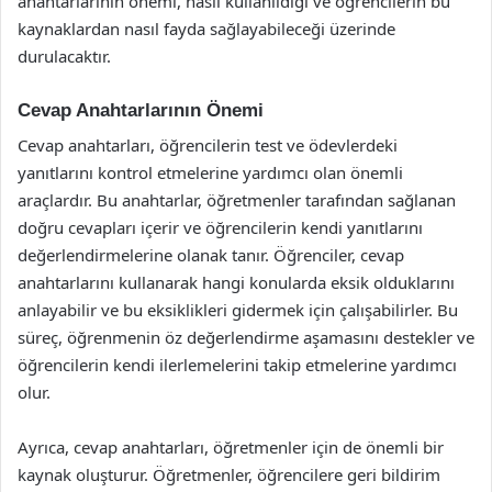
anahtarlarının önemi, nasıl kullanıldığı ve öğrencilerin bu
kaynaklardan nasıl fayda sağlayabileceği üzerinde
durulacaktır.
Cevap Anahtarlarının Önemi
Cevap anahtarları, öğrencilerin test ve ödevlerdeki
yanıtlarını kontrol etmelerine yardımcı olan önemli
araçlardır. Bu anahtarlar, öğretmenler tarafından sağlanan
doğru cevapları içerir ve öğrencilerin kendi yanıtlarını
değerlendirmelerine olanak tanır. Öğrenciler, cevap
anahtarlarını kullanarak hangi konularda eksik olduklarını
anlayabilir ve bu eksiklikleri gidermek için çalışabilirler. Bu
süreç, öğrenmenin öz değerlendirme aşamasını destekler ve
öğrencilerin kendi ilerlemelerini takip etmelerine yardımcı
olur.
Ayrıca, cevap anahtarları, öğretmenler için de önemli bir
kaynak oluşturur. Öğretmenler, öğrencilere geri bildirim