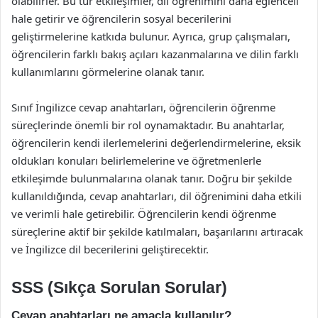
olabilirler. Bu tür etkileşimler, dil öğrenimini daha eğlenceli
hale getirir ve öğrencilerin sosyal becerilerini
geliştirmelerine katkıda bulunur. Ayrıca, grup çalışmaları,
öğrencilerin farklı bakış açıları kazanmalarına ve dilin farklı
kullanımlarını görmelerine olanak tanır.
Sınıf İngilizce cevap anahtarları, öğrencilerin öğrenme
süreçlerinde önemli bir rol oynamaktadır. Bu anahtarlar,
öğrencilerin kendi ilerlemelerini değerlendirmelerine, eksik
oldukları konuları belirlemelerine ve öğretmenlerle
etkileşimde bulunmalarına olanak tanır. Doğru bir şekilde
kullanıldığında, cevap anahtarları, dil öğrenimini daha etkili
ve verimli hale getirebilir. Öğrencilerin kendi öğrenme
süreçlerine aktif bir şekilde katılmaları, başarılarını artıracak
ve İngilizce dil becerilerini geliştirecektir.
SSS (Sıkça Sorulan Sorular)
Cevap anahtarları ne amaçla kullanılır?