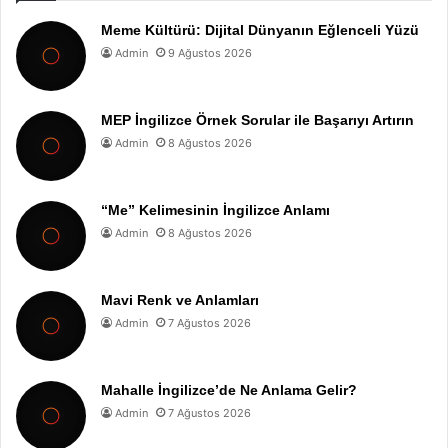
Meme Kültürü: Dijital Dünyanın Eğlenceli Yüzü
Admin
9 Ağustos 2026
MEP İngilizce Örnek Sorular ile Başarıyı Artırın
Admin
8 Ağustos 2026
“Me” Kelimesinin İngilizce Anlamı
Admin
8 Ağustos 2026
Mavi Renk ve Anlamları
Admin
7 Ağustos 2026
Mahalle İngilizce’de Ne Anlama Gelir?
Admin
7 Ağustos 2026