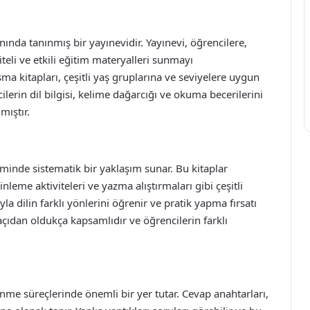
nında tanınmış bir yayınevidir. Yayınevi, öğrencilere,
eli ve etkili eğitim materyalleri sunmayı
şma kitapları, çeşitli yaş gruplarına ve seviyelere uygun
ncilerin dil bilgisi, kelime dağarcığı ve okuma becerilerini
mıştır.
niminde sistematik bir yaklaşım sunar. Bu kitaplar
dinleme aktiviteleri ve yazma alıştırmaları gibi çeşitli
yla dilin farklı yönlerini öğrenir ve pratik yapma fırsatı
 açıdan oldukça kapsamlıdır ve öğrencilerin farklı
enme süreçlerinde önemli bir yer tutar. Cevap anahtarları,