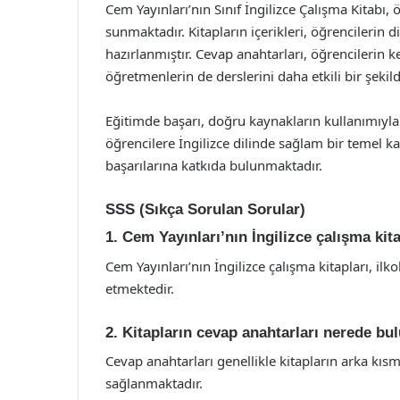
Cem Yayınları’nın Sınıf İngilizce Çalışma Kitabı
sunmaktadır. Kitapların içerikleri, öğrencilerin d
hazırlanmıştır. Cevap anahtarları, öğrencilerin
öğretmenlerin de derslerini daha etkili bir şeki
Eğitimde başarı, doğru kaynakların kullanımıyla d
öğrencilere İngilizce dilinde sağlam bir temel 
başarılarına katkıda bulunmaktadır.
SSS (Sıkça Sorulan Sorular)
1. Cem Yayınları’nın İngilizce çalışma kit
Cem Yayınları’nın İngilizce çalışma kitapları, ilk
etmektedir.
2. Kitapların cevap anahtarları nerede bul
Cevap anahtarları genellikle kitapların arka kıs
sağlanmaktadır.