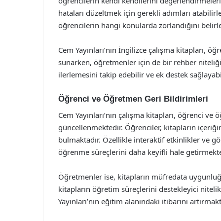
öğrencilerin kendi kendilerini değerlendirmelerin
hataları düzeltmek için gerekli adımları atabilir
öğrencilerin hangi konularda zorlandığını belirley
Cem Yayınları’nın İngilizce çalışma kitapları, ö
sunarken, öğretmenler için de bir rehber niteliği
ilerlemesini takip edebilir ve ek destek sağlayabil
Öğrenci ve Öğretmen Geri Bildirimleri
Cem Yayınları’nın çalışma kitapları, öğrenci ve 
güncellenmektedir. Öğrenciler, kitapların içeriği
bulmaktadır. Özellikle interaktif etkinlikler ve g
öğrenme süreçlerini daha keyifli hale getirmekte
Öğretmenler ise, kitapların müfredata uygunluğun
kitapların öğretim süreçlerini destekleyici nite
Yayınları’nın eğitim alanındaki itibarını artırmakt