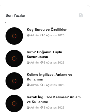
Son Yazılar
Koç Burcu ve Özellikleri
Admin
6 Ağustos 2026
Kirpi: Doğanın Tüylü
Savunucusu
Admin
6 Ağustos 2026
Kelime İngilizce: Anlamı ve
Kullanımı
Admin
5 Ağustos 2026
Kazak İngilizce Kelimesi: Anlamı
ve Kullanımı
Admin
5 Ağustos 2026