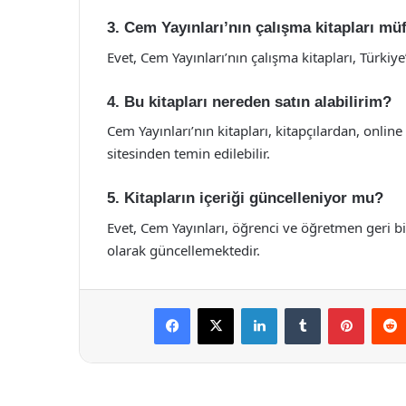
3. Cem Yayınları’nın çalışma kitapları m
Evet, Cem Yayınları’nın çalışma kitapları, Türkiy
4. Bu kitapları nereden satın alabilirim?
Cem Yayınları’nın kitapları, kitapçılardan, onli
sitesinden temin edilebilir.
5. Kitapların içeriği güncelleniyor mu?
Evet, Cem Yayınları, öğrenci ve öğretmen geri bi
olarak güncellemektedir.
Facebook
X
LinkedIn
Tumblr
Pintere