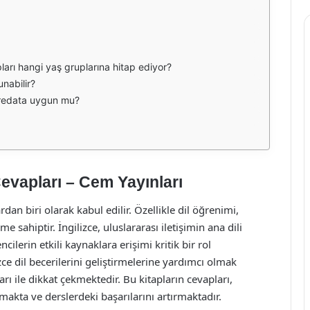
pları hangi yaş gruplarına hitap ediyor?
unabilir?
üfredata uygun mu?
Cevapları – Cem Yayınları
dan biri olarak kabul edilir. Özellikle dil öğrenimi,
hiptir. İngilizce, uluslararası iletişimin ana dili
ilerin etkili kaynaklara erişimi kritik bir rol
ce dil becerilerini geliştirmelerine yardımcı olmak
arı ile dikkat çekmektedir. Bu kitapların cevapları,
akta ve derslerdeki başarılarını artırmaktadır.