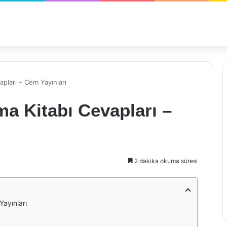
vapları – Cem Yayınları
şma Kitabı Cevapları –
2 dakika okuma süresi
Yayınları