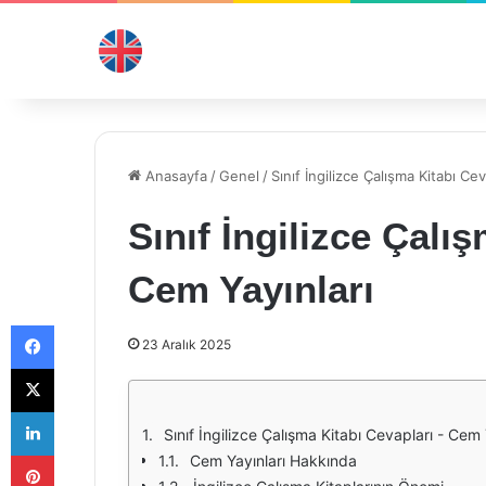
Anasayfa
/
Genel
/
Sınıf İngilizce Çalışma Kitabı Ce
Sınıf İngilizce Çalı
Cem Yayınları
Facebook
23 Aralık 2025
X
LinkedIn
Sınıf İngilizce Çalışma Kitabı Cevapları - Cem 
Pinterest
Cem Yayınları Hakkında