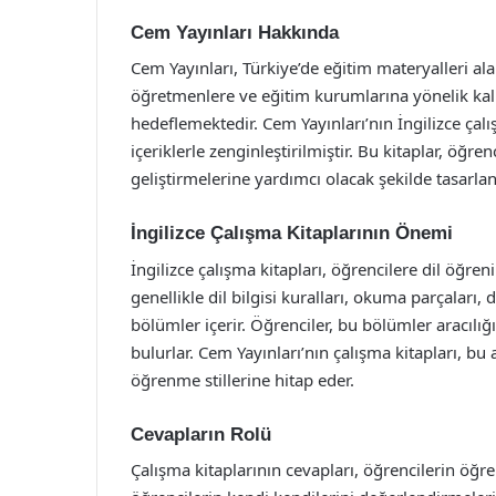
Cem Yayınları Hakkında
Cem Yayınları, Türkiye’de eğitim materyalleri ala
öğretmenlere ve eğitim kurumlarına yönelik kalit
hedeflemektedir. Cem Yayınları’nın İngilizce çalı
içeriklerle zenginleştirilmiştir. Bu kitaplar, öğre
geliştirmelerine yardımcı olacak şekilde tasarlan
İngilizce Çalışma Kitaplarının Önemi
İngilizce çalışma kitapları, öğrencilere dil öğre
genellikle dil bilgisi kuralları, okuma parçaları, 
bölümler içerir. Öğrenciler, bu bölümler aracılığı
bulurlar. Cem Yayınları’nın çalışma kitapları, bu
öğrenme stillerine hitap eder.
Cevapların Rolü
Çalışma kitaplarının cevapları, öğrencilerin öğr