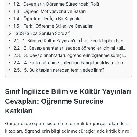
Cevapların Öğrenme Sürecindeki Rolü
Öğrenci Motivasyonu ve Başarı
Öğretmenler İçin Bir Kaynak
Farklı Öğrenme Stilleri ve Cevaplar
SSS (Sıkça Sorulan Sorular)
1. Bilim ve Kültür Yayınları'nın İngilizce kitapları hangi seviyelerde mevcuttur?
2. Cevap anahtarları sadece öğrenciler için mi kullanışlıdır?
3. Cevap anahtarları, öğrencilerin öğrenme süreçlerini nasıl etkiler?
4. Farklı öğrenme stilleri için hangi tür aktiviteler önerilmektedir?
5. Bu kitapları nereden temin edebilirim?
Sınıf İngilizce Bilim ve Kültür Yayınları
Cevapları: Öğrenme Sürecine
Katkıları
Günümüzde eğitim sisteminin önemli bir parçası olan ders
kitapları, öğrencilerin bilgi edinme süreçlerinde kritik bir rol