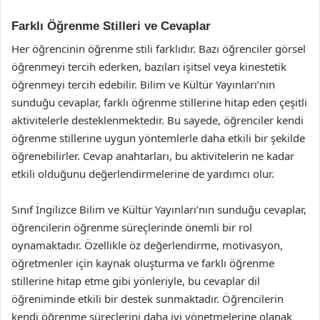
Farklı Öğrenme Stilleri ve Cevaplar
Her öğrencinin öğrenme stili farklıdır. Bazı öğrenciler görsel
öğrenmeyi tercih ederken, bazıları işitsel veya kinestetik
öğrenmeyi tercih edebilir. Bilim ve Kültür Yayınları’nın
sunduğu cevaplar, farklı öğrenme stillerine hitap eden çeşitli
aktivitelerle desteklenmektedir. Bu sayede, öğrenciler kendi
öğrenme stillerine uygun yöntemlerle daha etkili bir şekilde
öğrenebilirler. Cevap anahtarları, bu aktivitelerin ne kadar
etkili olduğunu değerlendirmelerine de yardımcı olur.
Sınıf İngilizce Bilim ve Kültür Yayınları’nın sunduğu cevaplar,
öğrencilerin öğrenme süreçlerinde önemli bir rol
oynamaktadır. Özellikle öz değerlendirme, motivasyon,
öğretmenler için kaynak oluşturma ve farklı öğrenme
stillerine hitap etme gibi yönleriyle, bu cevaplar dil
öğreniminde etkili bir destek sunmaktadır. Öğrencilerin
kendi öğrenme süreçlerini daha iyi yönetmelerine olanak