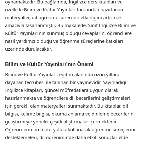
oynamaktadır. Bu bağlamda, İngilizce ders kitapları ve
özellikle Bilim ve Kültür Yayınları tarafından hazırlanan
materyaller, dil öğrenme sürecinin etkinliğini artırmak
amacıyla tasarlanmıştır. Bu makalede, Sınıf İngilizce Bilim ve
Kültür Yayınları’nın sunmuş olduğu cevapların, öğrencilere
nasıl yardımcı olduğu ve öğrenme süreçlerine katkıları
üzerinde durulacaktır.
Bilim ve Kültür Yayınları’nın Önemi
Bilim ve Kültür Yayınları, eğitim alanında uzun yıllara
dayanan tecrübesi ile tanınan bir yayınevidir. Yayınladığı
İngilizce kitapları, güncel müfredatlara uygun olarak
hazırlanmakta ve öğrencilere dil becerilerini geliştirmeleri
için gerekli olan materyalleri sunmaktadır. Bu kitaplar, dil
bilgisi, kelime bilgisi, okuma anlama ve dinleme becerilerini
geliştirmeye yönelik çeşitli alıştırmalar içermektedir.
Öğrencilerin bu materyalleri kullanarak öğrenme süreçlerini
desteklemeleri, dil öğreniminde daha etkili sonuçlar elde