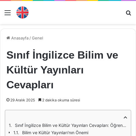
Menü
Ar
Anasayfa
/
Genel
Sınıf İngilizce Bilim ve
Kültür Yayınları
Cevapları
29 Aralık 2025
2 dakika okuma süresi
Sınıf İngilizce Bilim ve Kültür Yayınları Cevapları: Öğrenme Sürecine Katkıları
Bilim ve Kültür Yayınları'nın Önemi