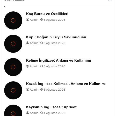
Koç Burcu ve Özellikleri
Admin
6 Ağustos 2026
Kirpi: Doğanın Tüylü Savunucusu
Admin
6 Ağustos 2026
Kelime İngilizce: Anlamı ve Kullanımı
Admin
5 Ağustos 2026
Kazak İngilizce Kelimesi: Anlamı ve Kullanımı
Admin
5 Ağustos 2026
Kayısının İngilizcesi: Apricot
Admin
4 Ağustos 2026