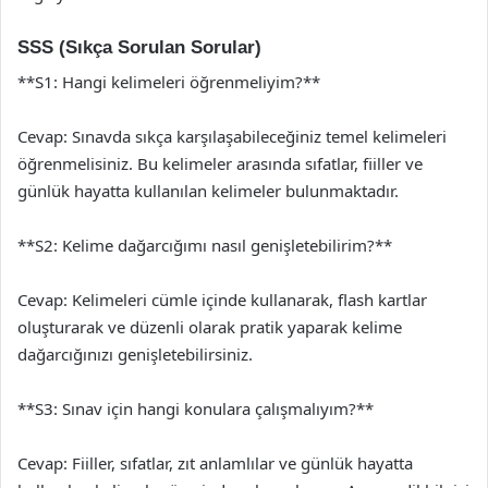
SSS (Sıkça Sorulan Sorular)
**S1: Hangi kelimeleri öğrenmeliyim?**
Cevap: Sınavda sıkça karşılaşabileceğiniz temel kelimeleri
öğrenmelisiniz. Bu kelimeler arasında sıfatlar, fiiller ve
günlük hayatta kullanılan kelimeler bulunmaktadır.
**S2: Kelime dağarcığımı nasıl genişletebilirim?**
Cevap: Kelimeleri cümle içinde kullanarak, flash kartlar
oluşturarak ve düzenli olarak pratik yaparak kelime
dağarcığınızı genişletebilirsiniz.
**S3: Sınav için hangi konulara çalışmalıyım?**
Cevap: Fiiller, sıfatlar, zıt anlamlılar ve günlük hayatta