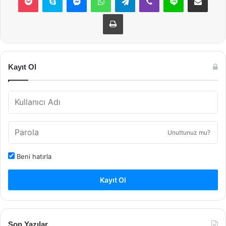
Yazdır
Kayıt Ol
Unuttunuz mu?
Beni hatırla
Kayıt Ol
Son Yazılar