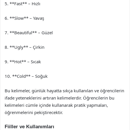
5. **Fast** – Hızlı
6. **Slow** – Yavaş
7. **Beautiful** – Güzel
8. **Ugly** – Çirkin
9. **Hot** – Sıcak
10. **Cold** – Soğuk
Bu kelimeler, günlük hayatta sıkça kullanılan ve öğrencilerin
ifade yeteneklerini artıran kelimelerdir. Öğrencilerin bu
kelimeleri cümle içinde kullanarak pratik yapmaları,
öğrenmelerini pekiştirecektir.
Fiiller ve Kullanımları