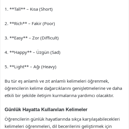
1. **Tall** – Kısa (Short)
2. **Rich** – Fakir (Poor)
3. **Easy** – Zor (Difficult)
4. **Happy** – Üzgün (Sad)
5. **Light** – Ağı (Heavy)
Bu tür eş anlamlı ve zıt anlamlı kelimeleri öğrenmek,
öğrencilerin kelime dağarcıklarını genişletmelerine ve daha
etkili bir şekilde iletişim kurmalarına yardımcı olacaktır.
Günlük Hayatta Kullanılan Kelimeler
Öğrencilerin günlük hayatlarında sıkça karşılaşabilecekleri
kelimeleri öğrenmeleri, dil becerilerini geliştirmek için