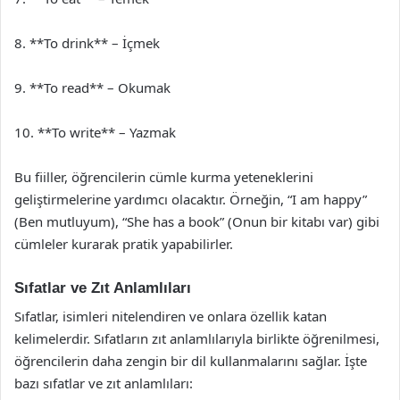
8. **To drink** – İçmek
9. **To read** – Okumak
10. **To write** – Yazmak
Bu fiiller, öğrencilerin cümle kurma yeteneklerini
geliştirmelerine yardımcı olacaktır. Örneğin, “I am happy”
(Ben mutluyum), “She has a book” (Onun bir kitabı var) gibi
cümleler kurarak pratik yapabilirler.
Sıfatlar ve Zıt Anlamlıları
Sıfatlar, isimleri nitelendiren ve onlara özellik katan
kelimelerdir. Sıfatların zıt anlamlılarıyla birlikte öğrenilmesi,
öğrencilerin daha zengin bir dil kullanmalarını sağlar. İşte
bazı sıfatlar ve zıt anlamlıları: