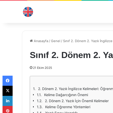
Anasayfa
/
Genel
/
Sınıf 2. Dönem 2. Yazılı İngilizce
Sınıf 2. Dönem 2. Yaz
21 Ekim 2025
Facebook
X
2. Dönem 2. Yazılı İngilizce Kelimeleri: Öğr
Kelime Dağarcığının Önemi
LinkedIn
2. Dönem 2. Yazılı İçin Önemli Kelimeler
Pinterest
Kelime Öğrenme Yöntemleri
Yazılı Sınav Hazırlığı