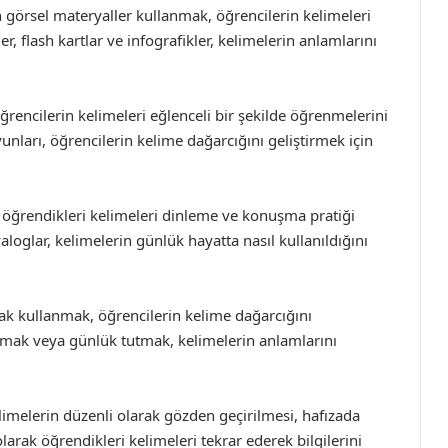
 görsel materyaller kullanmak, öğrencilerin kelimeleri
er, flash kartlar ve infografikler, kelimelerin anlamlarını
ğrencilerin kelimeleri eğlenceli bir şekilde öğrenmelerini
unları, öğrencilerin kelime dağarcığını geliştirmek için
 öğrendikleri kelimeleri dinleme ve konuşma pratiği
yaloglar, kelimelerin günlük hayatta nasıl kullanıldığını
arak kullanmak, öğrencilerin kelime dağarcığını
azmak veya günlük tutmak, kelimelerin anlamlarını
imelerin düzenli olarak gözden geçirilmesi, hafızada
k olarak öğrendikleri kelimeleri tekrar ederek bilgilerini