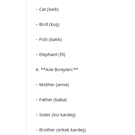
– Cat (kedi)
– Bird (kuş)
– Fish (balık)
– Elephant (fil)
4. **Aile Bireyleri:**
– Mother (anne)
– Father (baba)
– Sister (kız kardeş)
– Brother (erkek kardeş)