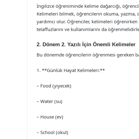
İngilizce öğreniminde kelime dağarcığı, öğrenciler
Kelimeleri bilmek, öğrencilerin okuma, yazma, 
yardımcı olur. Öğrenciler, kelimeleri öğrenirke
telaffuzlarını ve kullanımlarını da öğrenmelidirle
2. Dönem 2. Yazılı İçin Önemli Kelimeler
Bu dönemde öğrencilerin öğrenmesi gereken baz
1. **Günlük Hayat Kelimeleri:**
– Food (yiyecek)
– Water (su)
– House (ev)
– School (okul)