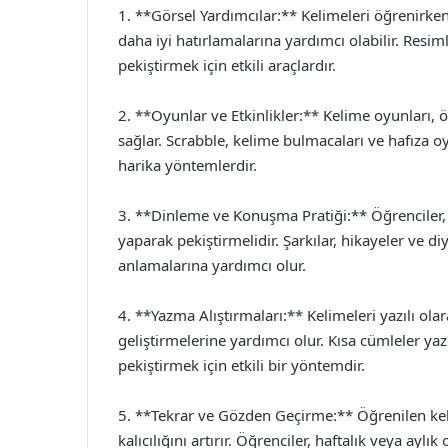
1. **Görsel Yardımcılar:** Kelimeleri öğrenirken
daha iyi hatırlamalarına yardımcı olabilir. Resiml
pekiştirmek için etkili araçlardır.
2. **Oyunlar ve Etkinlikler:** Kelime oyunları, ö
sağlar. Scrabble, kelime bulmacaları ve hafıza oy
harika yöntemlerdir.
3. **Dinleme ve Konuşma Pratiği:** Öğrenciler,
yaparak pekiştirmelidir. Şarkılar, hikayeler ve di
anlamalarına yardımcı olur.
4. **Yazma Alıştırmaları:** Kelimeleri yazılı ol
geliştirmelerine yardımcı olur. Kısa cümleler y
pekiştirmek için etkili bir yöntemdir.
5. **Tekrar ve Gözden Geçirme:** Öğrenilen kel
kalıcılığını artırır. Öğrenciler, haftalık veya aylı