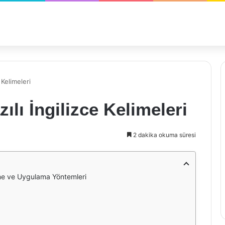
 Kelimeleri
ılı İngilizce Kelimeleri
2 dakika okuma süresi
enme ve Uygulama Yöntemleri