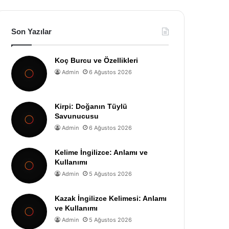
Son Yazılar
Koç Burcu ve Özellikleri
Admin
6 Ağustos 2026
Kirpi: Doğanın Tüylü
Savunucusu
Admin
6 Ağustos 2026
Kelime İngilizce: Anlamı ve
Kullanımı
Admin
5 Ağustos 2026
Kazak İngilizce Kelimesi: Anlamı
ve Kullanımı
Admin
5 Ağustos 2026