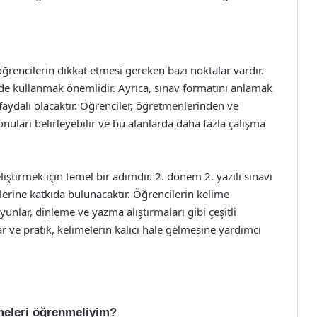
 öğrencilerin dikkat etmesi gereken bazı noktalar vardır.
lde kullanmak önemlidir. Ayrıca, sınav formatını anlamak
aydalı olacaktır. Öğrenciler, öğretmenlerinden ve
nuları belirleyebilir ve bu alanlarda daha fazla çalışma
liştirmek için temel bir adımdır. 2. dönem 2. yazılı sınavı
imlerine katkıda bulunacaktır. Öğrencilerin kelime
yunlar, dinleme ve yazma alıştırmaları gibi çeşitli
r ve pratik, kelimelerin kalıcı hale gelmesine yardımcı
imeleri öğrenmeliyim?