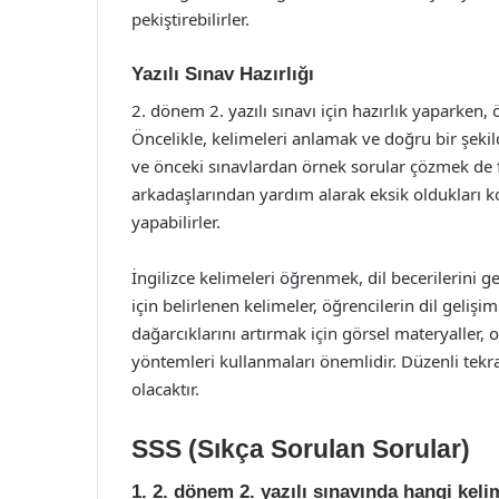
pekiştirebilirler.
Yazılı Sınav Hazırlığı
2. dönem 2. yazılı sınavı için hazırlık yaparken,
Öncelikle, kelimeleri anlamak ve doğru bir şeki
ve önceki sınavlardan örnek sorular çözmek de f
arkadaşlarından yardım alarak eksik oldukları ko
yapabilirler.
İngilizce kelimeleri öğrenmek, dil becerilerini ge
için belirlenen kelimeler, öğrencilerin dil geliş
dağarcıklarını artırmak için görsel materyaller, o
yöntemleri kullanmaları önemlidir. Düzenli tekra
olacaktır.
SSS (Sıkça Sorulan Sorular)
1. 2. dönem 2. yazılı sınavında hangi kel