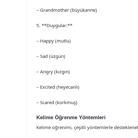
– Grandmother (büyükanne)
5. **Duygular:**
– Happy (mutlu)
– Sad (üzgün)
– Angry (kızgın)
– Excited (heyecanlı)
– Scared (korkmuş)
Kelime Öğrenme Yöntemleri
Kelime öğrenimi, çeşitli yöntemlerle desteklenebilir