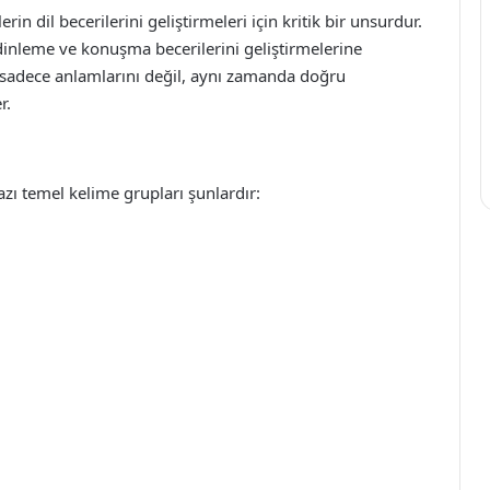
in dil becerilerini geliştirmeleri için kritik bir unsurdur.
dinleme ve konuşma becerilerini geliştirmelerine
n sadece anlamlarını değil, aynı zamanda doğru
r.
ı temel kelime grupları şunlardır: