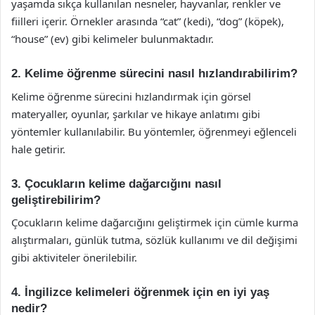
yaşamda sıkça kullanılan nesneler, hayvanlar, renkler ve
fiilleri içerir. Örnekler arasında “cat” (kedi), “dog” (köpek),
“house” (ev) gibi kelimeler bulunmaktadır.
2. Kelime öğrenme sürecini nasıl hızlandırabilirim?
Kelime öğrenme sürecini hızlandırmak için görsel
materyaller, oyunlar, şarkılar ve hikaye anlatımı gibi
yöntemler kullanılabilir. Bu yöntemler, öğrenmeyi eğlenceli
hale getirir.
3. Çocukların kelime dağarcığını nasıl
geliştirebilirim?
Çocukların kelime dağarcığını geliştirmek için cümle kurma
alıştırmaları, günlük tutma, sözlük kullanımı ve dil değişimi
gibi aktiviteler önerilebilir.
4. İngilizce kelimeleri öğrenmek için en iyi yaş
nedir?