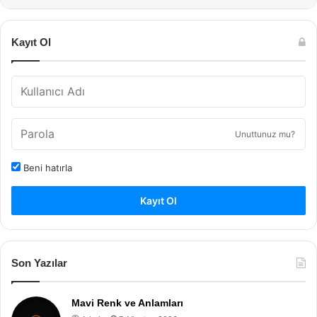
Kayıt Ol
Unuttunuz mu?
Beni hatırla
Kayıt Ol
Son Yazılar
Mavi Renk ve Anlamları