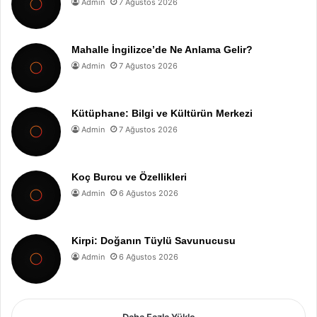
Admin
7 Ağustos 2026
Mahalle İngilizce’de Ne Anlama Gelir?
Admin
7 Ağustos 2026
Kütüphane: Bilgi ve Kültürün Merkezi
Admin
7 Ağustos 2026
Koç Burcu ve Özellikleri
Admin
6 Ağustos 2026
Kirpi: Doğanın Tüylü Savunucusu
Admin
6 Ağustos 2026