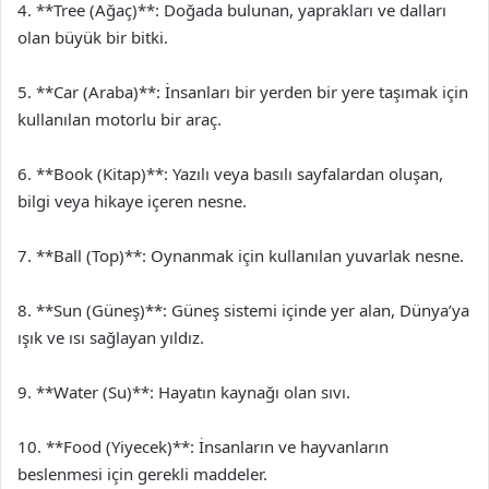
4. **Tree (Ağaç)**: Doğada bulunan, yaprakları ve dalları
olan büyük bir bitki.
5. **Car (Araba)**: İnsanları bir yerden bir yere taşımak için
kullanılan motorlu bir araç.
6. **Book (Kitap)**: Yazılı veya basılı sayfalardan oluşan,
bilgi veya hikaye içeren nesne.
7. **Ball (Top)**: Oynanmak için kullanılan yuvarlak nesne.
8. **Sun (Güneş)**: Güneş sistemi içinde yer alan, Dünya’ya
ışık ve ısı sağlayan yıldız.
9. **Water (Su)**: Hayatın kaynağı olan sıvı.
10. **Food (Yiyecek)**: İnsanların ve hayvanların
beslenmesi için gerekli maddeler.