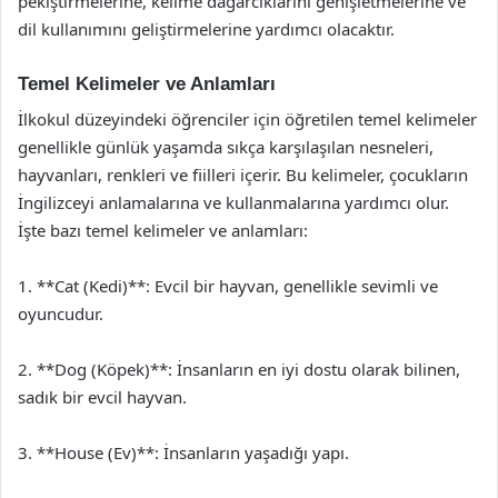
pekiştirmelerine, kelime dağarcıklarını genişletmelerine ve
dil kullanımını geliştirmelerine yardımcı olacaktır.
Temel Kelimeler ve Anlamları
İlkokul düzeyindeki öğrenciler için öğretilen temel kelimeler
genellikle günlük yaşamda sıkça karşılaşılan nesneleri,
hayvanları, renkleri ve fiilleri içerir. Bu kelimeler, çocukların
İngilizceyi anlamalarına ve kullanmalarına yardımcı olur.
İşte bazı temel kelimeler ve anlamları:
1. **Cat (Kedi)**: Evcil bir hayvan, genellikle sevimli ve
oyuncudur.
2. **Dog (Köpek)**: İnsanların en iyi dostu olarak bilinen,
sadık bir evcil hayvan.
3. **House (Ev)**: İnsanların yaşadığı yapı.