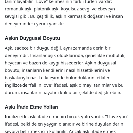
tanımlayabilir. “Love” kelimesinin farklı türleri vardır;
romantik aşk, platonik aşk, koşulsuz sevgi ve ebeveyn
sevgisi gibi. Bu çeşitlilik, aşkın karmaşık doğasını ve insan
deneyimindeki yerini yansıtır.
Aşkın Duygusal Boyutu
Aşk, sadece bir duygu değil, aynı zamanda derin bir
deneyimdir. İnsanlar aşık olduklarında, genellikle mutluluk,
heyecan ve bazen de kaygı hissederler. Aşkın duygusal
boyutu, insanların kendilerini nasıl hissettiklerini ve
başkalarıyla nasıl etkileşimde bulunduklarını etkiler.
İngilizce’de “fall in love” ifadesi, aşık olmayı tanımlar ve bu
durum, insanların hayatını köklü bir şekilde değiştirebilir.
Aşkı İfade Etme Yolları
İngilizce’de aşkı ifade etmenin birçok yolu vardır. “I love you”
ifadesi, belki de en yaygın olanıdır ve birine duyulan derin
sevgiyi belirtmek için kullanılır. Ancak aşkı ifade etmek