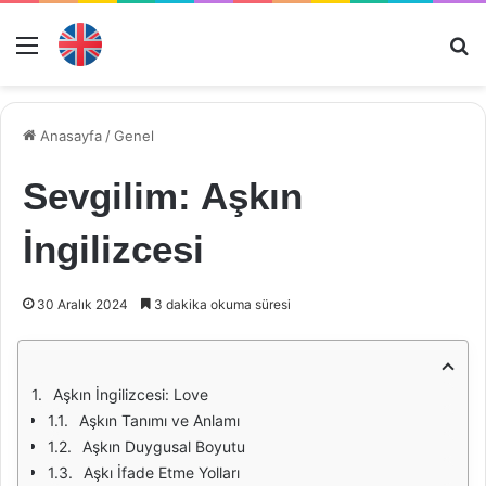
Menü
Ar
Anasayfa
/
Genel
Sevgilim: Aşkın
İngilizcesi
30 Aralık 2024
3 dakika okuma süresi
Aşkın İngilizcesi: Love
Aşkın Tanımı ve Anlamı
Aşkın Duygusal Boyutu
Aşkı İfade Etme Yolları