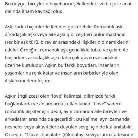
Bu duygu, bireylerin hayatlarını şekillendirir ve birçok sanat
dalında ilham kaynağı olur.
Aşk, farklı biçimlerde kendini gösterebilir. Romantik aşk,
arkadaşlık aşkı veya aile aşkı gibi çeşitleri bulunmaktadır.
Her bir aşk türü, bireyler arasındaki ilişkilerin dinamiklerini
etkiler. Örneğin, romantik aşk genellikle tutku ve çekim ile
başlarken, arkadaşlık aşkı daha çok güven ve sadakat
üzerine kuruludur. Aşkın bu farklı boyutları, insanların
yaşamlarına renk katar ve insanların birbirleriyle olan
ilişkilerini derinleştirir.
Aşkın İngilizcesi olan “love” kelimesi, dilimizde farklı
bağlamlarda ve anlamlarda kullanılabilir. “Love” sadece
romantik ilişkiler için değil, aynı zamanda aile bireyleri ve
arkadaşlar arasında da geçerlidir. Bu kelime, aynı zamanda
nesneler veya aktivitelere duyulan sevgi için de kullanılabilir.
Örneğin, “I love chocolate” (Çikolatayı seviyorum) ifadesinde