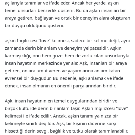
açılarıyla tanımlar ve ifade eder. Ancak her yerde, aşkın
temel unsurları benzerlik gösterir. Bu da aşkın insanları bir
araya getiren, bağlayan ve ortak bir deneyim alanı oluşturan
bir duygu olduğunu gösterir.
aşkın İngilizcesi “love” kelimesi, sadece bir kelime değil, aynı
zamanda derin bir anlam ve deneyim yelpazesidir. Aşkın
karmaşıklığı, onu hem güzel hem de zorlu kılan unsurlarıyla
insan hayatının merkezinde yer alır. Aşk, insanları bir araya
getiren, onlara umut veren ve yaşamlarına anlam katan
evrensel bir duygudur. Bu nedenle, aşkı anlamak ve ifade
etmek, insan olmanın en önemli parçalarından biridir.
Aşk, insan hayatının en temel duygularından biridir ve
birçok kültürde derin bir anlam taşır. Aşkın İngilizcesi “love”
kelimesi ile ifade edilir. Ancak, aşkın tanımı yalnızca bir
kelimeyle sınırlı değildir. Aşk, bir kişinin diğerine karşı
hissettiği derin sevgi, bağlılık ve tutku olarak tanımlanabilir.