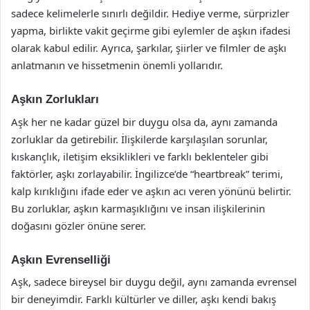
sadece kelimelerle sınırlı değildir. Hediye verme, sürprizler
yapma, birlikte vakit geçirme gibi eylemler de aşkın ifadesi
olarak kabul edilir. Ayrıca, şarkılar, şiirler ve filmler de aşkı
anlatmanın ve hissetmenin önemli yollarıdır.
Aşkın Zorlukları
Aşk her ne kadar güzel bir duygu olsa da, aynı zamanda
zorluklar da getirebilir. İlişkilerde karşılaşılan sorunlar,
kıskançlık, iletişim eksiklikleri ve farklı beklenteler gibi
faktörler, aşkı zorlayabilir. İngilizce’de “heartbreak” terimi,
kalp kırıklığını ifade eder ve aşkın acı veren yönünü belirtir.
Bu zorluklar, aşkın karmaşıklığını ve insan ilişkilerinin
doğasını gözler önüne serer.
Aşkın Evrenselliği
Aşk, sadece bireysel bir duygu değil, aynı zamanda evrensel
bir deneyimdir. Farklı kültürler ve diller, aşkı kendi bakış