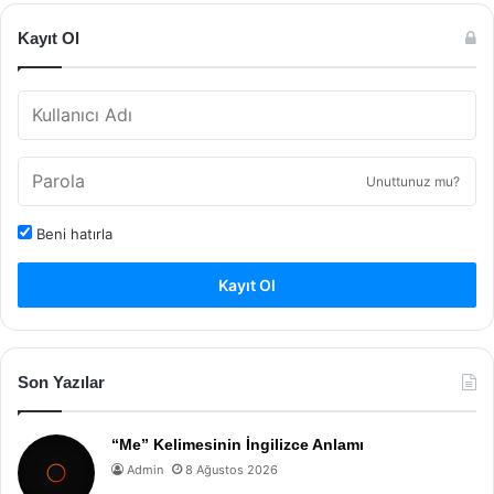
Kayıt Ol
Unuttunuz mu?
Beni hatırla
Kayıt Ol
Son Yazılar
“Me” Kelimesinin İngilizce Anlamı
Admin
8 Ağustos 2026