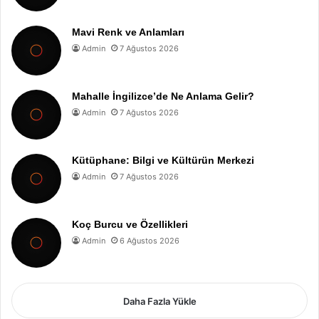
Mavi Renk ve Anlamları
Admin
7 Ağustos 2026
Mahalle İngilizce’de Ne Anlama Gelir?
Admin
7 Ağustos 2026
Kütüphane: Bilgi ve Kültürün Merkezi
Admin
7 Ağustos 2026
Koç Burcu ve Özellikleri
Admin
6 Ağustos 2026
Daha Fazla Yükle