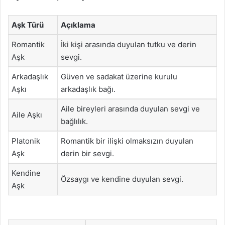
Aşk Türü
Açıklama
Romantik
İki kişi arasında duyulan tutku ve derin
Aşk
sevgi.
Arkadaşlık
Güven ve sadakat üzerine kurulu
Aşkı
arkadaşlık bağı.
Aile bireyleri arasında duyulan sevgi ve
Aile Aşkı
bağlılık.
Platonik
Romantik bir ilişki olmaksızın duyulan
Aşk
derin bir sevgi.
Kendine
Özsaygı ve kendine duyulan sevgi.
Aşk