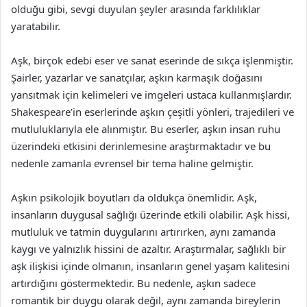
olduğu gibi, sevgi duyulan şeyler arasında farklılıklar
yaratabilir.
Aşk, birçok edebi eser ve sanat eserinde de sıkça işlenmiştir.
Şairler, yazarlar ve sanatçılar, aşkın karmaşık doğasını
yansıtmak için kelimeleri ve imgeleri ustaca kullanmışlardır.
Shakespeare’in eserlerinde aşkın çeşitli yönleri, trajedileri ve
mutluluklarıyla ele alınmıştır. Bu eserler, aşkın insan ruhu
üzerindeki etkisini derinlemesine araştırmaktadır ve bu
nedenle zamanla evrensel bir tema haline gelmiştir.
Aşkın psikolojik boyutları da oldukça önemlidir. Aşk,
insanların duygusal sağlığı üzerinde etkili olabilir. Aşk hissi,
mutluluk ve tatmin duygularını artırırken, aynı zamanda
kaygı ve yalnızlık hissini de azaltır. Araştırmalar, sağlıklı bir
aşk ilişkisi içinde olmanın, insanların genel yaşam kalitesini
artırdığını göstermektedir. Bu nedenle, aşkın sadece
romantik bir duygu olarak değil, aynı zamanda bireylerin