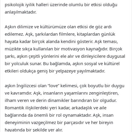
psikolojik iyilik halleri üzerinde olumlu bir etkisi olduğu
anlaşılmaktadır.
Aşkın dilimize ve kültürümüze olan etkisi de göz ardı
edilemez. Aşk, şarkılardan filmlere, kitaplardan günlük
hayata kadar birçok alanda kendini gösterir. Aşk teması,
müzikte sıkça kullanılan bir motivasyon kaynağıdır. Birçok
şarkı, aşkın çeşitli yönlerini ele alır ve dinleyicilere duygusal
bir yolculuk sunar. Bu bağlamda, aşkın sosyal ve kültürel
etkileri oldukça geniş bir yelpazeye yayılmaktadır.
aşkın İngilizcesi olan “love” kelimesi, çok boyutlu bir duygu
ve kavramdır. Aşk, insanların yaşamlarını zenginleştiren,
ilham veren ve derin dinamikler barındıran bir olgudur.
Romantik ilişkilerdeki yeri kadar, arkadaşlık ve aile
bağlarında da önemli bir rol oynamaktadır. Aşk, insan
deneyiminin vazgeçilmez bir parçasıdır ve her bireyin
hayatında bir şekilde yer alır.