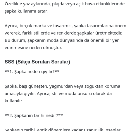
Özellikle yaz aylarında, plajda veya açık hava etkinliklerinde
şapka kullanımı artar.
Ayrıca, birçok marka ve tasarımcı, şapka tasarımlarına önem
vererek, farklı stillerde ve renklerde şapkalar üretmektedir.
Bu durum, şapkanın moda dünyasında da önemli bir yer
edinmesine neden olmuştur.
SSS (Sıkça Sorulan Sorular)
**1. Şapka neden giyilir?**
Şapka, başı güneşten, yağmurdan veya soğuktan koruma
amacıyla giyilir. Ayrıca, stil ve moda unsuru olarak da
kullanılır.
**2. Şapkanın tarihi nedir?**
Şapkanın tarihi, antik dönemlere kadar uzanır. İlk insanlar,