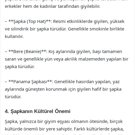
erkekler hem de kadınlar tarafından giyilebilir.
– **Şapka (Top Hat)**: Resmi etkinliklerde giyilen, yüksek
ve silindirik bir şapka türüdür. Genellikle smokinle birlikte
kullanılır.
– **Bere (Beanie)**: Kış aylarında giyilen, başı tamamen
saran ve genellikle yün veya akrilik malzemeden yapılan bir
şapka türüdür.
– **Panama Şapkası**: Genellikle hasırdan yapılan, yaz
aylarında güneşten korunmak için giyilen hafif bir şapka
türüdür.
4. Şapkanın Kültürel Önemi
Şapka, yalnızca bir giyim eşyası olmanın ötesinde, birçok
kültürde önemli bir yere sahiptir. Farklı kültürlerde şapka,