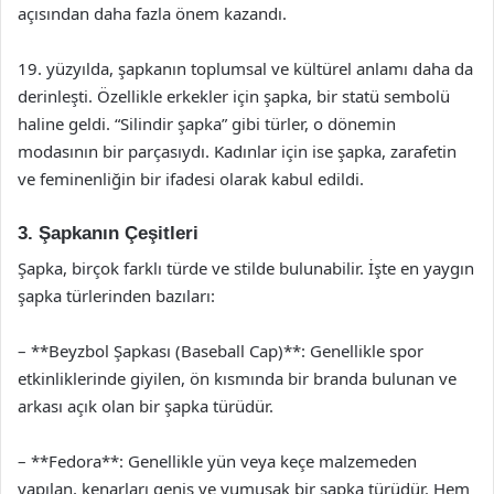
açısından daha fazla önem kazandı.
19. yüzyılda, şapkanın toplumsal ve kültürel anlamı daha da
derinleşti. Özellikle erkekler için şapka, bir statü sembolü
haline geldi. “Silindir şapka” gibi türler, o dönemin
modasının bir parçasıydı. Kadınlar için ise şapka, zarafetin
ve feminenliğin bir ifadesi olarak kabul edildi.
3. Şapkanın Çeşitleri
Şapka, birçok farklı türde ve stilde bulunabilir. İşte en yaygın
şapka türlerinden bazıları:
– **Beyzbol Şapkası (Baseball Cap)**: Genellikle spor
etkinliklerinde giyilen, ön kısmında bir branda bulunan ve
arkası açık olan bir şapka türüdür.
– **Fedora**: Genellikle yün veya keçe malzemeden
yapılan, kenarları geniş ve yumuşak bir şapka türüdür. Hem