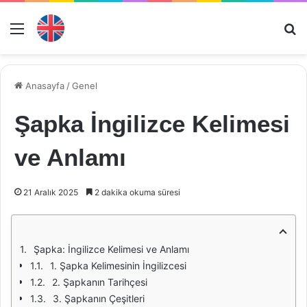
Menü
Ar
Anasayfa
/
Genel
Şapka İngilizce Kelimesi
ve Anlamı
21 Aralık 2025
2 dakika okuma süresi
Şapka: İngilizce Kelimesi ve Anlamı
1. Şapka Kelimesinin İngilizcesi
2. Şapkanın Tarihçesi
3. Şapkanın Çeşitleri