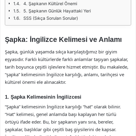
4. Şapkanın Kültürel Önemi
5. Şapkanın Günlük Hayattaki Yeri
SSS (Sıkça Sorulan Sorular)
Şapka: İngilizce Kelimesi ve Anlamı
Şapka, günlük yaşamda sıkça karşılaştığımız bir giyim
eşyasıdır. Farklı kültürlerde farklı anlamlar taşıyan şapkalar,
tarih boyunca çeşitli işlevlere hizmet etmiştir. Bu makalede,
“şapka” kelimesinin İngilizce karşılığı, anlamı, tarihçesi ve
kültürel önemi ele alınacaktır.
1. Şapka Kelimesinin İngilizcesi
“Şapka” kelimesinin İngilizce karşılığı “hat” olarak bilinir.
“Hat” kelimesi, genel anlamda başı kaplayan her türlü
örtüyü ifade eder. Bu, bir şapkanın yanı sıra, bereler,
şapkalar, başlıklar gibi çeşitli baş giysilerini de kapsar.