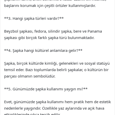
başlarını korumak için çeşitli örtüler kullanmışlardır.
**3. Hangi şapka türleri vardır?**
Beyzbol şapkası, fedora, silindir şapka, bere ve Panama
şapkası gibi birçok farklı şapka türü bulunmaktadır.
**4. Şapka hangi kültürel anlamlara gelir?**
Şapka, birçok kültürde kimliği, gelenekleri ve sosyal statüyü
temsil eder. Bazı toplumlarda belirli şapkalar, o kültürün bir
parçası olmanın sembolüdür.
**5. Günümüzde şapka kullanımı yaygın mı?**
Evet, günümüzde şapka kullanımı hem pratik hem de estetik
nedenlerle yaygındır. Özellikle yaz aylarında ve açık hava
etkinliklerinde sıkça tercih edilir.