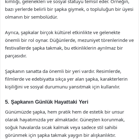
kimliği, gelenekleri ve sosyal statüyü temsil eder. Örneğin,
bazı yerlerde belirli bir şapka giymek, o topluluğun bir üyesi
olmanın bir sembolüdür.
Ayrıca, şapkalar birçok kültürel etkinlikte ve gelenekte
önemli bir rol oynar. Düğünlerde, mezuniyet törenlerinde ve
festivallerde şapka takmak, bu etkinliklerin ayrılmaz bir
parçasıdır.
Şapkanın sanatta da önemli bir yeri vardır. Resimlerde,
filmlerde ve edebiyatta sıkça yer alan şapka, karakterlerin
kişiliğini ve sosyal durumunu yansıtmak için kullanılır.
5. Şapkanın Günlük Hayattaki Yeri
Günümüzde şapka, hem pratik hem de estetik bir unsur
olarak hayatımızda yer almaktadır. Güneşten korunmak,
soğuk havalarda sıcak kalmak veya sadece stil sahibi
görünmek için şapka takmak yaygın bir alışkanlıktır.