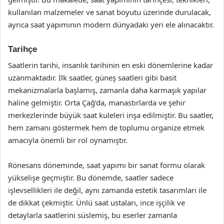
kullanılan malzemeler ve sanat boyutu üzerinde durulacak,
ayrıca saat yapımının modern dünyadaki yeri ele alınacaktır.
Tarihçe
Saatlerin tarihi, insanlık tarihinin en eski dönemlerine kadar
uzanmaktadır. İlk saatler, güneş saatleri gibi basit
mekanizmalarla başlamış, zamanla daha karmaşık yapılar
haline gelmiştir. Orta Çağ’da, manastırlarda ve şehir
merkezlerinde büyük saat kuleleri inşa edilmiştir. Bu saatler,
hem zamanı göstermek hem de toplumu organize etmek
amacıyla önemli bir rol oynamıştır.
Rönesans döneminde, saat yapımı bir sanat formu olarak
yükselişe geçmiştir. Bu dönemde, saatler sadece
işlevsellikleri ile değil, aynı zamanda estetik tasarımları ile
de dikkat çekmiştir. Ünlü saat ustaları, ince işçilik ve
detaylarla saatlerini süslemiş, bu eserler zamanla