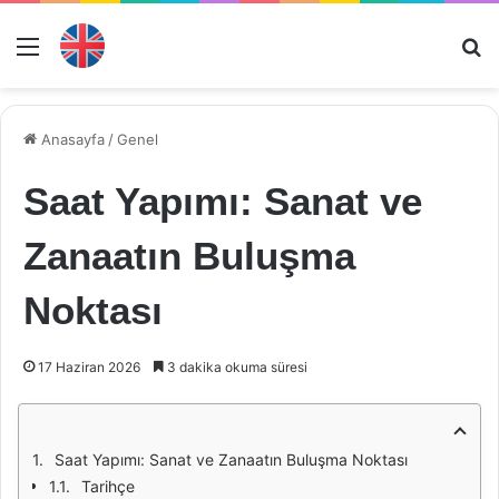
Menü
Ar
Anasayfa
/
Genel
Saat Yapımı: Sanat ve
Zanaatın Buluşma
Noktası
17 Haziran 2026
3 dakika okuma süresi
Saat Yapımı: Sanat ve Zanaatın Buluşma Noktası
Tarihçe