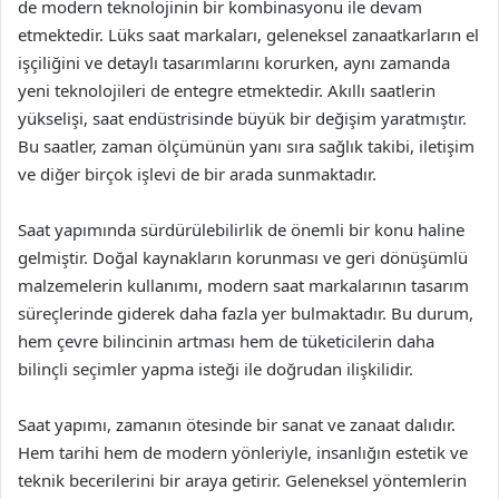
de modern teknolojinin bir kombinasyonu ile devam
etmektedir. Lüks saat markaları, geleneksel zanaatkarların el
işçiliğini ve detaylı tasarımlarını korurken, aynı zamanda
yeni teknolojileri de entegre etmektedir. Akıllı saatlerin
yükselişi, saat endüstrisinde büyük bir değişim yaratmıştır.
Bu saatler, zaman ölçümünün yanı sıra sağlık takibi, iletişim
ve diğer birçok işlevi de bir arada sunmaktadır.
Saat yapımında sürdürülebilirlik de önemli bir konu haline
gelmiştir. Doğal kaynakların korunması ve geri dönüşümlü
malzemelerin kullanımı, modern saat markalarının tasarım
süreçlerinde giderek daha fazla yer bulmaktadır. Bu durum,
hem çevre bilincinin artması hem de tüketicilerin daha
bilinçli seçimler yapma isteği ile doğrudan ilişkilidir.
Saat yapımı, zamanın ötesinde bir sanat ve zanaat dalıdır.
Hem tarihi hem de modern yönleriyle, insanlığın estetik ve
teknik becerilerini bir araya getirir. Geleneksel yöntemlerin