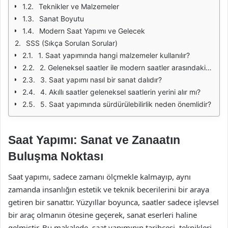
Teknikler ve Malzemeler
Sanat Boyutu
Modern Saat Yapımı ve Gelecek
SSS (Sıkça Sorulan Sorular)
1. Saat yapımında hangi malzemeler kullanılır?
2. Geleneksel saatler ile modern saatler arasındaki fark nedir?
3. Saat yapımı nasıl bir sanat dalıdır?
4. Akıllı saatler geleneksel saatlerin yerini alır mı?
5. Saat yapımında sürdürülebilirlik neden önemlidir?
Saat Yapımı: Sanat ve Zanaatın
Buluşma Noktası
Saat yapımı, sadece zamanı ölçmekle kalmayıp, aynı
zamanda insanlığın estetik ve teknik becerilerini bir araya
getiren bir sanattır. Yüzyıllar boyunca, saatler sadece işlevsel
bir araç olmanın ötesine geçerek, sanat eserleri haline
gelmiştir. Bu makalede, saat yapımının tarihçesi, teknikleri,