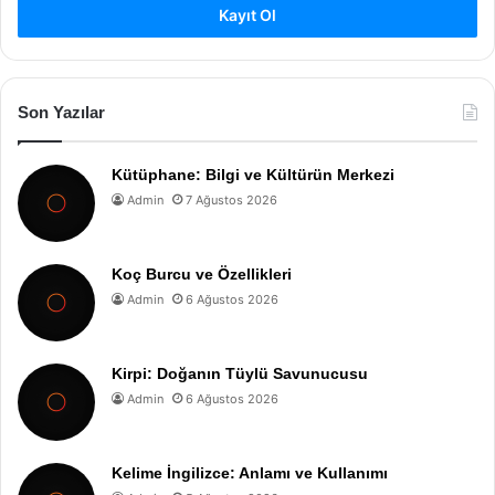
Kayıt Ol
Son Yazılar
Kütüphane: Bilgi ve Kültürün Merkezi
Admin
7 Ağustos 2026
Koç Burcu ve Özellikleri
Admin
6 Ağustos 2026
Kirpi: Doğanın Tüylü Savunucusu
Admin
6 Ağustos 2026
Kelime İngilizce: Anlamı ve Kullanımı