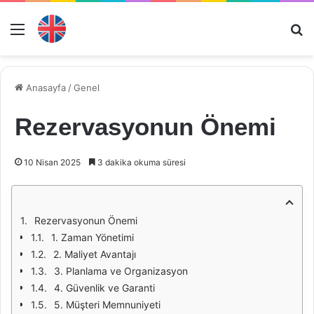
Menü
Ar
Anasayfa
/
Genel
Rezervasyonun Önemi
10 Nisan 2025
3 dakika okuma süresi
Rezervasyonun Önemi
1. Zaman Yönetimi
2. Maliyet Avantajı
3. Planlama ve Organizasyon
4. Güvenlik ve Garanti
5. Müşteri Memnuniyeti