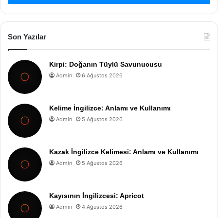
Son Yazılar
Kirpi: Doğanın Tüylü Savunucusu
Admin
6 Ağustos 2026
Kelime İngilizce: Anlamı ve Kullanımı
Admin
5 Ağustos 2026
Kazak İngilizce Kelimesi: Anlamı ve Kullanımı
Admin
5 Ağustos 2026
Kayısının İngilizcesi: Apricot
Admin
4 Ağustos 2026