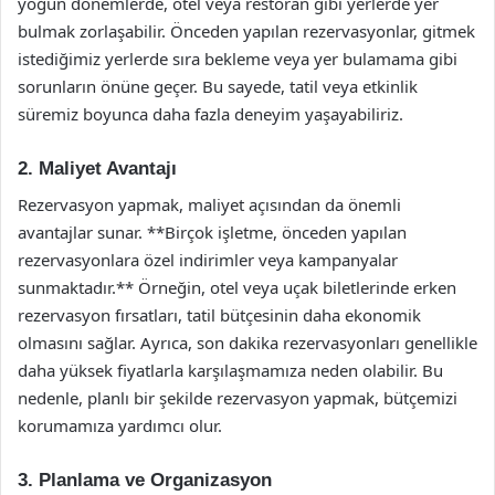
yoğun dönemlerde, otel veya restoran gibi yerlerde yer
bulmak zorlaşabilir. Önceden yapılan rezervasyonlar, gitmek
istediğimiz yerlerde sıra bekleme veya yer bulamama gibi
sorunların önüne geçer. Bu sayede, tatil veya etkinlik
süremiz boyunca daha fazla deneyim yaşayabiliriz.
2. Maliyet Avantajı
Rezervasyon yapmak, maliyet açısından da önemli
avantajlar sunar. **Birçok işletme, önceden yapılan
rezervasyonlara özel indirimler veya kampanyalar
sunmaktadır.** Örneğin, otel veya uçak biletlerinde erken
rezervasyon fırsatları, tatil bütçesinin daha ekonomik
olmasını sağlar. Ayrıca, son dakika rezervasyonları genellikle
daha yüksek fiyatlarla karşılaşmamıza neden olabilir. Bu
nedenle, planlı bir şekilde rezervasyon yapmak, bütçemizi
korumamıza yardımcı olur.
3. Planlama ve Organizasyon