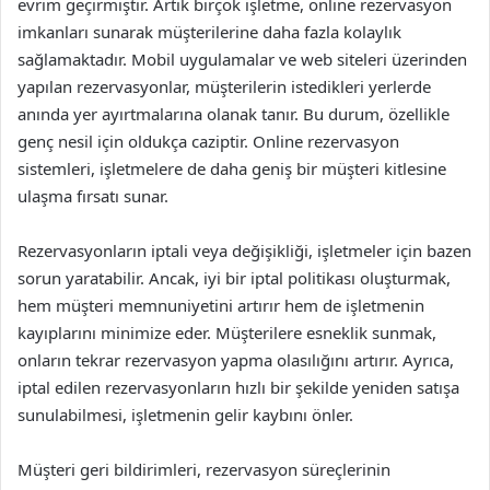
evrim geçirmiştir. Artık birçok işletme, online rezervasyon
imkanları sunarak müşterilerine daha fazla kolaylık
sağlamaktadır. Mobil uygulamalar ve web siteleri üzerinden
yapılan rezervasyonlar, müşterilerin istedikleri yerlerde
anında yer ayırtmalarına olanak tanır. Bu durum, özellikle
genç nesil için oldukça caziptir. Online rezervasyon
sistemleri, işletmelere de daha geniş bir müşteri kitlesine
ulaşma fırsatı sunar.
Rezervasyonların iptali veya değişikliği, işletmeler için bazen
sorun yaratabilir. Ancak, iyi bir iptal politikası oluşturmak,
hem müşteri memnuniyetini artırır hem de işletmenin
kayıplarını minimize eder. Müşterilere esneklik sunmak,
onların tekrar rezervasyon yapma olasılığını artırır. Ayrıca,
iptal edilen rezervasyonların hızlı bir şekilde yeniden satışa
sunulabilmesi, işletmenin gelir kaybını önler.
Müşteri geri bildirimleri, rezervasyon süreçlerinin