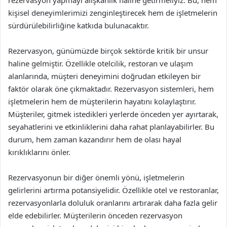
rezervasyon yapmayı alışkanlık haline getirmeliyiz. Bu, hem
kişisel deneyimlerimizi zenginleştirecek hem de işletmelerin
sürdürülebilirliğine katkıda bulunacaktır.
Rezervasyon, günümüzde birçok sektörde kritik bir unsur
haline gelmiştir. Özellikle otelcilik, restoran ve ulaşım
alanlarında, müşteri deneyimini doğrudan etkileyen bir
faktör olarak öne çıkmaktadır. Rezervasyon sistemleri, hem
işletmelerin hem de müşterilerin hayatını kolaylaştırır.
Müşteriler, gitmek istedikleri yerlerde önceden yer ayırtarak,
seyahatlerini ve etkinliklerini daha rahat planlayabilirler. Bu
durum, hem zaman kazandırır hem de olası hayal
kırıklıklarını önler.
Rezervasyonun bir diğer önemli yönü, işletmelerin
gelirlerini artırma potansiyelidir. Özellikle otel ve restoranlar,
rezervasyonlarla doluluk oranlarını artırarak daha fazla gelir
elde edebilirler. Müşterilerin önceden rezervasyon