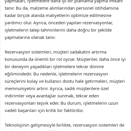
yapmaları, işletmelere daha iyi bir planlama yapma imkanı
tanır. Bu da, malzeme alımlarından personel istihdamına
kadar birçok alanda maliyetlerin optimize edilmesine
yardımcı olur. Ayrıca, önceden yapılan rezervasyonlar,
işletmelerin talep tahminlerini daha doğru bir şekilde
yapmalarına olanak tanır.
Rezervasyon sistemleri, müşteri sadakatini artırma
konusunda da önemli bir rol oynar. Müşteriler, daha önce iyi
bir deneyim yaşadıkları işletmelere tekrar dönme
eğilimindedir. Bu nedenle, işletmelerin rezervasyon
süreçlerini kolay ve kullanıcı dostu hale getirmeleri, müşteri
memnuniyetini artırır. Ayrıca, sadık müşterilere özel
indirimler veya avantajlar sunmak, tekrar eden
rezervasyonları teşvik eder. Bu durum, işletmelerin uzun
vadeli başarıları için kritik bir faktördür.
Teknolojinin gelişmesiyle birlikte, rezervasyon sistemleri de