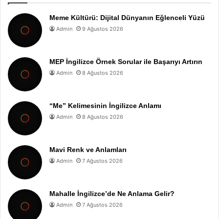
Meme Kültürü: Dijital Dünyanın Eğlenceli Yüzü
Admin
9 Ağustos 2026
MEP İngilizce Örnek Sorular ile Başarıyı Artırın
Admin
8 Ağustos 2026
“Me” Kelimesinin İngilizce Anlamı
Admin
8 Ağustos 2026
Mavi Renk ve Anlamları
Admin
7 Ağustos 2026
Mahalle İngilizce’de Ne Anlama Gelir?
Admin
7 Ağustos 2026