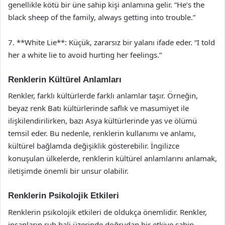
genellikle kötü bir üne sahip kişi anlamına gelir. “He’s the
black sheep of the family, always getting into trouble.”
7. **White Lie**: Küçük, zararsız bir yalanı ifade eder. “I told
her a white lie to avoid hurting her feelings.”
Renklerin Kültürel Anlamları
Renkler, farklı kültürlerde farklı anlamlar taşır. Örneğin,
beyaz renk Batı kültürlerinde saflık ve masumiyet ile
ilişkilendirilirken, bazı Asya kültürlerinde yas ve ölümü
temsil eder. Bu nedenle, renklerin kullanımı ve anlamı,
kültürel bağlamda değişiklik gösterebilir. İngilizce
konuşulan ülkelerde, renklerin kültürel anlamlarını anlamak,
iletişimde önemli bir unsur olabilir.
Renklerin Psikolojik Etkileri
Renklerin psikolojik etkileri de oldukça önemlidir. Renkler,
insanların ruh hali üzerinde doğrudan bir etkiye sahip