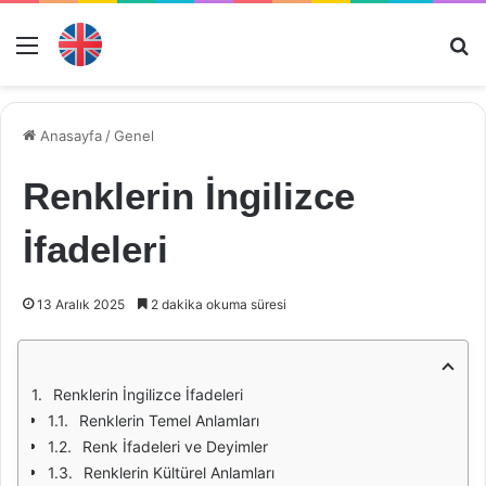
Menü
Ar
Anasayfa
/
Genel
Renklerin İngilizce
İfadeleri
13 Aralık 2025
2 dakika okuma süresi
Renklerin İngilizce İfadeleri
Renklerin Temel Anlamları
Renk İfadeleri ve Deyimler
Renklerin Kültürel Anlamları