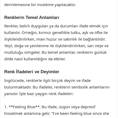
derinlemesine bir inceleme yapılacaktır.
Renklerin Temel Anlamları
Renkler, belirli duyguları ya da durumları ifade etmek için
kullanılır. Örneğin, kırmızı genellikle tutku, aşk ve öfke ile
ilişkilendirilirken, mavi huzur ve sakinlik ile bağlantılıdır.
Yeşil, doğa ve yenilenme ile ilişkilendirilirken, sarı neşe ve
mutluluğu simgeler. Bu temel anlamlar, renklerin günlük
dilde nasıl kullanıldığını da etkiler.
Renk İfadeleri ve Deyimler
İngilizcede, renklerle ilgili birçok deyim ve ifade
bulunmaktadır. Bu ifadeler, renklerin sembolik anlamlarını
yansıtır. İşte bazı yaygın renk ifadeleri:
1. **Feeling Blue**: Bu ifade, üzgün veya depresif
hissetmek anlamına gelir. “I’ve been feeling blue since she