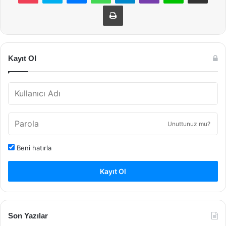
Yazdır
Kayıt Ol
Unuttunuz mu?
Beni hatırla
Kayıt Ol
Son Yazılar