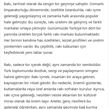
Rakı, tarihsel olarak da zengin bir geçmişe sahiptir. Osmanlı
İmparatorluğu döneminde, özellikle İstanbul’da, rakı içme
geleneği yaygınlaşmış ve zamanla halk arasında popüler
hale gelmiştir. Bu süreçte, rakı üretimi de gelişmiş ve farklı
markalar ortaya çıkmıştır. Günümüzde Türkiye’nin dört bir
yanında üretilen birçok farklı rakı markası bulunmaktadır.
Her birinin kendine has özellikleri, lezzet profilleri ve üretim
yöntemleri vardır. Bu çeşitlilik, rakı tutkunları için
keşfedilecek yeni tatlar sunar.
Rakı, sadece bir içecek değil, aynı zamanda bir semboldür.
Türk toplumunda dostluk, sevgi ve paylaşmanın simgesi
haline gelmiştir. Rakı içmek, insanları bir araya getiren,
kaynaştıran bir ritüel gibidir. Bu nedenle, önemli günlerde,
kutlamalarda veya özel anlarda rakı sofraları kurulur. Ayrıca,
rakı içme geleneği, nesilden nesile aktarılan bir kültürel
miras olarak da önem taşır. Aileler, genç nesillere bu
geleneği öğretirken, aynı zamanda geçmişle bağ kurma