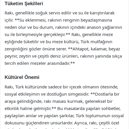
Tüketim Şekilleri
Rakı, genellikle soğuk servis edilir ve su ile karıştırılarak
içilir. **Su eklenmesi, rakının renginin beyazlaşmasına
neden olur ve bu durum, rakının içindeki anason yağlarının
su ile birleşmesiyle gerçekleşir.** Rakı, genellikle meze
eşliğinde tüketilir ve bu meze kültürü, Türk mutfağının
zenginliğini gözler önüne serer. **Ahtapot, kalamar, beyaz
peynir, zeytin ve çeşitli deniz ürünleri, rakının yanında sıkça
tercih edilen mezeler arasındadır.**
Kültürel Önemi
Rakı, Türk kültüründe sadece bir içecek olmanın ötesinde,
sosyal etkileşimin ve dostluğun simgesidir. **Dostlarla bir
araya gelindiğinde, rakı masası kurmak, geleneksel bir
etkinlik haline gelmiştir.** Bu masalarda yapılan sohbetler,
paylaşılan anılar ve yapılan şarkılar, Türk toplumunun sosyal
dokusunu güçlendiren unsurlardır. Ayrıca, rakı, çeşitli özel