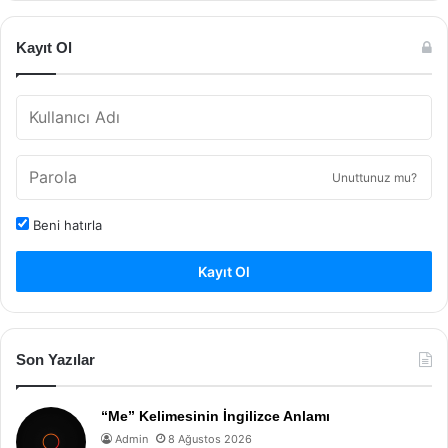
Kayıt Ol
Unuttunuz mu?
Beni hatırla
Kayıt Ol
Son Yazılar
“Me” Kelimesinin İngilizce Anlamı
Admin
8 Ağustos 2026