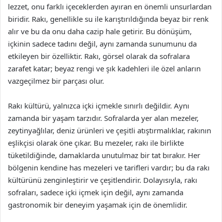
lezzet, onu farklı içeceklerden ayıran en önemli unsurlardan
biridir. Rakı, genellikle su ile karıştırıldığında beyaz bir renk
alır ve bu da onu daha cazip hale getirir. Bu dönüşüm,
içkinin sadece tadını değil, aynı zamanda sunumunu da
etkileyen bir özelliktir. Rakı, görsel olarak da sofralara
zarafet katar; beyaz rengi ve şık kadehleri ile özel anların
vazgeçilmez bir parçası olur.
Rakı kültürü, yalnızca içki içmekle sınırlı değildir. Aynı
zamanda bir yaşam tarzıdır. Sofralarda yer alan mezeler,
zeytinyağlılar, deniz ürünleri ve çeşitli atıştırmalıklar, rakının
eşlikçisi olarak öne çıkar. Bu mezeler, rakı ile birlikte
tüketildiğinde, damaklarda unutulmaz bir tat bırakır. Her
bölgenin kendine has mezeleri ve tarifleri vardır; bu da rakı
kültürünü zenginleştirir ve çeşitlendirir. Dolayısıyla, rakı
sofraları, sadece içki içmek için değil, aynı zamanda
gastronomik bir deneyim yaşamak için de önemlidir.