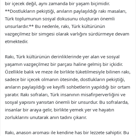
bir içecek değil, aynı zamanda bir yaşam biçimidir.
**Dostlukların pekiştiği, anıların paylaşıldığı rakı masaları,
Türk toplumunun sosyal dokusunu oluşturan önemli
unsurlardır.** Bu nedenle, rakı, Türk kültürünün
vazgeçilmez bir simgesi olarak varlığını sürdürmeye devam
etmektedir.
Rakı, Türk kültürünün derinliklerinde yer alan ve sosyal
yaşamın vazgeçilmez bir parçası haline gelmiş bir içkidir.
Özellikle balık ve meze ile birlikte tüketilmesiyle bilinen rakı,
sadece bir içecek olmanın ötesinde, dostlukların pekiştiği,
anıların paylaşıldığı ve keyifli sohbetlerin yapıldığı bir ortam
yaratır. Rakı sofraları, Türk insanının misafirperverliğini ve
sosyal yapısını yansıtan önemli bir unsurdur. Bu sofralarda,
insanlar bir araya gelir, birlikte yemek yer ve hayatın
zorluklarını unutarak anın tadını çıkarır.
Rakı, anason aroması ile kendine has bir lezzete sahiptir. Bu