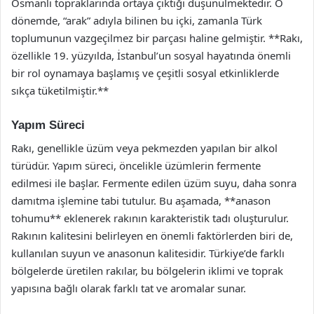
Osmanlı topraklarında ortaya çıktığı düşünülmektedir. O
dönemde, “arak” adıyla bilinen bu içki, zamanla Türk
toplumunun vazgeçilmez bir parçası haline gelmiştir. **Rakı,
özellikle 19. yüzyılda, İstanbul’un sosyal hayatında önemli
bir rol oynamaya başlamış ve çeşitli sosyal etkinliklerde
sıkça tüketilmiştir.**
Yapım Süreci
Rakı, genellikle üzüm veya pekmezden yapılan bir alkol
türüdür. Yapım süreci, öncelikle üzümlerin fermente
edilmesi ile başlar. Fermente edilen üzüm suyu, daha sonra
damıtma işlemine tabi tutulur. Bu aşamada, **anason
tohumu** eklenerek rakının karakteristik tadı oluşturulur.
Rakının kalitesini belirleyen en önemli faktörlerden biri de,
kullanılan suyun ve anasonun kalitesidir. Türkiye’de farklı
bölgelerde üretilen rakılar, bu bölgelerin iklimi ve toprak
yapısına bağlı olarak farklı tat ve aromalar sunar.