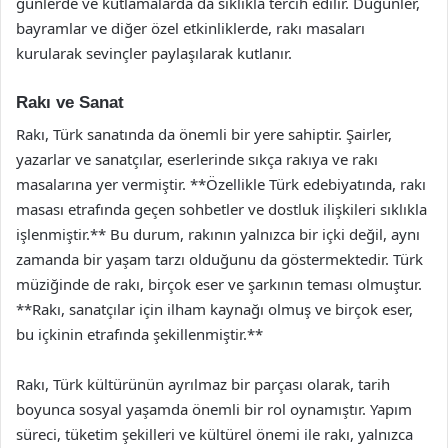
günlerde ve kutlamalarda da sıklıkla tercih edilir. Düğünler,
bayramlar ve diğer özel etkinliklerde, rakı masaları
kurularak sevinçler paylaşılarak kutlanır.
Rakı ve Sanat
Rakı, Türk sanatında da önemli bir yere sahiptir. Şairler,
yazarlar ve sanatçılar, eserlerinde sıkça rakıya ve rakı
masalarına yer vermiştir. **Özellikle Türk edebiyatında, rakı
masası etrafında geçen sohbetler ve dostluk ilişkileri sıklıkla
işlenmiştir.** Bu durum, rakının yalnızca bir içki değil, aynı
zamanda bir yaşam tarzı olduğunu da göstermektedir. Türk
müziğinde de rakı, birçok eser ve şarkının teması olmuştur.
**Rakı, sanatçılar için ilham kaynağı olmuş ve birçok eser,
bu içkinin etrafında şekillenmiştir.**
Rakı, Türk kültürünün ayrılmaz bir parçası olarak, tarih
boyunca sosyal yaşamda önemli bir rol oynamıştır. Yapım
süreci, tüketim şekilleri ve kültürel önemi ile rakı, yalnızca