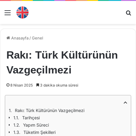
Menü
Ar
Anasayfa
/
Genel
Rakı: Türk Kültürünün
Vazgeçilmezi
8 Nisan 2025
3 dakika okuma süresi
Rakı: Türk Kültürünün Vazgeçilmezi
Tarihçesi
Yapım Süreci
Tüketim Şekilleri