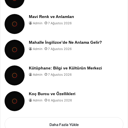
Mavi Renk ve Anlamları
Admin
7 Ağustos 2026
Mahalle İngilizce’de Ne Anlama Gelir?
Admin
7 Ağustos 2026
Kütüphane: Bilgi ve Kültürün Merkezi
Admin
7 Ağustos 2026
Koç Burcu ve Özellikleri
Admin
6 Ağustos 2026
Daha Fazla Yükle