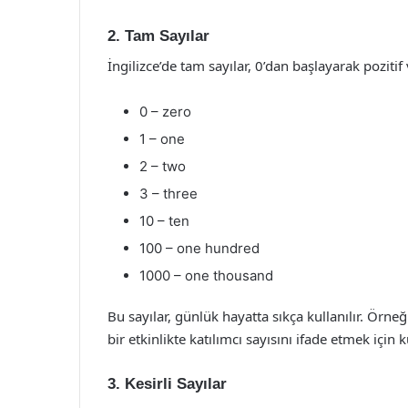
2. Tam Sayılar
İngilizce’de tam sayılar, 0’dan başlayarak pozitif 
0 – zero
1 – one
2 – two
3 – three
10 – ten
100 – one hundred
1000 – one thousand
Bu sayılar, günlük hayatta sıkça kullanılır. Örneği
bir etkinlikte katılımcı sayısını ifade etmek için ku
3. Kesirli Sayılar