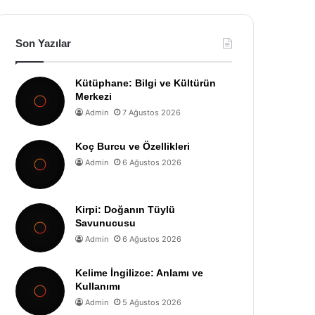
Son Yazılar
Kütüphane: Bilgi ve Kültürün
Merkezi
Admin
7 Ağustos 2026
Koç Burcu ve Özellikleri
Admin
6 Ağustos 2026
Kirpi: Doğanın Tüylü
Savunucusu
Admin
6 Ağustos 2026
Kelime İngilizce: Anlamı ve
Kullanımı
Admin
5 Ağustos 2026