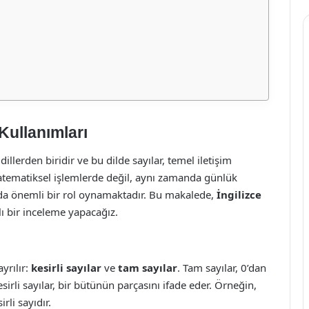
Kullanımları
llerden biridir ve bu dilde sayılar, temel iletişim
 matematiksel işlemlerde değil, aynı zamanda günlük
anda önemli bir rol oynamaktadır. Bu makalede,
İngilizce
ı bir inceleme yapacağız.
ayrılır:
kesirli sayılar
ve
tam sayılar
. Tam sayılar, 0’dan
esirli sayılar, bir bütünün parçasını ifade eder. Örneğin,
irli sayıdır.