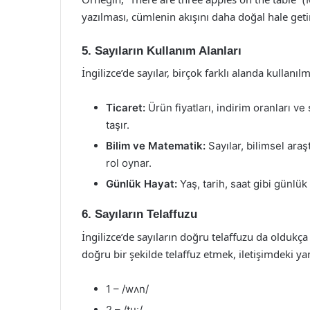
yazılması, cümlenin akışını daha doğal hale getir
5. Sayıların Kullanım Alanları
İngilizce’de sayılar, birçok farklı alanda kullanıl
Ticaret:
Ürün fiyatları, indirim oranları ve
taşır.
Bilim ve Matematik:
Sayılar, bilimsel ara
rol oynar.
Günlük Hayat:
Yaş, tarih, saat gibi günlük
6. Sayıların Telaffuzu
İngilizce’de sayıların doğru telaffuzu da oldukça 
doğru bir şekilde telaffuz etmek, iletişimdeki y
1 – /wʌn/
2 – /tuː/