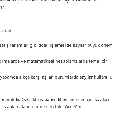
ir.
maktadır:
 satış rakamları gibi ticari işlemlerde sayılar büyük önem
ştırmalarda ve matematiksel hesaplamalarda temel bir
 yaşamda sıkça karşılaşılan durumlarda sayılar kullanılır.
önemlidir. Özellikle yabancı dil öğrenenler için, sayıları
anlış anlamaların önüne geçebilir. Örneğin: