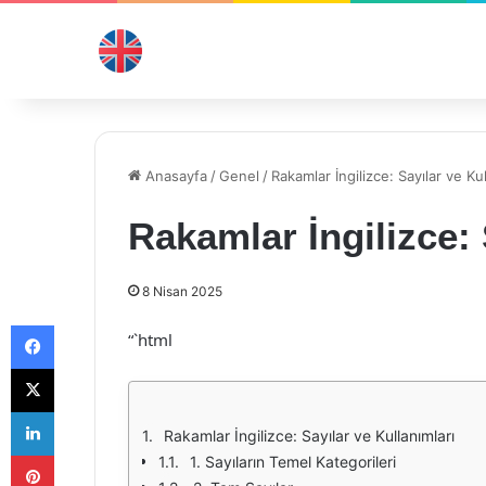
Anasayfa
/
Genel
/
Rakamlar İngilizce: Sayılar ve Kul
Rakamlar İngilizce: 
8 Nisan 2025
Facebook
“`html
X
LinkedIn
Rakamlar İngilizce: Sayılar ve Kullanımları
Pinterest
1. Sayıların Temel Kategorileri