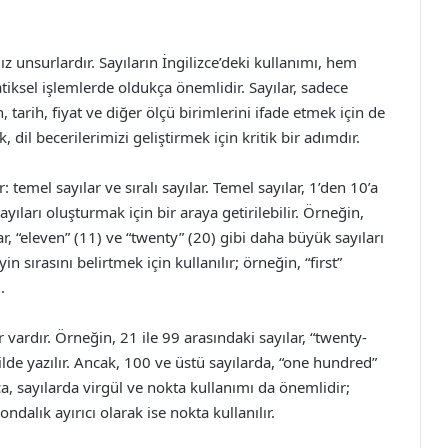
 unsurlardır. Sayıların İngilizce’deki kullanımı, hem
ksel işlemlerde oldukça önemlidir. Sayılar, sadece
arih, fiyat ve diğer ölçü birimlerini ifade etmek için de
, dil becerilerimizi geliştirmek için kritik bir adımdır.
r: temel sayılar ve sıralı sayılar. Temel sayılar, 1’den 10’a
yıları oluşturmak için bir araya getirilebilir. Örneğin,
lar, “eleven” (11) ve “twenty” (20) gibi daha büyük sayıları
yin sırasını belirtmek için kullanılır; örneğin, “first”
.
r vardır. Örneğin, 21 ile 99 arasındaki sayılar, “twenty-
ekilde yazılır. Ancak, 100 ve üstü sayılarda, “one hundred”
ıca, sayılarda virgül ve nokta kullanımı da önemlidir;
 ondalık ayırıcı olarak ise nokta kullanılır.