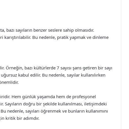
a, bazı sayıların benzer seslere sahip olmasıdır.
leri karıştırılabilir. Bu nedenle, pratik yapmak ve dinleme
ilir. Örneğin, bazı kültürlerde 7 sayısı şans getiren bir sayı
 uğursuz kabul edilir. Bu nedenle, sayılar kullanılırken
nemlidir.
an biridir. Hem günlük yaşamda hem de profesyonel
dir. Sayıların doğru bir şekilde kullanılması, iletişimdeki
r. Bu nedenle, sayıları öğrenmek ve bunların kullanımını
çin kritik bir adımdır.