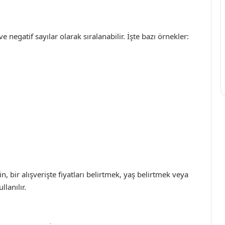
ve negatif sayılar olarak sıralanabilir. İşte bazı örnekler:
n, bir alışverişte fiyatları belirtmek, yaş belirtmek veya
llanılır.