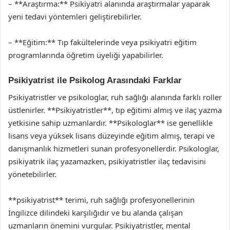
– **Araştırma:** Psikiyatri alanında araştırmalar yaparak
yeni tedavi yöntemleri geliştirebilirler.
– **Eğitim:** Tıp fakültelerinde veya psikiyatri eğitim
programlarında öğretim üyeliği yapabilirler.
Psikiyatrist ile Psikolog Arasındaki Farklar
Psikiyatristler ve psikologlar, ruh sağlığı alanında farklı roller
üstlenirler. **Psikiyatristler**, tıp eğitimi almış ve ilaç yazma
yetkisine sahip uzmanlardır. **Psikologlar** ise genellikle
lisans veya yüksek lisans düzeyinde eğitim almış, terapi ve
danışmanlık hizmetleri sunan profesyonellerdir. Psikologlar,
psikiyatrik ilaç yazamazken, psikiyatristler ilaç tedavisini
yönetebilirler.
**psikiyatrist** terimi, ruh sağlığı profesyonellerinin
İngilizce dilindeki karşılığıdır ve bu alanda çalışan
uzmanların önemini vurgular. Psikiyatristler, mental