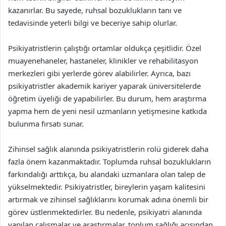
kazanırlar. Bu sayede, ruhsal bozuklukların tanı ve
tedavisinde yeterli bilgi ve beceriye sahip olurlar.
Psikiyatristlerin çalıştığı ortamlar oldukça çeşitlidir. Özel
muayenehaneler, hastaneler, klinikler ve rehabilitasyon
merkezleri gibi yerlerde görev alabilirler. Ayrıca, bazı
psikiyatristler akademik kariyer yaparak üniversitelerde
öğretim üyeliği de yapabilirler. Bu durum, hem araştırma
yapma hem de yeni nesil uzmanların yetişmesine katkıda
bulunma fırsatı sunar.
Zihinsel sağlık alanında psikiyatristlerin rolü giderek daha
fazla önem kazanmaktadır. Toplumda ruhsal bozuklukların
farkındalığı arttıkça, bu alandaki uzmanlara olan talep de
yükselmektedir. Psikiyatristler, bireylerin yaşam kalitesini
artırmak ve zihinsel sağlıklarını korumak adına önemli bir
görev üstlenmektedirler. Bu nedenle, psikiyatri alanında
yapılan çalışmalar ve araştırmalar, toplum sağlığı açısından