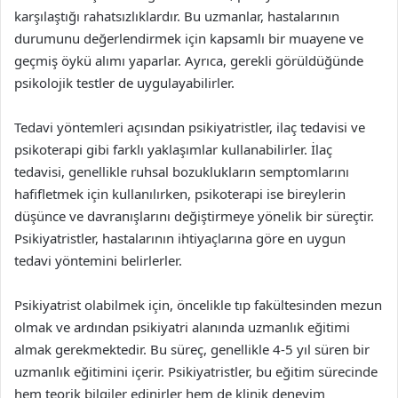
karşılaştığı rahatsızlıklardır. Bu uzmanlar, hastalarının
durumunu değerlendirmek için kapsamlı bir muayene ve
geçmiş öykü alımı yaparlar. Ayrıca, gerekli görüldüğünde
psikolojik testler de uygulayabilirler.
Tedavi yöntemleri açısından psikiyatristler, ilaç tedavisi ve
psikoterapi gibi farklı yaklaşımlar kullanabilirler. İlaç
tedavisi, genellikle ruhsal bozuklukların semptomlarını
hafifletmek için kullanılırken, psikoterapi ise bireylerin
düşünce ve davranışlarını değiştirmeye yönelik bir süreçtir.
Psikiyatristler, hastalarının ihtiyaçlarına göre en uygun
tedavi yöntemini belirlerler.
Psikiyatrist olabilmek için, öncelikle tıp fakültesinden mezun
olmak ve ardından psikiyatri alanında uzmanlık eğitimi
almak gerekmektedir. Bu süreç, genellikle 4-5 yıl süren bir
uzmanlık eğitimini içerir. Psikiyatristler, bu eğitim sürecinde
hem teorik bilgiler edinirler hem de klinik deneyim