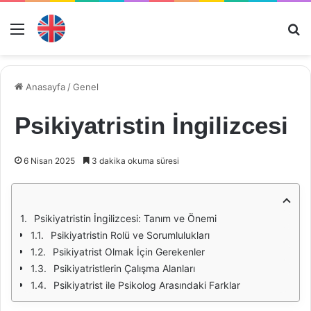
Menü
Ar
Anasayfa
/
Genel
Psikiyatristin İngilizcesi
6 Nisan 2025
3 dakika okuma süresi
Psikiyatristin İngilizcesi: Tanım ve Önemi
Psikiyatristin Rolü ve Sorumlulukları
Psikiyatrist Olmak İçin Gerekenler
Psikiyatristlerin Çalışma Alanları
Psikiyatrist ile Psikolog Arasındaki Farklar