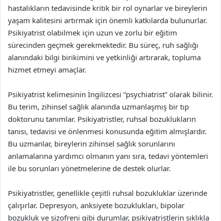
hastalıkların tedavisinde kritik bir rol oynarlar ve bireylerin
yaşam kalitesini artırmak için önemli katkılarda bulunurlar.
Psikiyatrist olabilmek için uzun ve zorlu bir eğitim
sürecinden geçmek gerekmektedir. Bu süreç, ruh sağlığı
alanındaki bilgi birikimini ve yetkinliği artırarak, topluma
hizmet etmeyi amaçlar.
Psikiyatrist kelimesinin İngilizcesi “psychiatrist” olarak bilinir.
Bu terim, zihinsel sağlık alanında uzmanlaşmış bir tıp
doktorunu tanımlar. Psikiyatristler, ruhsal bozuklukların
tanısı, tedavisi ve önlenmesi konusunda eğitim almışlardır.
Bu uzmanlar, bireylerin zihinsel sağlık sorunlarını
anlamalarına yardımcı olmanın yanı sıra, tedavi yöntemleri
ile bu sorunları yönetmelerine de destek olurlar.
Psikiyatristler, genellikle çeşitli ruhsal bozukluklar üzerinde
çalışırlar. Depresyon, anksiyete bozuklukları, bipolar
bozukluk ve şizofreni gibi durumlar, psikiyatristlerin sıklıkla