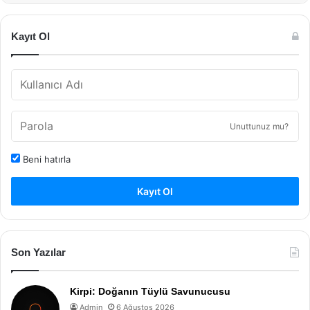
Kayıt Ol
Unuttunuz mu?
Beni hatırla
Kayıt Ol
Son Yazılar
Kirpi: Doğanın Tüylü Savunucusu
Admin
6 Ağustos 2026