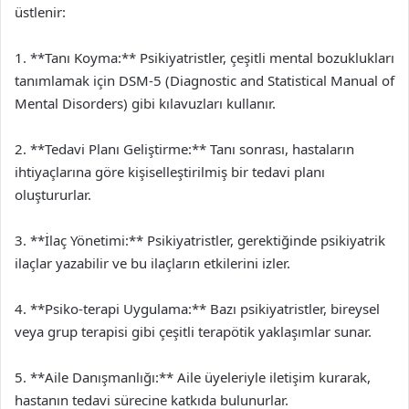
üstlenir:
1. **Tanı Koyma:** Psikiyatristler, çeşitli mental bozuklukları
tanımlamak için DSM-5 (Diagnostic and Statistical Manual of
Mental Disorders) gibi kılavuzları kullanır.
2. **Tedavi Planı Geliştirme:** Tanı sonrası, hastaların
ihtiyaçlarına göre kişiselleştirilmiş bir tedavi planı
oluştururlar.
3. **İlaç Yönetimi:** Psikiyatristler, gerektiğinde psikiyatrik
ilaçlar yazabilir ve bu ilaçların etkilerini izler.
4. **Psiko-terapi Uygulama:** Bazı psikiyatristler, bireysel
veya grup terapisi gibi çeşitli terapötik yaklaşımlar sunar.
5. **Aile Danışmanlığı:** Aile üyeleriyle iletişim kurarak,
hastanın tedavi sürecine katkıda bulunurlar.