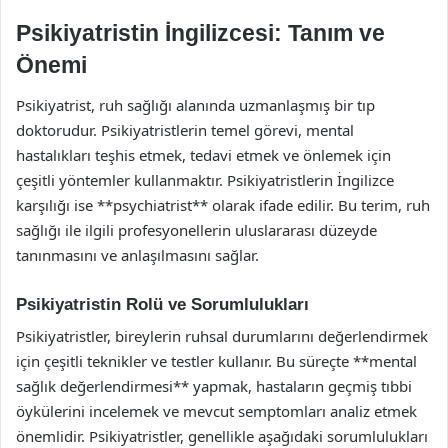
Psikiyatristin İngilizcesi: Tanım ve
Önemi
Psikiyatrist, ruh sağlığı alanında uzmanlaşmış bir tıp
doktorudur. Psikiyatristlerin temel görevi, mental
hastalıkları teşhis etmek, tedavi etmek ve önlemek için
çeşitli yöntemler kullanmaktır. Psikiyatristlerin İngilizce
karşılığı ise **psychiatrist** olarak ifade edilir. Bu terim, ruh
sağlığı ile ilgili profesyonellerin uluslararası düzeyde
tanınmasını ve anlaşılmasını sağlar.
Psikiyatristin Rolü ve Sorumlulukları
Psikiyatristler, bireylerin ruhsal durumlarını değerlendirmek
için çeşitli teknikler ve testler kullanır. Bu süreçte **mental
sağlık değerlendirmesi** yapmak, hastaların geçmiş tıbbi
öykülerini incelemek ve mevcut semptomları analiz etmek
önemlidir. Psikiyatristler, genellikle aşağıdaki sorumlulukları