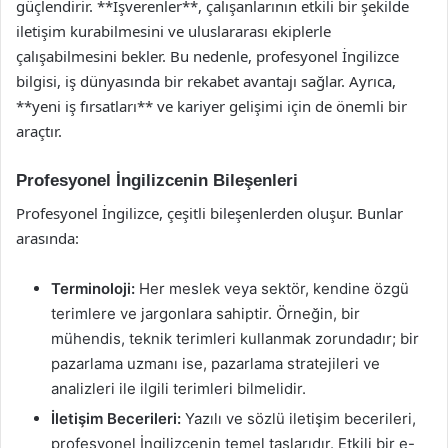
güçlendirir. **İşverenler**, çalışanlarının etkili bir şekilde
iletişim kurabilmesini ve uluslararası ekiplerle
çalışabilmesini bekler. Bu nedenle, profesyonel İngilizce
bilgisi, iş dünyasında bir rekabet avantajı sağlar. Ayrıca,
**yeni iş fırsatları** ve kariyer gelişimi için de önemli bir
araçtır.
Profesyonel İngilizcenin Bileşenleri
Profesyonel İngilizce, çeşitli bileşenlerden oluşur. Bunlar
arasında:
Terminoloji:
Her meslek veya sektör, kendine özgü
terimlere ve jargonlara sahiptir. Örneğin, bir
mühendis, teknik terimleri kullanmak zorundadır; bir
pazarlama uzmanı ise, pazarlama stratejileri ve
analizleri ile ilgili terimleri bilmelidir.
İletişim Becerileri:
Yazılı ve sözlü iletişim becerileri,
profesyonel İngilizcenin temel taşlarıdır. Etkili bir e-