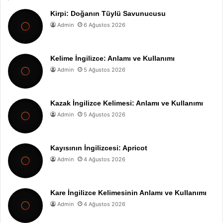
Kirpi: Doğanın Tüylü Savunucusu
Admin
6 Ağustos 2026
Kelime İngilizce: Anlamı ve Kullanımı
Admin
5 Ağustos 2026
Kazak İngilizce Kelimesi: Anlamı ve Kullanımı
Admin
5 Ağustos 2026
Kayısının İngilizcesi: Apricot
Admin
4 Ağustos 2026
Kare İngilizce Kelimesinin Anlamı ve Kullanımı
Admin
4 Ağustos 2026