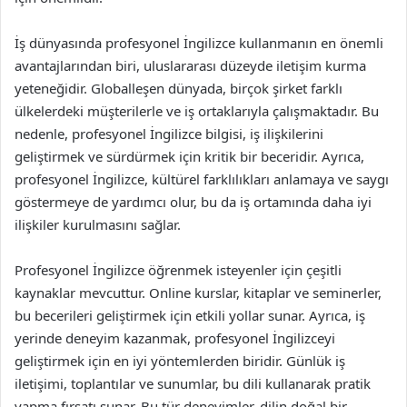
İş dünyasında profesyonel İngilizce kullanmanın en önemli
avantajlarından biri, uluslararası düzeyde iletişim kurma
yeteneğidir. Globalleşen dünyada, birçok şirket farklı
ülkelerdeki müşterilerle ve iş ortaklarıyla çalışmaktadır. Bu
nedenle, profesyonel İngilizce bilgisi, iş ilişkilerini
geliştirmek ve sürdürmek için kritik bir beceridir. Ayrıca,
profesyonel İngilizce, kültürel farklılıkları anlamaya ve saygı
göstermeye de yardımcı olur, bu da iş ortamında daha iyi
ilişkiler kurulmasını sağlar.
Profesyonel İngilizce öğrenmek isteyenler için çeşitli
kaynaklar mevcuttur. Online kurslar, kitaplar ve seminerler,
bu becerileri geliştirmek için etkili yollar sunar. Ayrıca, iş
yerinde deneyim kazanmak, profesyonel İngilizceyi
geliştirmek için en iyi yöntemlerden biridir. Günlük iş
iletişimi, toplantılar ve sunumlar, bu dili kullanarak pratik
yapma fırsatı sunar. Bu tür deneyimler, dilin doğal bir