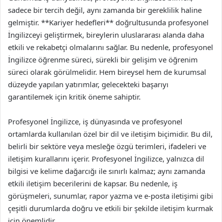
sadece bir tercih değil, aynı zamanda bir gereklilik haline
gelmiştir. **Kariyer hedefleri** doğrultusunda profesyonel
İngilizceyi geliştirmek, bireylerin uluslararası alanda daha
etkili ve rekabetçi olmalarını sağlar. Bu nedenle, profesyonel
İngilizce öğrenme süreci, sürekli bir gelişim ve öğrenim
süreci olarak görülmelidir. Hem bireysel hem de kurumsal
düzeyde yapılan yatırımlar, gelecekteki başarıyı
garantilemek için kritik öneme sahiptir.
Profesyonel İngilizce, iş dünyasında ve profesyonel
ortamlarda kullanılan özel bir dil ve iletişim biçimidir. Bu dil,
belirli bir sektöre veya mesleğe özgü terimleri, ifadeleri ve
iletişim kurallarını içerir. Profesyonel İngilizce, yalnızca dil
bilgisi ve kelime dağarcığı ile sınırlı kalmaz; aynı zamanda
etkili iletişim becerilerini de kapsar. Bu nedenle, iş
görüşmeleri, sunumlar, rapor yazma ve e-posta iletişimi gibi
çeşitli durumlarda doğru ve etkili bir şekilde iletişim kurmak
için önemlidir.