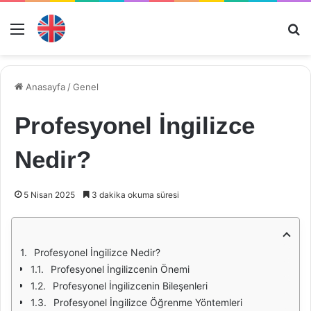
Menü
Ar
Anasayfa
/
Genel
Profesyonel İngilizce
Nedir?
5 Nisan 2025
3 dakika okuma süresi
Profesyonel İngilizce Nedir?
Profesyonel İngilizcenin Önemi
Profesyonel İngilizcenin Bileşenleri
Profesyonel İngilizce Öğrenme Yöntemleri