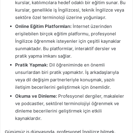
kurslar, katılımcılara hedef odaklı bir eğitim sunar. Bu
kurslar, genellikle iş İngilizcesi, teknik İngilizce veya
sektöre özel terminoloji üzerine yoğunlaşır.
Online Eğitim Platformları:
İnternet üzerinden
erişilebilen birçok eğitim platformu, profesyonel
İngilizce öğrenmek isteyenler için çeşitli kaynaklar
sunmaktadır. Bu platformlar, interaktif dersler ve
pratik yapma imkanı sağlar.
Pratik Yapmak:
Dil öğreniminde en önemli
unsurlardan biri pratik yapmaktır. İş arkadaşlarıyla
veya dil değişim partnerleriyle konuşmak, yazılı
iletişim becerilerini geliştirmek için önemlidir.
Okuma ve Dinleme:
Profesyonel dergiler, makaleler
ve podcastler, sektörel terminolojiyi öğrenmek ve
dinleme becerilerini geliştirmek için etkili
kaynaklardır.
Günümüz iş dünyasında, profesyonel İngilizce bilmek,