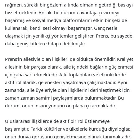
rağmen, sürekli bir gözlem altında olmanın getirdiği baskıyı
hissetmektedir. Ancak, bu durumu avantaja çevirmeyi
başarmış ve sosyal medya platformlarını etkin bir şekilde
kullanarak, kendi sesi olmayı başarmıştır. Genç nesle
ulaşmak için yenilikçi yöntemler geliştiren Prens, bu sayede
daha geniş kitlelere hitap edebilmiştir.
Prens’in ailesiyle olan ilişkileri de oldukça önemlidir. Kraliyet
ailesinin bir parçası olarak, aile içindeki bağların güçlenmesi
için çaba sarf etmektedir. Aile toplantıları ve etkinliklerde
aktif rol alarak, gelenekleri yaşatmaya çalışmaktadır. Aynı
zamanda, aile üyeleriyle olan ilişkilerini derinleştirmek için
zaman zaman samimi paylaşımlarda bulunmaktadır. Bu
durum, onun insani yönünü ön plana çıkarmaktadır.
Uluslararası ilişkilerde de aktif bir rol üstlenmeye
başlamıştır. Farklı kültürler ve ülkelerle kurduğu diyaloglar,
onun dünya görüşünü genişletmesine olanak tanımaktadır.