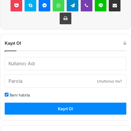
Yazdır
Kayıt Ol
Unuttunuz mu?
Beni hatırla
Kayıt Ol