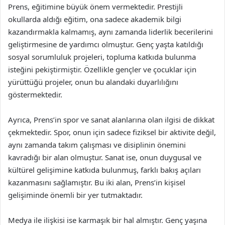
Prens, eğitimine büyük önem vermektedir. Prestijli
okullarda aldığı eğitim, ona sadece akademik bilgi
kazandırmakla kalmamış, aynı zamanda liderlik becerilerini
geliştirmesine de yardımcı olmuştur. Genç yaşta katıldığı
sosyal sorumluluk projeleri, topluma katkıda bulunma
isteğini pekiştirmiştir. Özellikle gençler ve çocuklar için
yürüttüğü projeler, onun bu alandaki duyarlılığını
göstermektedir.
Ayrıca, Prens’in spor ve sanat alanlarına olan ilgisi de dikkat
çekmektedir. Spor, onun için sadece fiziksel bir aktivite değil,
aynı zamanda takım çalışması ve disiplinin önemini
kavradığı bir alan olmuştur. Sanat ise, onun duygusal ve
kültürel gelişimine katkıda bulunmuş, farklı bakış açıları
kazanmasını sağlamıştır. Bu iki alan, Prens’in kişisel
gelişiminde önemli bir yer tutmaktadır.
Medya ile ilişkisi ise karmaşık bir hal almıştır. Genç yaşına