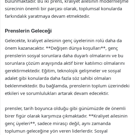
bulunmaktadır. Bu iki prens, kraliyet ailesinin modernleşme
sürecinin önemli bir parçası olarak, toplumsal konularda
farkındalık yaratmaya devam etmektedir.
Prenslerin Geleceği
Gelecekte, kraliyet ailesinin genç üyelerinin rolü daha da
önem kazanacaktır. **Değişen dünya koşulları**, genç
prenslerin sosyal sorunlara daha duyarlı olmalarını ve bu
sorunlara çözüm arayışında aktif birer katılımcı olmalarını
gerektirmektedir. Eğitim, teknolojik gelişmeler ve sosyal
adalet gibi konularda daha fazla söz sahibi olmaları
beklenmektedir. Bu bağlamda, prenslerin toplum üzerindeki
etkileri ve sorumlulukları artarak devam edecektir.
prensler, tarih boyunca olduğu gibi günümüzde de önemli
birer figür olarak karşımıza çıkmaktadır. **Kraliyet ailesinin
genç üyeleri**, sadece mirasçı değil, aynı zamanda
toplumun geleceğine yön veren liderlerdir. Sosyal