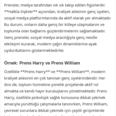
Prensler, medya tarafından sık sık takip edilen figürlerdir.
**Halkla ilişkiler** açısından, kraliyet ailesinin genç üyeleri,
sosyal medya platformlarında da aktif olarak yer almaktadır.
Bu durum, onların daha geniş bir kitleye ulaşmalarını ve
toplumla olan bağlarını güçlendirmelerini sağlamaktadır.
Genç prensler, sosyal medya aracılığıyla genç nesille
etkileşim kurarak, modern çağın dinamiklerine ayak
uydurduklarını göstermektedirler.
Örnek: Prens Harry ve Prens William
Özellikle **Prens Harry** ve **Prens William**, modern
kraliyet ailesinin en çok tanınan genç üyelerindendir. Her
ikisi de, toplum hizmetine yönelik projelerde aktif rol
almakta ve kendi hayır kuruluşlarını yönetmektedir. Prens
Harry, özellikle psikolojik sağlık konusuna dikkat çekmek
amacıyla yürüttüğü çalışmalarla tanınırken, Prens William,
çevresel sorunlara dikkat çekmek için çeşitli girişimlerde