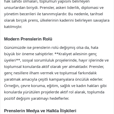
hak sahibi olmaları, toplumun yapısını belirleyen
unsurlardan biriydi. Prensler, askeri liderlik, diplomasi ve
yönetim becerileri ile tanınmışlardır. Bu nedenle, tarihsel
olarak birçok prens, ülkelerinin kaderini belirleyen savaşlara
katılmıştır.
Modern Prenslerin Rolü
Günümüzde ise prenslerin rolü değişmiş olsa da, hala
büyük bir öneme sahiptirler. **Kraliyet ailesinin genç
üyeleri**, sosyal sorumluluk projelerinde, hayır işlerinde ve
toplumsal konularda aktif olarak yer almaktadır. Prensler,
genç nesillere ilham vermek ve toplumsal farkındalık
yaratmak amacıyla çeşitli kampanyalara öncülük ederler.
Örneğin, çevre koruma, eğitim, sağlık ve kadın hakları gibi
konularda yürütülen projelerde aktif rol alarak, toplumda
pozitif değişim yaratmayı hedeflerler.
Prenslerin Medya ve Halkla İlişkileri