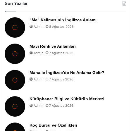
Son Yazılar
“Me” Kelimesinin İngilizce Anlamı
Admin
8 Ağustos 2026
Mavi Renk ve Anlamları
Admin
7 Ağustos 2026
Mahalle İngilizce’de Ne Anlama Gelir?
Admin
7 Ağustos 2026
Kütüphane: Bilgi ve Kültürün Merkezi
Admin
7 Ağustos 2026
Koç Burcu ve Özellikleri