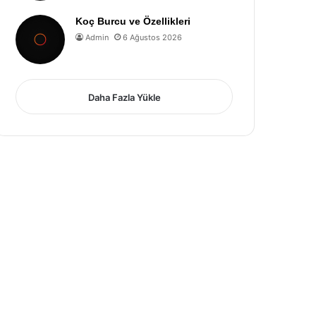
Koç Burcu ve Özellikleri
Admin
6 Ağustos 2026
Daha Fazla Yükle