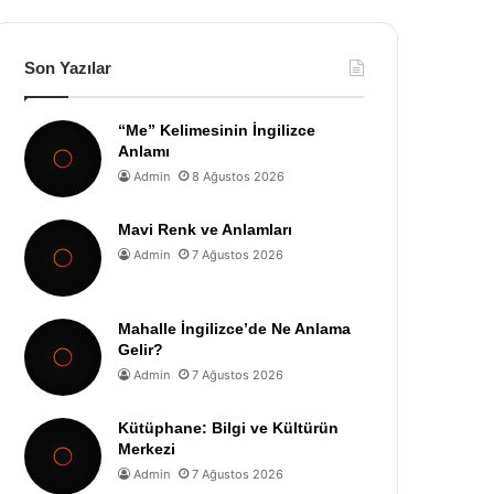
Son Yazılar
“Me” Kelimesinin İngilizce
Anlamı
Admin
8 Ağustos 2026
Mavi Renk ve Anlamları
Admin
7 Ağustos 2026
Mahalle İngilizce’de Ne Anlama
Gelir?
Admin
7 Ağustos 2026
Kütüphane: Bilgi ve Kültürün
Merkezi
Admin
7 Ağustos 2026