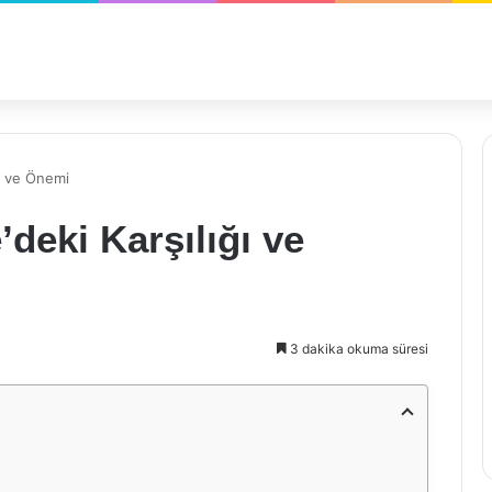
ğı ve Önemi
’deki Karşılığı ve
3 dakika okuma süresi