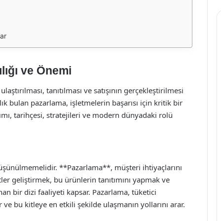
ar
ılığı ve Önemi
laştırılması, tanıtılması ve satışının gerçekleştirilmesi
lık bulan pazarlama, işletmelerin başarısı için kritik bir
ı, tarihçesi, stratejileri ve modern dünyadaki rolü
üşünülmemelidir. **Pazarlama**, müşteri ihtiyaçlarını
er geliştirmek, bu ürünlerin tanıtımını yapmak ve
an bir dizi faaliyeti kapsar. Pazarlama, tüketici
r ve bu kitleye en etkili şekilde ulaşmanın yollarını arar.