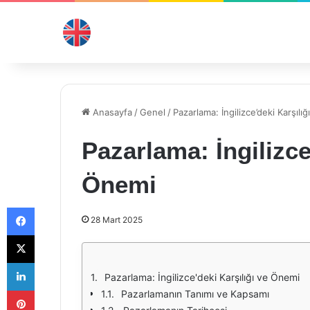
Anasayfa
/
Genel
/
Pazarlama: İngilizce’deki Karşılı
Pazarlama: İngilizce
Önemi
Facebook
28 Mart 2025
X
LinkedIn
Pazarlama: İngilizce'deki Karşılığı ve Önemi
Pinterest
Pazarlamanın Tanımı ve Kapsamı