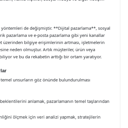
yöntemleri de değişmiştir. **Dijital pazarlama**, sosyal
ik pazarlama ve e-posta pazarlama gibi yeni kanallar
et üzerinden bilgiye erişimlerinin artması, işletmelerin
sine neden olmuştur. Artık müşteriler, ürün veya
iliyor ve bu da rekabetin arttığı bir ortam yaratıyor.
lar
azı temel unsurların göz önünde bulundurulması
e beklentilerini anlamak, pazarlamanın temel taşlarından
liğini ölçmek için veri analizi yapmak, stratejilerin