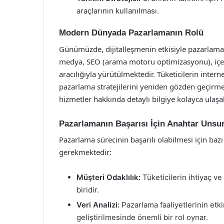
araçlarının kullanılması.
Modern Dünyada Pazarlamanın Rolü
Günümüzde, dijitalleşmenin etkisiyle pazarlama 
medya, SEO (arama motoru optimizasyonu), içer
aracılığıyla yürütülmektedir. Tüketicilerin intern
pazarlama stratejilerini yeniden gözden geçirme
hizmetler hakkında detaylı bilgiye kolayca ulaşab
Pazarlamanın Başarısı İçin Anahtar Unsur
Pazarlama sürecinin başarılı olabilmesi için b
gerekmektedir:
Müşteri Odaklılık:
Tüketicilerin ihtiyaç v
biridir.
Veri Analizi:
Pazarlama faaliyetlerinin etkin
geliştirilmesinde önemli bir rol oynar.