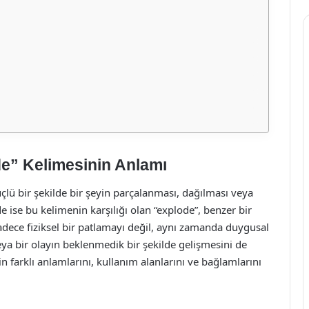
de” Kelimesinin Anlamı
çlü bir şekilde bir şeyin parçalanması, dağılması veya
e ise bu kelimenin karşılığı olan “explode”, benzer bir
adece fiziksel bir patlamayı değil, aynı zamanda duygusal
veya bir olayın beklenmedik bir şekilde gelişmesini de
n farklı anlamlarını, kullanım alanlarını ve bağlamlarını