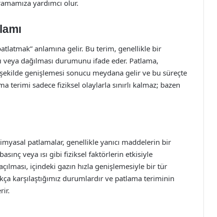
vramamıza yardımcı olur.
lamı
atlatmak” anlamına gelir. Bu terim, genellikle bir
sı veya dağılması durumunu ifade eder. Patlama,
bir şekilde genişlemesi sonucu meydana gelir ve bu süreçte
a terimi sadece fiziksel olaylarla sınırlı kalmaz; bazen
Kimyasal patlamalar, genellikle yanıcı maddelerin bir
asınç veya ısı gibi fiziksel faktörlerin etkisiyle
 açılması, içindeki gazın hızla genişlemesiyle bir tür
sıkça karşılaştığımız durumlardır ve patlama teriminin
rir.