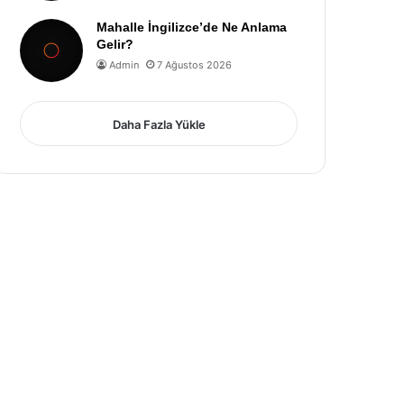
Mahalle İngilizce’de Ne Anlama
Gelir?
Admin
7 Ağustos 2026
Daha Fazla Yükle