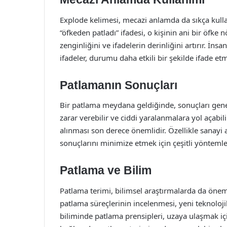
Explode kelimesi, mecazi anlamda da sıkça kulla
“öfkeden patladı” ifadesi, o kişinin ani bir öfke nö
zenginliğini ve ifadelerin derinliğini artırır. İns
ifadeler, durumu daha etkili bir şekilde ifade et
Patlamanın Sonuçları
Bir patlama meydana geldiğinde, sonuçları genell
zarar verebilir ve ciddi yaralanmalara yol açabil
alınması son derece önemlidir. Özellikle sanayi 
sonuçlarını minimize etmek için çeşitli yöntemler 
Patlama ve Bilim
Patlama terimi, bilimsel araştırmalarda da öneml
patlama süreçlerinin incelenmesi, yeni teknolojil
biliminde patlama prensipleri, uzaya ulaşmak içi