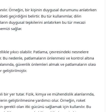
nılır. Örneğin, bir kişinin duygusal durumunu anlatırken
beti geçirdiğini belirtir. Bu tür kullanımlar, dilin
anların duygusal tepkilerini anlatırken bu tür mecazi
memizi sağlar.
ikle yıkıcı olabilir. Patlama, çevresindeki nesnelere
ir. Bu nedenle, patlamaların önlenmesi ve kontrol altına
alanında, güvenlik önlemleri almak ve patlamaların olası
geliştirilmiştir.
i bir yer tutar. Fizik, kimya ve mühendislik alanlarında,
erin geliştirilmesine yardımcı olur. Örneğin, roket
n gerekli olan itki gücünü sağlamak için kullanılır. Bu