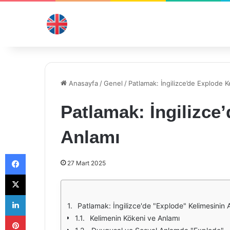
Anasayfa
/
Genel
/
Patlamak: İngilizce’de Explode K
Patlamak: İngilizce
Anlamı
Facebook
27 Mart 2025
X
LinkedIn
Patlamak: İngilizce'de "Explode" Kelimesinin 
Pinterest
Kelimenin Kökeni ve Anlamı