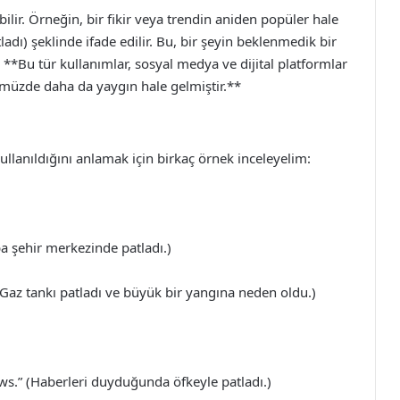
ilir. Örneğin, bir fikir veya trendin aniden popüler hale
dı) şeklinde ifade edilir. Bu, bir şeyin beklenmedik bir
**Bu tür kullanımlar, sosyal medya ve dijital platformlar
ünümüzde daha da yaygın hale gelmiştir.**
ullanıldığını anlamak için birkaç örnek inceleyelim:
a şehir merkezinde patladı.)
 (Gaz tankı patladı ve büyük bir yangına neden oldu.)
s.” (Haberleri duyduğunda öfkeyle patladı.)