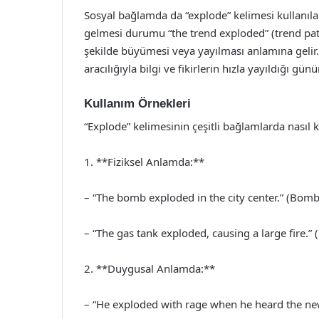
Sosyal bağlamda da “explode” kelimesi kullanılab
gelmesi durumu “the trend exploded” (trend patla
şekilde büyümesi veya yayılması anlamına gelir. 
aracılığıyla bilgi ve fikirlerin hızla yayıldığı g
Kullanım Örnekleri
“Explode” kelimesinin çeşitli bağlamlarda nasıl k
1. **Fiziksel Anlamda:**
– “The bomb exploded in the city center.” (Bomb
– “The gas tank exploded, causing a large fire.”
2. **Duygusal Anlamda:**
– “He exploded with rage when he heard the new