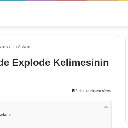
elimesinin Anlamı
’de Explode Kelimesinin
3 dakika okuma süresi
Anlamı