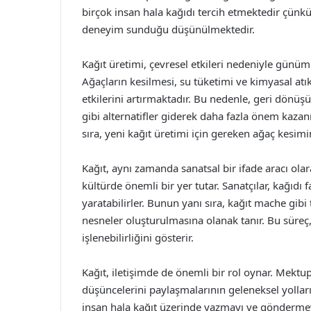
birçok insan hala kağıdı tercih etmektedir çünkü
deneyim sunduğu düşünülmektedir.
Kağıt üretimi, çevresel etkileri nedeniyle günü
Ağaçların kesilmesi, su tüketimi ve kimyasal atık
etkilerini artırmaktadır. Bu nedenle, geri dönüş
gibi alternatifler giderek daha fazla önem kazan
sıra, yeni kağıt üretimi için gereken ağaç kesimin
Kağıt, aynı zamanda sanatsal bir ifade aracı olar
kültürde önemli bir yer tutar. Sanatçılar, kağıdı f
yaratabilirler. Bunun yanı sıra, kağıt mache gibi 
nesneler oluşturulmasına olanak tanır. Bu süreç,
işlenebilirliğini gösterir.
Kağıt, iletişimde de önemli bir rol oynar. Mektupl
düşüncelerini paylaşmalarının geleneksel yolları
insan hala kağıt üzerinde yazmayı ve göndermeyi