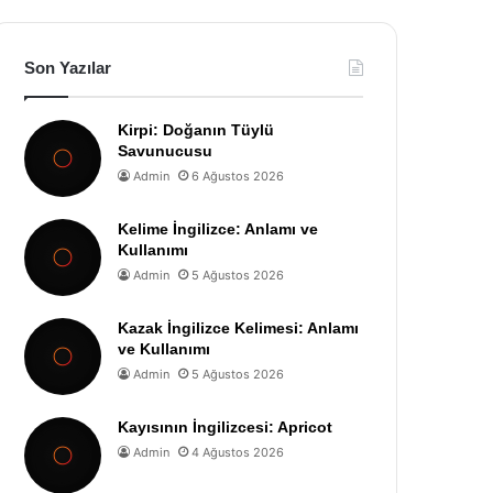
Son Yazılar
Kirpi: Doğanın Tüylü
Savunucusu
Admin
6 Ağustos 2026
Kelime İngilizce: Anlamı ve
Kullanımı
Admin
5 Ağustos 2026
Kazak İngilizce Kelimesi: Anlamı
ve Kullanımı
Admin
5 Ağustos 2026
Kayısının İngilizcesi: Apricot
Admin
4 Ağustos 2026