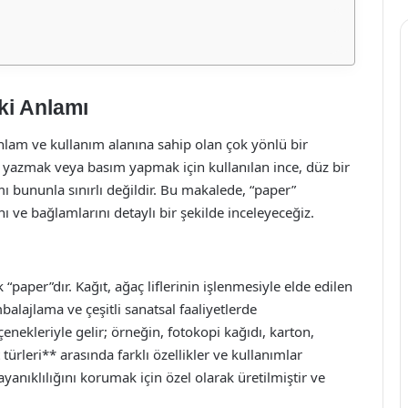
ki Anlamı
 anlam ve kullanım alanına sahip olan çok yönlü bir
zı yazmak veya basım yapmak için kullanılan ince, düz bir
ı bununla sınırlı değildir. Bu makalede, “paper”
nı ve bağlamlarını detaylı bir şekilde inceleyeceğiz.
paper”dır. Kağıt, ağaç liflerinin işlenmesiyle elde edilen
lajlama ve çeşitli sanatsal faaliyetlerde
eçenekleriyle gelir; örneğin, fotokopi kağıdı, karton,
t türleri** arasında farklı özellikler ve kullanımlar
yanıklılığını korumak için özel olarak üretilmiştir ve