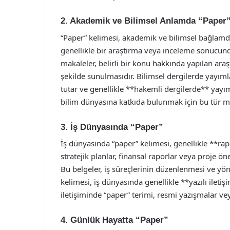
2. Akademik ve Bilimsel Anlamda “Paper
“Paper” kelimesi, akademik ve bilimsel bağlamd
genellikle bir araştırma veya inceleme sonucund
makaleler, belirli bir konu hakkında yapılan araş
şekilde sunulmasıdır. Bilimsel dergilerde yayım
tutar ve genellikle **hakemli dergilerde** yayım
bilim dünyasına katkıda bulunmak için bu tür ma
3. İş Dünyasında “Paper”
İş dünyasında “paper” kelimesi, genellikle **rap
stratejik planlar, finansal raporlar veya proje öner
Bu belgeler, iş süreçlerinin düzenlenmesi ve yöne
kelimesi, iş dünyasında genellikle **yazılı iletiş
iletişiminde “paper” terimi, resmi yazışmalar veya
4. Günlük Hayatta “Paper”