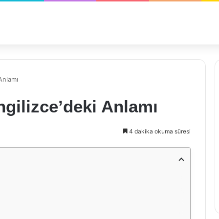
 Anlamı
ngilizce’deki Anlamı
4 dakika okuma süresi