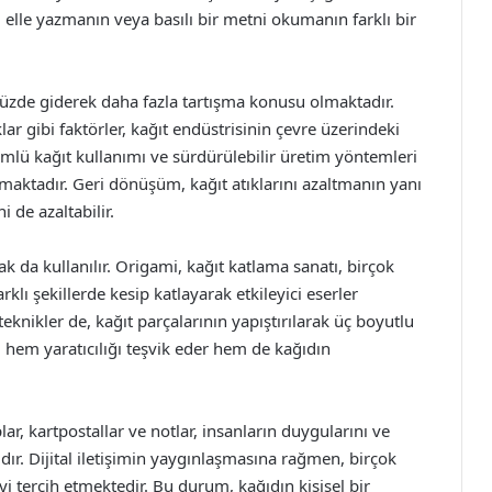
 elle yazmanın veya basılı bir metni okumanın farklı bir
müzde giderek daha fazla tartışma konusu olmaktadır.
lar gibi faktörler, kağıt endüstrisinin çevre üzerindeki
ümlü kağıt kullanımı ve sürdürülebilir üretim yöntemleri
maktadır. Geri dönüşüm, kağıt atıklarını azaltmanın yanı
i de azaltabilir.
ak da kullanılır. Origami, kağıt katlama sanatı, birçok
arklı şekillerde kesip katlayarak etkileyici eserler
teknikler de, kağıt parçalarının yapıştırılarak üç boyutlu
 hem yaratıcılığı teşvik eder hem de kağıdın
ar, kartpostallar ve notlar, insanların duygularını ve
dır. Dijital iletişimin yaygınlaşmasına rağmen, birçok
 tercih etmektedir. Bu durum, kağıdın kişisel bir