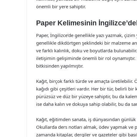
önemli bir yere sahiptir.
Paper Kelimesinin İngilizce’de
Paper, İngilizce’de genellikle yazı yazmak, çizi
genellikle dikdörtgen şeklindeki bir malzeme anla
ve farklı kalınlık, doku ve boyutlarda bulunabilir
iletişimin gelişiminde önemli bir rol oynamıştır.
bitkisinden yapılmıştır.
Kağıt, birçok farklı türde ve amaçta üretilebilir.
kağıdı gibi çeşitleri vardır. Her bir tür, belirli b
pürüzsüz ve düz bir yüzeye sahiptir, bu da kale
ise daha kalın ve dokuya sahip olabilir, bu da san
Kağıt, eğitimden sanata, iş dünyasından günlük 
Okullarda ders notları almak, ödev yapmak ve pro
zamanda kitaplar, dergiler ve gazeteler gibi basıl