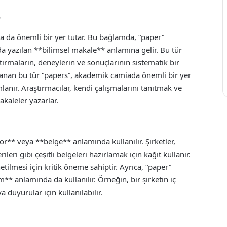
”
a da önemli bir yer tutar. Bu bağlamda, “paper”
a yazılan **bilimsel makale** anlamına gelir. Bu tür
tırmaların, deneylerin ve sonuçlarının sistematik bir
lanan bu tür “papers”, akademik camiada önemli bir yer
lanır. Araştırmacılar, kendi çalışmalarını tanıtmak ve
kaleler yazarlar.
or** veya **belge** anlamında kullanılır. Şirketler,
ileri gibi çeşitli belgeleri hazırlamak için kağıt kullanır.
tilmesi için kritik öneme sahiptir. Ayrıca, “paper”
im** anlamında da kullanılır. Örneğin, bir şirketin iç
 duyurular için kullanılabilir.