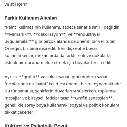
ve stil içerir.
Farklı Kullanım Alanları
“Paint” kelimesinin kullanımı, sadece sanatla sınırlı değildir.
**Mimarlık**, **dekorasyon**, ve **endüstriyel
uygulamalar** gibi birçok alanda da önemli bir yer tutar.
Örneğin, bir bina inşa edilirken dış cephe boyası
kullanılırken, iç mekanlarda da farklı renk ve dokularla
estetik bir görünüm elde etmek için boyalar tercih edilir.
Ayrıca, **grafiti** ve sokak sanatı gibi modern sanat
formlarında da “paint” kelimesi önemli bir rol oynamaktadır.
Bu tür sanatlar, şehirlerin duvarlarını süslerken, toplumsal
mesajlar ve bireysel ifadeler taşır. **Grafiti sanatçıları**,
genellikle sprey boya kullanarak, sosyal ve politik konulara
dikkat çekerler.
Kültürel ve Psikolojik Boyut