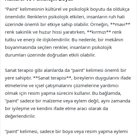
“Paint” kelimesinin kültürel ve psikolojik boyutu da oldukça
önemlidir. Renklerin psikolojik etkileri, insanların ruh hali
üzerinde önemli bir etkiye sahip olabilir. Örneğin, **mavi**
renk sakinlik ve huzur hissi yaratırken, **kırmızı** renk
tutku ve enerji ile ilişkilendirilir. Bu nedenle, bir mekânın
boyanmasında seçilen renkler, insanların psikolojik
durumları üzerinde doğrudan etkili olabilir.
Sanat terapisi gibi alanlarda da “paint” kelimesi önemli bir
yere sahiptir. **Sanat terapisi**, bireylerin duygularını ifade
etmelerine ve içsel çatışmalarını çözmelerine yardımcı
olmak için resim yapma sürecini kullanır. Bu bağlamda,
“paint” sadece bir malzeme veya eylem değil, aynı zamanda
bir iyileşme ve kendini ifade etme aracı olarak da
değerlendirilir.
“paint” kelimesi, sadece bir boya veya resim yapma eylemi