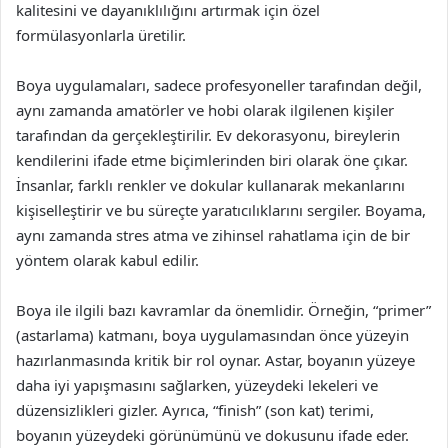
kalitesini ve dayanıklılığını artırmak için özel
formülasyonlarla üretilir.
Boya uygulamaları, sadece profesyoneller tarafından değil,
aynı zamanda amatörler ve hobi olarak ilgilenen kişiler
tarafından da gerçekleştirilir. Ev dekorasyonu, bireylerin
kendilerini ifade etme biçimlerinden biri olarak öne çıkar.
İnsanlar, farklı renkler ve dokular kullanarak mekanlarını
kişiselleştirir ve bu süreçte yaratıcılıklarını sergiler. Boyama,
aynı zamanda stres atma ve zihinsel rahatlama için de bir
yöntem olarak kabul edilir.
Boya ile ilgili bazı kavramlar da önemlidir. Örneğin, “primer”
(astarlama) katmanı, boya uygulamasından önce yüzeyin
hazırlanmasında kritik bir rol oynar. Astar, boyanın yüzeye
daha iyi yapışmasını sağlarken, yüzeydeki lekeleri ve
düzensizlikleri gizler. Ayrıca, “finish” (son kat) terimi,
boyanın yüzeydeki görünümünü ve dokusunu ifade eder.