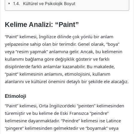
Kültürel ve Psikolojik Boyut
Kelime Analizi: “Paint”
“Paint” kelimesi, İngilizce dilinde çok yönlü bir anlam
yelpazesine sahip olan bir terimdir. Genel olarak, “boya”
veya “resim yapmak” anlamına gelir. Ancak, bu kelimenin
kullanımı bağlama göre değişiklik gösterir ve farklı
disiplinlerde farklı anlamlar kazanabilir. Bu makalede,
“paint” kelimesinin anlamını, etimolojisini, kullanım
alanlarını ve kültürel önemini detaylı bir şekilde ele alacağız.
Etimoloji
“Paint” kelimesi, Orta İngilizce’deki “peinten” kelimesinden
türemiştir ve bu kelime de Eski Fransızca “peindre”
kelimesine dayanmaktadır. “Peindre” kelimesi ise Latince
“pingere” kelimesinden gelmektedir ve “boyamak” veya