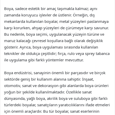
Boya, sadece estetik bir amaç taşımakla kalmaz; aynı
zamanda koruyucu işlevler de üstlenir. Örneğin, dış
mekanlarda kullanılan boyalar, metal yüzeyleri paslanmaya
karşı korurken, ahşap yüzeyleri de çürümeye karşı savunur.
Bu nedenle, boya seçimi, uygulanacak yüzeyin türüne ve
maruz kalacağı çevresel koşullara bağlı olarak değişiklik
gösterir. Ayrıca, boya uygulaması sırasında kullanılan
teknikler de oldukça çeşitlidir; fırça, rulo veya sprey tabanca
ile uygulama gibi farklı yöntemler mevcuttur.
Boya endüstrisi, sanayinin önemli bir parçasıdır ve birçok
sektörde geniş bir kullanım alanına sahiptir. İnşaat,
otomotiv, sanat ve dekorasyon gibi alanlarda boya ürünleri
yoğun bir şekilde kullanılmaktadır. Özellikle sanat
dünyasında, yağlı boya, akrilik boya ve suluboya gibi farklı
türlerdeki boyalar, sanatçıların yaratıcılıklarını ifade etmeleri
için önemli araçlardır. Bu tür boyalar, sanat eserlerinin