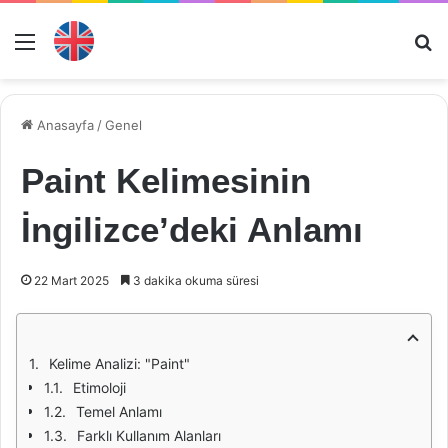
Menü
Ar
Anasayfa
/
Genel
Paint Kelimesinin
İngilizce’deki Anlamı
22 Mart 2025
3 dakika okuma süresi
Kelime Analizi: "Paint"
Etimoloji
Temel Anlamı
Farklı Kullanım Alanları