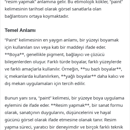
“resim yapmak” anlamına gelir. Bu etimolojik kökler, “paint”
kelimesinin tarihsel olarak görsel sanatlarla olan
bağlantısını ortaya koymaktadır.
Temel Anlamı
“Paint” kelimesinin en yaygın anlamı, bir yüzeyi boyamak
için kullanılan sıvı veya katı bir maddeyi ifade eder.
**Boya**, genellikle pigment, bağlayıcı ve çözücü
bileşenlerden oluşur. Farklı türde boyalar, farklı yüzeylerde
ve farklı amaçlarla kullanılır. Örneğin, **su bazlı boyalar**,
iç mekanlarda kullanılırken, **yağlı boyalar** daha kalıcı ve
dış mekan uygulamaları için tercih edilir.
Bunun yanı sıra, “paint” kelimesi, bir yüzeye boya uygulama
eylemini de ifade eder. **Resim yapmak**, bir sanat formu
olarak, sanatçının duygularını, düşüncelerini ve hayal
gücünü görsel olarak ifade etmesine olanak tanır. Resim
yapma süreci, yaratıcı bir deneyimdir ve birçok farklı teknik