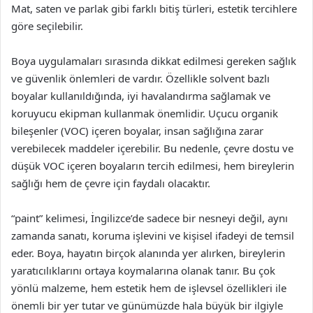
Mat, saten ve parlak gibi farklı bitiş türleri, estetik tercihlere
göre seçilebilir.
Boya uygulamaları sırasında dikkat edilmesi gereken sağlık
ve güvenlik önlemleri de vardır. Özellikle solvent bazlı
boyalar kullanıldığında, iyi havalandırma sağlamak ve
koruyucu ekipman kullanmak önemlidir. Uçucu organik
bileşenler (VOC) içeren boyalar, insan sağlığına zarar
verebilecek maddeler içerebilir. Bu nedenle, çevre dostu ve
düşük VOC içeren boyaların tercih edilmesi, hem bireylerin
sağlığı hem de çevre için faydalı olacaktır.
“paint” kelimesi, İngilizce’de sadece bir nesneyi değil, aynı
zamanda sanatı, koruma işlevini ve kişisel ifadeyi de temsil
eder. Boya, hayatın birçok alanında yer alırken, bireylerin
yaratıcılıklarını ortaya koymalarına olanak tanır. Bu çok
yönlü malzeme, hem estetik hem de işlevsel özellikleri ile
önemli bir yer tutar ve günümüzde hala büyük bir ilgiyle