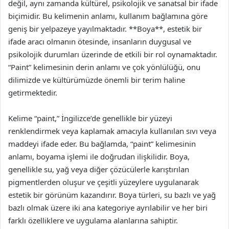
değil, aynı zamanda kültürel, psikolojik ve sanatsal bir ifade
biçimidir. Bu kelimenin anlamı, kullanım bağlamına göre
geniş bir yelpazeye yayılmaktadır. **Boya**, estetik bir
ifade aracı olmanın ötesinde, insanların duygusal ve
psikolojik durumları üzerinde de etkili bir rol oynamaktadır.
“Paint” kelimesinin derin anlamı ve çok yönlülüğü, onu
dilimizde ve kültürümüzde önemli bir terim haline
getirmektedir.
Kelime “paint,” İngilizce’de genellikle bir yüzeyi
renklendirmek veya kaplamak amacıyla kullanılan sıvı veya
maddeyi ifade eder. Bu bağlamda, “paint” kelimesinin
anlamı, boyama işlemi ile doğrudan ilişkilidir. Boya,
genellikle su, yağ veya diğer çözücülerle karıştırılan
pigmentlerden oluşur ve çeşitli yüzeylere uygulanarak
estetik bir görünüm kazandırır. Boya türleri, su bazlı ve yağ
bazlı olmak üzere iki ana kategoriye ayrılabilir ve her biri
farklı özelliklere ve uygulama alanlarına sahiptir.