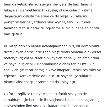
hem de yetişkinler için uygun seviyelerde hazırlanmış
hikayeler içermektedir. Hikayeler, okuyucuların kelime
dağarcığını geliştirmelerine ve dil bilgisi kurallarını
pekiştirmelerine yardımcı olur. Ayrıca, farklı kültürleri
tanıma fırsatı sunarak dil öğrenme sürecini daha eğlenceli
hale getirir.
Bu kitapların en büyük avantajlarından biri, dil öğrenimini
destekleyen görsellerle zenginleştirilmiş olmalarıdır. Görsel
materyaller, okuyucuların hikayeleri daha iyi anlamalarına
ve hayal güçlerini kullanmalarına olanak tanır. Özellikle
çocuklar için tasarlanmış hikaye kitapları, renkli resimler ve
eğlenceli karakterlerle doludur. Bu sayede, çocukların
okuma alışkanlığı kazanmaları da kolaylaşır.
Oxford İngilizce Hikaye Kitapları, farklı seviyelerde
sunulduğu için herkesin ihtiyaçlarına hitap eder. Başlangıç
seviyesinden ileri seviyeye kadar geniş bir yelpazede