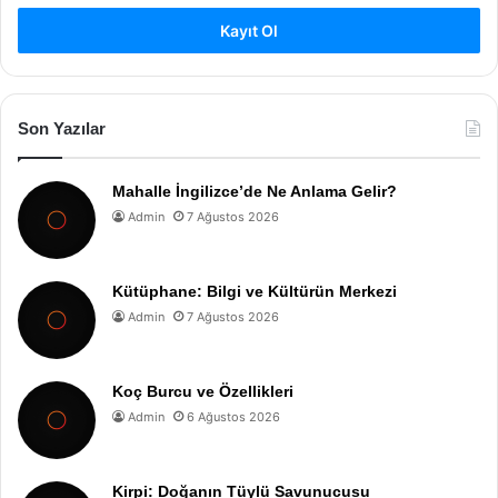
Kayıt Ol
Son Yazılar
Mahalle İngilizce’de Ne Anlama Gelir?
Admin
7 Ağustos 2026
Kütüphane: Bilgi ve Kültürün Merkezi
Admin
7 Ağustos 2026
Koç Burcu ve Özellikleri
Admin
6 Ağustos 2026
Kirpi: Doğanın Tüylü Savunucusu