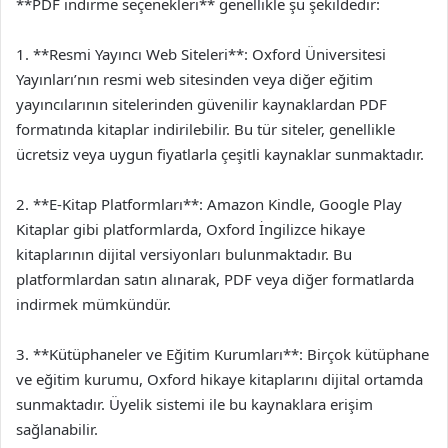
**PDF indirme seçenekleri** genellikle şu şekildedir:
1. **Resmi Yayıncı Web Siteleri**: Oxford Üniversitesi
Yayınları’nın resmi web sitesinden veya diğer eğitim
yayıncılarının sitelerinden güvenilir kaynaklardan PDF
formatında kitaplar indirilebilir. Bu tür siteler, genellikle
ücretsiz veya uygun fiyatlarla çeşitli kaynaklar sunmaktadır.
2. **E-Kitap Platformları**: Amazon Kindle, Google Play
Kitaplar gibi platformlarda, Oxford İngilizce hikaye
kitaplarının dijital versiyonları bulunmaktadır. Bu
platformlardan satın alınarak, PDF veya diğer formatlarda
indirmek mümkündür.
3. **Kütüphaneler ve Eğitim Kurumları**: Birçok kütüphane
ve eğitim kurumu, Oxford hikaye kitaplarını dijital ortamda
sunmaktadır. Üyelik sistemi ile bu kaynaklara erişim
sağlanabilir.