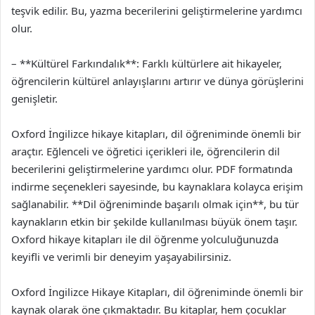
teşvik edilir. Bu, yazma becerilerini geliştirmelerine yardımcı
olur.
– **Kültürel Farkındalık**: Farklı kültürlere ait hikayeler,
öğrencilerin kültürel anlayışlarını artırır ve dünya görüşlerini
genişletir.
Oxford İngilizce hikaye kitapları, dil öğreniminde önemli bir
araçtır. Eğlenceli ve öğretici içerikleri ile, öğrencilerin dil
becerilerini geliştirmelerine yardımcı olur. PDF formatında
indirme seçenekleri sayesinde, bu kaynaklara kolayca erişim
sağlanabilir. **Dil öğreniminde başarılı olmak için**, bu tür
kaynakların etkin bir şekilde kullanılması büyük önem taşır.
Oxford hikaye kitapları ile dil öğrenme yolculuğunuzda
keyifli ve verimli bir deneyim yaşayabilirsiniz.
Oxford İngilizce Hikaye Kitapları, dil öğreniminde önemli bir
kaynak olarak öne çıkmaktadır. Bu kitaplar, hem çocuklar