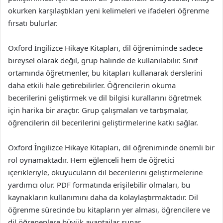
okurken karşılaştıkları yeni kelimeleri ve ifadeleri öğrenme
fırsatı bulurlar.
Oxford İngilizce Hikaye Kitapları, dil öğreniminde sadece
bireysel olarak değil, grup halinde de kullanılabilir. Sınıf
ortamında öğretmenler, bu kitapları kullanarak derslerini
daha etkili hale getirebilirler. Öğrencilerin okuma
becerilerini geliştirmek ve dil bilgisi kurallarını öğretmek
için harika bir araçtır. Grup çalışmaları ve tartışmalar,
öğrencilerin dil becerilerini geliştirmelerine katkı sağlar.
Oxford İngilizce Hikaye Kitapları, dil öğreniminde önemli bir
rol oynamaktadır. Hem eğlenceli hem de öğretici
içerikleriyle, okuyucuların dil becerilerini geliştirmelerine
yardımcı olur. PDF formatında erişilebilir olmaları, bu
kaynakların kullanımını daha da kolaylaştırmaktadır. Dil
öğrenme sürecinde bu kitapların yer alması, öğrencilere ve
dil öğrenenlere büyük avantajlar sunar.