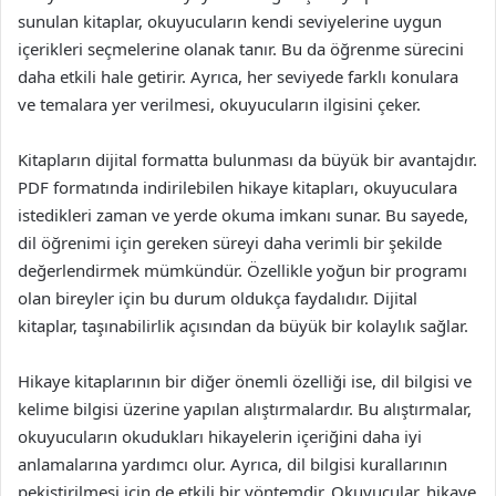
sunulan kitaplar, okuyucuların kendi seviyelerine uygun
içerikleri seçmelerine olanak tanır. Bu da öğrenme sürecini
daha etkili hale getirir. Ayrıca, her seviyede farklı konulara
ve temalara yer verilmesi, okuyucuların ilgisini çeker.
Kitapların dijital formatta bulunması da büyük bir avantajdır.
PDF formatında indirilebilen hikaye kitapları, okuyuculara
istedikleri zaman ve yerde okuma imkanı sunar. Bu sayede,
dil öğrenimi için gereken süreyi daha verimli bir şekilde
değerlendirmek mümkündür. Özellikle yoğun bir programı
olan bireyler için bu durum oldukça faydalıdır. Dijital
kitaplar, taşınabilirlik açısından da büyük bir kolaylık sağlar.
Hikaye kitaplarının bir diğer önemli özelliği ise, dil bilgisi ve
kelime bilgisi üzerine yapılan alıştırmalardır. Bu alıştırmalar,
okuyucuların okudukları hikayelerin içeriğini daha iyi
anlamalarına yardımcı olur. Ayrıca, dil bilgisi kurallarının
pekiştirilmesi için de etkili bir yöntemdir. Okuyucular, hikaye