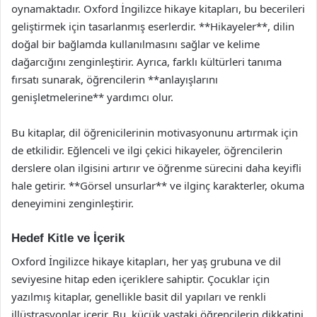
oynamaktadır. Oxford İngilizce hikaye kitapları, bu becerileri
geliştirmek için tasarlanmış eserlerdir. **Hikayeler**, dilin
doğal bir bağlamda kullanılmasını sağlar ve kelime
dağarcığını zenginleştirir. Ayrıca, farklı kültürleri tanıma
fırsatı sunarak, öğrencilerin **anlayışlarını
genişletmelerine** yardımcı olur.
Bu kitaplar, dil öğrenicilerinin motivasyonunu artırmak için
de etkilidir. Eğlenceli ve ilgi çekici hikayeler, öğrencilerin
derslere olan ilgisini artırır ve öğrenme sürecini daha keyifli
hale getirir. **Görsel unsurlar** ve ilginç karakterler, okuma
deneyimini zenginleştirir.
Hedef Kitle ve İçerik
Oxford İngilizce hikaye kitapları, her yaş grubuna ve dil
seviyesine hitap eden içeriklere sahiptir. Çocuklar için
yazılmış kitaplar, genellikle basit dil yapıları ve renkli
illüstrasyonlar içerir. Bu, küçük yaştaki öğrencilerin dikkatini