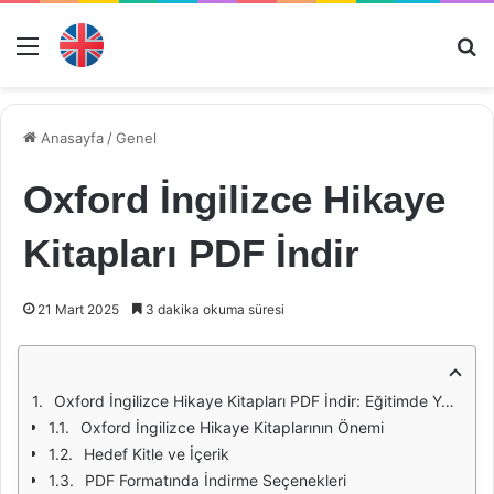
Menü
Ar
Anasayfa
/
Genel
Oxford İngilizce Hikaye
Kitapları PDF İndir
21 Mart 2025
3 dakika okuma süresi
Oxford İngilizce Hikaye Kitapları PDF İndir: Eğitimde Yeni Bir Dönem
Oxford İngilizce Hikaye Kitaplarının Önemi
Hedef Kitle ve İçerik
PDF Formatında İndirme Seçenekleri