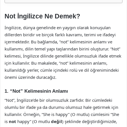
Not İngilizce Ne Demek?
İngilizce, dünya genelinde en yaygın olarak konuşulan
dillerden biridir ve birçok farklı kavramı, terimi ve ifadeyi
içermektedir. Bu bağlamda, “not” kelimesinin anlamı ve
kullanımı, dilin temel yapı taşlarından birini oluşturur. “Not”
kelimesi, İngilizce dilinde genellikle olumsuzluk ifade etmek
için kullanılır. Bu makalede, “not” kelimesinin anlamı,
kullanıldığı yerler, cümle içindeki rolü ve dil öğrenimindeki
önemi üzerinde duracağız.
1. “Not” Kelimesinin Anlamı
“Not”, İngilizce’de bir olumsuzluk zarfıdır. Bir cümledeki
olumlu bir ifade ya da durumu olumsuz hale getirmek için
kullanılır. Örneğin, “She is happy” (O mutlu) cümlesini “She
is
not
happy” (O mutlu
değil
) şeklinde değiştirdiğimizde,