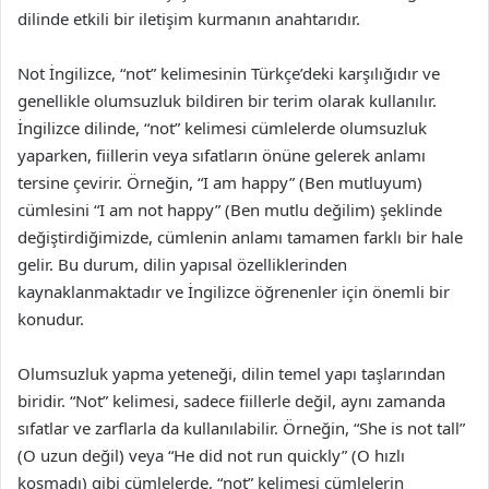
dilinde etkili bir iletişim kurmanın anahtarıdır.
Not İngilizce, “not” kelimesinin Türkçe’deki karşılığıdır ve
genellikle olumsuzluk bildiren bir terim olarak kullanılır.
İngilizce dilinde, “not” kelimesi cümlelerde olumsuzluk
yaparken, fiillerin veya sıfatların önüne gelerek anlamı
tersine çevirir. Örneğin, “I am happy” (Ben mutluyum)
cümlesini “I am not happy” (Ben mutlu değilim) şeklinde
değiştirdiğimizde, cümlenin anlamı tamamen farklı bir hale
gelir. Bu durum, dilin yapısal özelliklerinden
kaynaklanmaktadır ve İngilizce öğrenenler için önemli bir
konudur.
Olumsuzluk yapma yeteneği, dilin temel yapı taşlarından
biridir. “Not” kelimesi, sadece fiillerle değil, aynı zamanda
sıfatlar ve zarflarla da kullanılabilir. Örneğin, “She is not tall”
(O uzun değil) veya “He did not run quickly” (O hızlı
koşmadı) gibi cümlelerde, “not” kelimesi cümlelerin