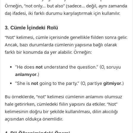
Örneğin, “not only… but also” (sadece… değil, aynı zamanda
da) ifadesi, iki farklı durumu karşılaştırmak için kullanılır.
3. Cümle İçindeki Rolü
“Not” kelimesi, cümle içerisinde genellikle fiilden sonra gelir.
Ancak, bazı durumlarda cümlenin yapısına bağlı olarak
farklı bir konumda da yer alabilir. Örneğin:
“He does
not
understand the question.” (O, soruyu
anlamıyor
.)
“She is
not
going to the party.” (O, partiye
gitmiyor
.)
Bu örneklerde, “not” kelimesi cümlenin anlamını olumsuz
hale getirirken, cümledeki fiilin yapısını da etkiler. “Not”
kelimesinin doğru bir şekilde kullanılması, dilin akıcılığı
açısından oldukça önemlidir.