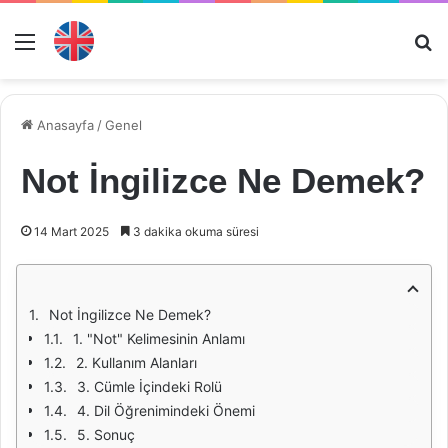
Menü
Ar
Anasayfa
/
Genel
Not İngilizce Ne Demek?
14 Mart 2025
3 dakika okuma süresi
Not İngilizce Ne Demek?
1. "Not" Kelimesinin Anlamı
2. Kullanım Alanları
3. Cümle İçindeki Rolü
4. Dil Öğrenimindeki Önemi
5. Sonuç