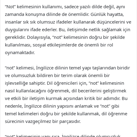
“Not” kelimesinin kullanımı, sadece yazılı dilde değil, aynı
zamanda konuşma dilinde de önemlidir. Günlük hayatta,
insanlar sık sık olumsuz ifadeler kullanarak düşüncelerini ve
duygularını ifade ederler. Bu, iletişimde netlik sağlamak için
gereklidir. Dolayısıyla, “not” kelimesinin doğru bir şekilde
kullanılması, sosyal etkileşimlerde de önemli bir rol
oynamaktadır.
“not” kelimesi, İngilizce dilinin temel yapı taşlarından biridir
ve olumsuzluk bildiren bir terim olarak önemli bir
işlevselliğe sahiptir. Dil öğrenicileri için, “not” kelimesinin
nasıl kullanılacağını öğrenmek, dil becerilerini geliştirmek
ve etkili bir iletişim kurmak açısından kritik bir adımdır. Bu
nedenle, İngilizce dilinin yapısını anlamak ve “not” gibi
temel kelimeleri doğru bir şekilde kullanmak, dil öğrenme
sürecinin vazgeçilmez bir parçasıdır.
“not” kelimesinin yanı sıra, İngilizce dilinde olumsuzluk