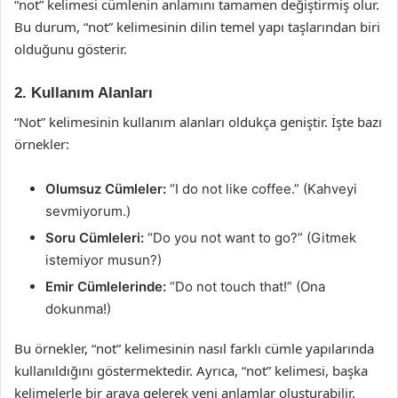
“not” kelimesi cümlenin anlamını tamamen değiştirmiş olur.
Bu durum, “not” kelimesinin dilin temel yapı taşlarından biri
olduğunu gösterir.
2. Kullanım Alanları
“Not” kelimesinin kullanım alanları oldukça geniştir. İşte bazı
örnekler:
Olumsuz Cümleler:
“I do not like coffee.” (Kahveyi
sevmiyorum.)
Soru Cümleleri:
“Do you not want to go?” (Gitmek
istemiyor musun?)
Emir Cümlelerinde:
“Do not touch that!” (Ona
dokunma!)
Bu örnekler, “not” kelimesinin nasıl farklı cümle yapılarında
kullanıldığını göstermektedir. Ayrıca, “not” kelimesi, başka
kelimelerle bir araya gelerek yeni anlamlar oluşturabilir.