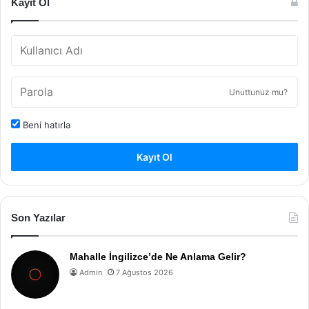
Kayıt Ol
Unuttunuz mu?
Beni hatırla
Kayıt Ol
Son Yazılar
Mahalle İngilizce’de Ne Anlama Gelir?
Admin
7 Ağustos 2026