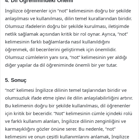
4. Dil Öğrenimindeki Önemi
İngilizce öğrenenler için “not” kelimesinin doğru bir şekilde
anlaşılması ve kullanılması, dilin temel kurallarından biridir.
Olumsuz ifadelerin doğru bir şekilde kurulması, iletişimde
netlik sağlamak açısından kritik bir rol oynar. Ayrıca, “not”
kelimesinin farklı bağlamlarda nasıl kullanıldığını
öğrenmek, dil becerilerini geliştirmek için önemlidir.
Olumsuz cümlelerin yanı sıra, “not” kelimesinin yer aldığı
diğer yapılar da dil öğreniminde önemli bir yer tutar.
5. Sonuç
“not” kelimesi İngilizce dilinin temel taşlarından biridir ve
olumsuzluk ifade etme işlevi ile dilin anlaşılabilirliğini artırır.
Bu kelimenin doğru bir şekilde kullanılması, dil öğrenenler
için kritik bir beceridir. “Not” kelimesinin cümle içindeki rolü
ve farklı kullanım alanları, İngilizce dilinin zenginliğini ve
karmaşıklığını gözler önüne serer. Bu nedenle, “not”
kelimesini ve onun çeşitli kullanımlarını anlamak, İngilizce