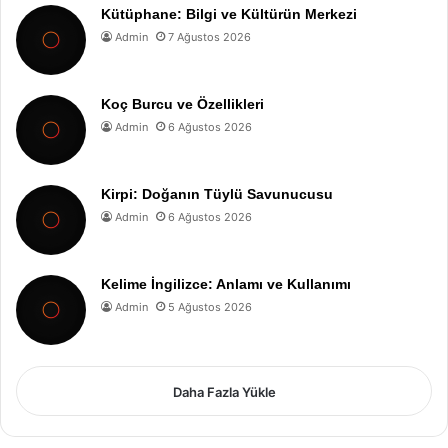
Kütüphane: Bilgi ve Kültürün Merkezi
Admin
7 Ağustos 2026
Koç Burcu ve Özellikleri
Admin
6 Ağustos 2026
Kirpi: Doğanın Tüylü Savunucusu
Admin
6 Ağustos 2026
Kelime İngilizce: Anlamı ve Kullanımı
Admin
5 Ağustos 2026
Daha Fazla Yükle