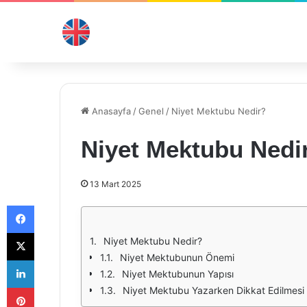
Anasayfa
/
Genel
/
Niyet Mektubu Nedir?
Niyet Mektubu Nedi
13 Mart 2025
Facebook
X
Niyet Mektubu Nedir?
Niyet Mektubunun Önemi
LinkedIn
Niyet Mektubunun Yapısı
Pinterest
Niyet Mektubu Yazarken Dikkat Edilmesi