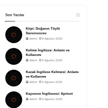
Son Yazılar
Kirpi: Doğanın Tüylü
Savunucusu
Admin
6 Ağustos 2026
Kelime İngilizce: Anlamı ve
Kullanımı
Admin
5 Ağustos 2026
Kazak İngilizce Kelimesi: Anlamı
ve Kullanımı
Admin
5 Ağustos 2026
Kayısının İngilizcesi: Apricot
Admin
4 Ağustos 2026