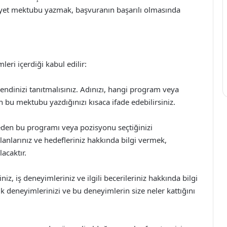
 niyet mektubu yazmak, başvuranın başarılı olmasında
eri içerdiği kabul edilir:
ndinizi tanıtmalısınız. Adınızı, hangi program veya
 bu mektubu yazdığınızı kısaca ifade edebilirsiniz.
den bu programı veya pozisyonu seçtiğinizi
alanlarınız ve hedefleriniz hakkında bilgi vermek,
acaktır.
z, iş deneyimleriniz ve ilgili becerileriniz hakkında bilgi
deneyimlerinizi ve bu deneyimlerin size neler kattığını