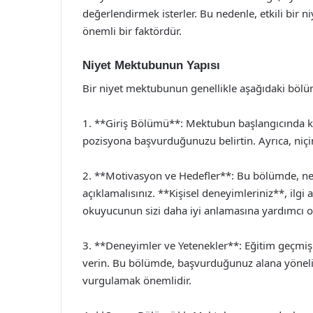
değerlendirmek isterler. Bu nedenle, etkili bir
önemli bir faktördür.
Niyet Mektubunun Yapısı
Bir niyet mektubunun genellikle aşağıdaki bölüml
1. **Giriş Bölümü**: Mektubun başlangıcında ke
pozisyona başvurduğunuzu belirtin. Ayrıca, niçin
2. **Motivasyon ve Hedefler**: Bu bölümde, ne
açıklamalısınız. **Kişisel deneyimleriniz**, ilgi 
okuyucunun sizi daha iyi anlamasına yardımcı ol
3. **Deneyimler ve Yetenekler**: Eğitim geçmişini
verin. Bu bölümde, başvurduğunuz alana yönelik 
vurgulamak önemlidir.