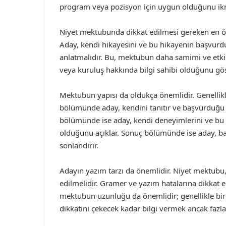
program veya pozisyon için uygun olduğunu ikna
Niyet mektubunda dikkat edilmesi gereken en öne
Aday, kendi hikayesini ve bu hikayenin başvurd
anlatmalıdır. Bu, mektubun daha samimi ve etki
veya kuruluş hakkında bilgi sahibi olduğunu gös
Mektubun yapısı da oldukça önemlidir. Genellikl
bölümünde aday, kendini tanıtır ve başvurduğu pr
bölümünde ise aday, kendi deneyimlerini ve bu d
olduğunu açıklar. Sonuç bölümünde ise aday, ba
sonlandırır.
Adayın yazım tarzı da önemlidir. Niyet mektubu, re
edilmelidir. Gramer ve yazım hatalarına dikkat e
mektubun uzunluğu da önemlidir; genellikle bir
dikkatini çekecek kadar bilgi vermek ancak fazl