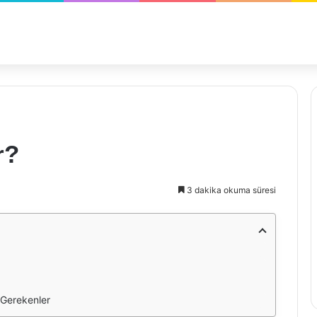
r?
3 dakika okuma süresi
 Gerekenler