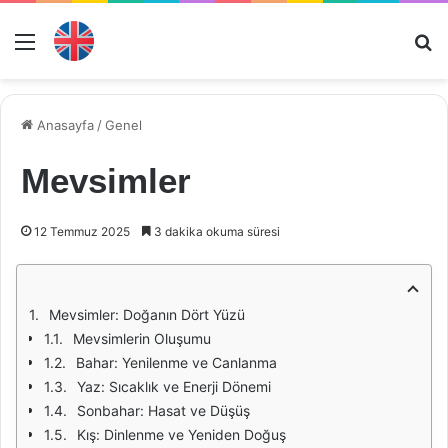
Menü
Ar
Anasayfa
/
Genel
Mevsimler
12 Temmuz 2025
3 dakika okuma süresi
Mevsimler: Doğanın Dört Yüzü
Mevsimlerin Oluşumu
Bahar: Yenilenme ve Canlanma
Yaz: Sıcaklık ve Enerji Dönemi
Sonbahar: Hasat ve Düşüş
Kış: Dinlenme ve Yeniden Doğuş