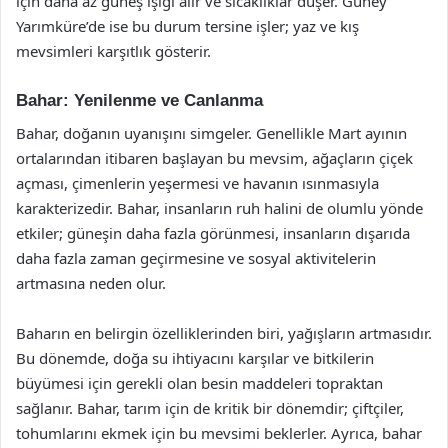
için daha az güneş ışığı alır ve sıcaklıklar düşer. Güney
Yarımküre’de ise bu durum tersine işler; yaz ve kış
mevsimleri karşıtlık gösterir.
Bahar: Yenilenme ve Canlanma
Bahar, doğanın uyanışını simgeler. Genellikle Mart ayının
ortalarından itibaren başlayan bu mevsim, ağaçların çiçek
açması, çimenlerin yeşermesi ve havanın ısınmasıyla
karakterizedir. Bahar, insanların ruh halini de olumlu yönde
etkiler; güneşin daha fazla görünmesi, insanların dışarıda
daha fazla zaman geçirmesine ve sosyal aktivitelerin
artmasına neden olur.
Baharın en belirgin özelliklerinden biri, yağışların artmasıdır.
Bu dönemde, doğa su ihtiyacını karşılar ve bitkilerin
büyümesi için gerekli olan besin maddeleri topraktan
sağlanır. Bahar, tarım için de kritik bir dönemdir; çiftçiler,
tohumlarını ekmek için bu mevsimi beklerler. Ayrıca, bahar