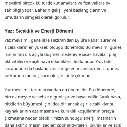
mevsimi birçok kültürde kutlamalara ve festivallere ev
sahipliği yapar. Baharın gelişi, yeni başlangıçların ve
umutların simgesi olarak görülür.
Yaz: Sıcaklık ve Enerji Dönemi
Yaz mevsimi, genellikle Haziran’dan Eylül’e kadar sürer ve
sıcaklıkların en yüksek olduğu dönemdir. Bu mevsim, güneş
ışınlarının dik açıyla düşmesi nedeniyle sıcak havalar, plaj
aktiviteleri ve açık hava etkinlikleri ile doludur. Yaz, tatil
sezonunun da başlangıcını simgeler; insanlar, deniz, güneş
ve kumun tadını çıkarmak için tatile çıkarlar.
Yaz mevsimi, tarım açısından da önemlidir. Bu dönemde,
birçok meyve ve sebze olgunlaşır ve hasat edilir. Sıcak hava,
bitkilerin büyümesi için idealdir, ancak aşırı sıcaklıklar su
kaynaklarının azalmasına ve kuraklık koşullarının ortaya
çıkmasına neden olabilir. Yazın sunduğu enerji, insanların
daha aktif olmasını sağlar; spor aktiviteleri, piknikler ve açık