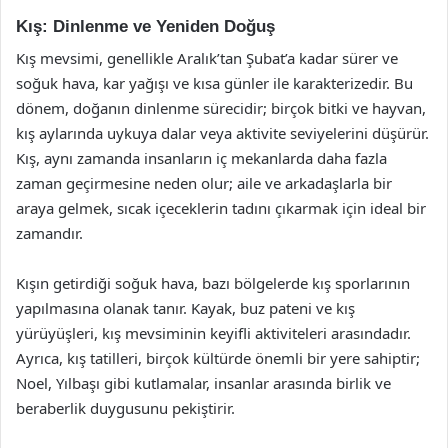
Kış: Dinlenme ve Yeniden Doğuş
Kış mevsimi, genellikle Aralık’tan Şubat’a kadar sürer ve
soğuk hava, kar yağışı ve kısa günler ile karakterizedir. Bu
dönem, doğanın dinlenme sürecidir; birçok bitki ve hayvan,
kış aylarında uykuya dalar veya aktivite seviyelerini düşürür.
Kış, aynı zamanda insanların iç mekanlarda daha fazla
zaman geçirmesine neden olur; aile ve arkadaşlarla bir
araya gelmek, sıcak içeceklerin tadını çıkarmak için ideal bir
zamandır.
Kışın getirdiği soğuk hava, bazı bölgelerde kış sporlarının
yapılmasına olanak tanır. Kayak, buz pateni ve kış
yürüyüşleri, kış mevsiminin keyifli aktiviteleri arasındadır.
Ayrıca, kış tatilleri, birçok kültürde önemli bir yere sahiptir;
Noel, Yılbaşı gibi kutlamalar, insanlar arasında birlik ve
beraberlik duygusunu pekiştirir.