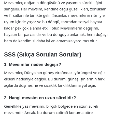
Mevsimler, doğanın döngüsünü ve yaşamın sürekliliğini
simgeler. Her mevsim, kendine özgü güzellikleri, zorlukları
ve fırsatları ile birlikte gelir. İnsanlar, mevsimlerin ritmiyle
uyum içinde yaşar ve bu döngü, tarımdan sosyal hayata
kadar pek çok alanda etkili olur. Mevsimlerin değişimi,
hayatın bir parçasıdır ve bu döngüyü anlamak, hem doğayı
hem de kendimizi daha iyi anlamamıza yardımcı olur.
SSS (Sıkça Sorulan Sorular)
1. Mevsimler neden değişir?
Mevsimler, Dünya’nın güneş etrafındaki yörüngesi ve eğik
ekseni nedeniyle değişir. Bu durum, güneş ışınlarının farklı
açılarda düşmesine ve sıcaklık farklılıklarına yol açar.
2. Hangi mevsim en uzun sürelidir?
Genellikle yaz mevsimi, birçok bölgede en uzun süreli
mevsimdir. Ancak, bu durum coğrafi konuma göre