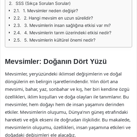
SSS (Sıkça Sorulan Sorular)
1. Mevsimler neden değişir?
2. Hangi mevsim en uzun sürelidir?
3. Mevsimlerin insan sağlığına etkisi var mı?
4. Mevsimlerin tarım üzerindeki etkisi nedir?
5. Mevsimlerin kültürel önemi nedir?
Mevsimler: Doğanın Dört Yüzü
Mevsimler, yeryüzündeki iklimsel değişimlerin ve doğal
döngülerin en belirgin işaretlerindendir. Yılın dört ana
mevsimi, bahar, yaz, sonbahar ve kış, her biri kendine özgü
özellikleri, iklim koşulları ve doğa olayları ile tanımlanır. Bu
mevsimler, hem doğayı hem de insan yaşamını derinden
etkiler. Mevsimlerin oluşumu, Dünya’nın güneş etrafındaki
hareketi ve eğik ekseni ile doğrudan ilişkilidir. Bu makalede,
mevsimlerin oluşumu, özellikleri, insan yaşamına etkileri ve
doğadaki değişimleri ele alacağız.