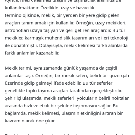
Ayrıca, mekik kelimesi ulaşım ve taşımacılık alanında da
kullanılmaktadır. Özellikle uzay ve havacılık
terminolojisinde, mekik, bir yerden bir yere gidip gelen
araçları tanımlamak için kullanılır. Örneğin, uzay mekikleri,
astronotları uzaya taşıyan ve geri getiren araçlardır. Bu tür
mekikler, karmaşık mühendislik tasarımları ve ileri teknoloji
ile donatılmıştır. Dolayısıyla, mekik kelimesi farklı alanlarda
farklı anlamlar kazanabilir.
Mekik terimi, aynı zamanda günlük yaşamda da çeşitli
anlamlar taşır. Örneğin, bir mekik seferi, belirli bir güzergah
üzerinde gidip gelmeyi ifade edebilir. Bu tür seferler
genellikle toplu taşıma araçları tarafından gerçekleştirilir.
Şehir içi ulaşımda, mekik seferleri, yolcuların belirli noktalar
arasında hızlı ve etkili bir şekilde taşınmasını sağlar. Bu
bağlamda, mekik kelimesi, ulaşımın etkinliğini artıran bir
kavram olarak öne çıkar.