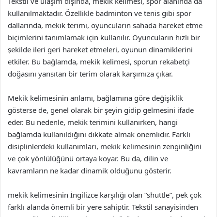
Tekstil ve ulaşım dışında, mekik kelimesi, spor alanında da
kullanılmaktadır. Özellikle badminton ve tenis gibi spor
dallarında, mekik terimi, oyuncuların sahada hareket etme
biçimlerini tanımlamak için kullanılır. Oyuncuların hızlı bir
şekilde ileri geri hareket etmeleri, oyunun dinamiklerini
etkiler. Bu bağlamda, mekik kelimesi, sporun rekabetçi
doğasını yansıtan bir terim olarak karşımıza çıkar.
Mekik kelimesinin anlamı, bağlamına göre değişiklik
gösterse de, genel olarak bir şeyin gidip gelmesini ifade
eder. Bu nedenle, mekik terimini kullanırken, hangi
bağlamda kullanıldığını dikkate almak önemlidir. Farklı
disiplinlerdeki kullanımları, mekik kelimesinin zenginliğini
ve çok yönlülüğünü ortaya koyar. Bu da, dilin ve
kavramların ne kadar dinamik olduğunu gösterir.
mekik kelimesinin İngilizce karşılığı olan “shuttle”, pek çok
farklı alanda önemli bir yere sahiptir. Tekstil sanayisinden