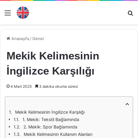
Menü
Ar
Anasayfa
/
Genel
Mekik Kelimesinin
İngilizce Karşılığı
4 Mart 2025
3 dakika okuma süresi
Mekik Kelimesinin İngilizce Karşılığı
1. Mekik: Tekstil Bağlamında
2. Mekik: Spor Bağlamında
Mekik Kelimesinin Kullanım Alanları