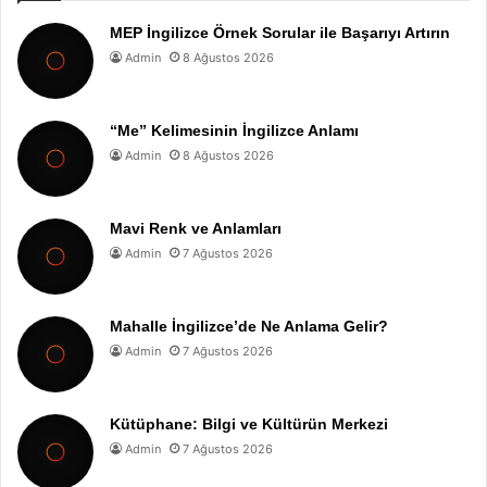
MEP İngilizce Örnek Sorular ile Başarıyı Artırın
Admin
8 Ağustos 2026
“Me” Kelimesinin İngilizce Anlamı
Admin
8 Ağustos 2026
Mavi Renk ve Anlamları
Admin
7 Ağustos 2026
Mahalle İngilizce’de Ne Anlama Gelir?
Admin
7 Ağustos 2026
Kütüphane: Bilgi ve Kültürün Merkezi
Admin
7 Ağustos 2026