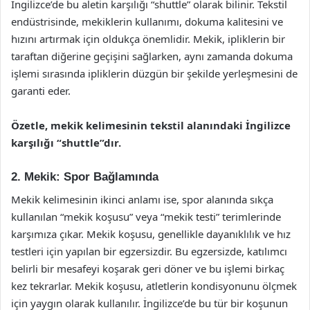
İngilizce’de bu aletin karşılığı “shuttle” olarak bilinir. Tekstil
endüstrisinde, mekiklerin kullanımı, dokuma kalitesini ve
hızını artırmak için oldukça önemlidir. Mekik, ipliklerin bir
taraftan diğerine geçişini sağlarken, aynı zamanda dokuma
işlemi sırasında ipliklerin düzgün bir şekilde yerleşmesini de
garanti eder.
Özetle, mekik kelimesinin tekstil alanındaki İngilizce
karşılığı “shuttle”dır.
2. Mekik: Spor Bağlamında
Mekik kelimesinin ikinci anlamı ise, spor alanında sıkça
kullanılan “mekik koşusu” veya “mekik testi” terimlerinde
karşımıza çıkar. Mekik koşusu, genellikle dayanıklılık ve hız
testleri için yapılan bir egzersizdir. Bu egzersizde, katılımcı
belirli bir mesafeyi koşarak geri döner ve bu işlemi birkaç
kez tekrarlar. Mekik koşusu, atletlerin kondisyonunu ölçmek
için yaygın olarak kullanılır. İngilizce’de bu tür bir koşunun