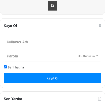
Yazdır
Kayıt Ol
Unuttunuz mu?
Beni hatırla
Kayıt Ol
Son Yazılar