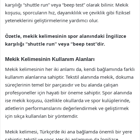
karşılığı “shuttle run” veya “beep test” olarak bilinir. Mekik
koşusu, sporcuların hız, dayanıklılık ve çeviklik gibi fiziksel
yeteneklerini geliştirmelerine yardımcı olur.
Özetle, mekik kelimesinin spor alanındaki İngilizce
karşılığı “shuttle run” veya “beep test”dir.
Mekik Kelimesinin Kullanım Alanları
Mekik kelimesinin her iki anlamı da, kendi bağlamında farklı
kullanım alanlarına sahiptir. Tekstil alanında mekik, dokuma
süreçlerinin temel bir parçasıdır ve bu alanda çalışan
profesyoneller için hayati bir öneme sahiptir. Spor alanında
ise mekik koşusu, özellikle okullarda ve spor kulüplerinde,
atletlerin performanslarını değerlendirmek ve geliştirmek
için sıkça kullanılan bir yöntemdir.
Mekik kelimesi, Türkçe’de iki ana bağlamda önemli bir yere
sahiptir: tekstil ve spor. Her iki anlamının da İngilizce