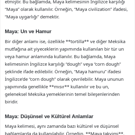
etmiştir. Bu bağlamda, Maya kelimesinin İngilizce karşılığı
“Maya” olarak kullanılır. Örneğin, “Maya civilization” ifadesi,
“Maya uygarlığı” demektir.
Maya: Un ve Hamur
Bir diğer anlamı ise, özellikle **tortilla** ve diğer Meksika
mutfağına ait yiyeceklerin yapımında kullanılan bir tür un
veya hamur anlamında kullanılır. Bu bağlamda, Maya
kelimesinin İngilizce karşılığı “dough” veya “corn dough”
şeklinde ifade edilebilir. Örneğin, “Maya hamuru” ifadesi
İngilizce’de “corn dough” olarak çevrilebilir. Maya ununun
yapımında genellikle **mısır** kullanılır ve bu un,
geleneksel Meksika yemeklerinin temel bileşenlerinden
biridir.
Maya: Düşünsel ve Kültürel Anlamlar
Maya kelimesi, aynı zamanda bazı kültürel ve düşünsel
bağlamlarda da kullanılabilir. Örneğin, **Maya takvimi**,