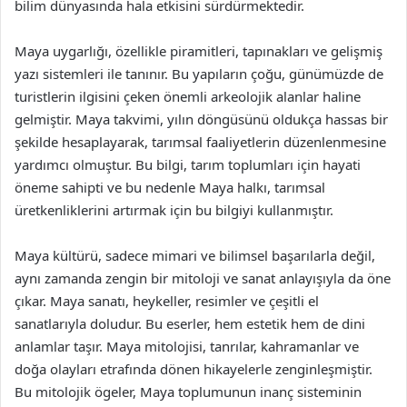
bilim dünyasında hala etkisini sürdürmektedir.
Maya uygarlığı, özellikle piramitleri, tapınakları ve gelişmiş
yazı sistemleri ile tanınır. Bu yapıların çoğu, günümüzde de
turistlerin ilgisini çeken önemli arkeolojik alanlar haline
gelmiştir. Maya takvimi, yılın döngüsünü oldukça hassas bir
şekilde hesaplayarak, tarımsal faaliyetlerin düzenlenmesine
yardımcı olmuştur. Bu bilgi, tarım toplumları için hayati
öneme sahipti ve bu nedenle Maya halkı, tarımsal
üretkenliklerini artırmak için bu bilgiyi kullanmıştır.
Maya kültürü, sadece mimari ve bilimsel başarılarla değil,
aynı zamanda zengin bir mitoloji ve sanat anlayışıyla da öne
çıkar. Maya sanatı, heykeller, resimler ve çeşitli el
sanatlarıyla doludur. Bu eserler, hem estetik hem de dini
anlamlar taşır. Maya mitolojisi, tanrılar, kahramanlar ve
doğa olayları etrafında dönen hikayelerle zenginleşmiştir.
Bu mitolojik ögeler, Maya toplumunun inanç sisteminin