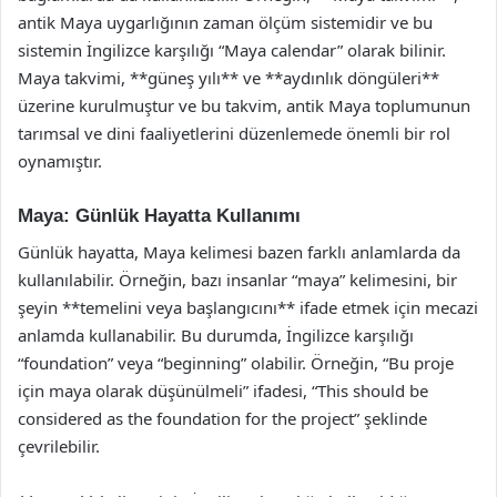
antik Maya uygarlığının zaman ölçüm sistemidir ve bu
sistemin İngilizce karşılığı “Maya calendar” olarak bilinir.
Maya takvimi, **güneş yılı** ve **aydınlık döngüleri**
üzerine kurulmuştur ve bu takvim, antik Maya toplumunun
tarımsal ve dini faaliyetlerini düzenlemede önemli bir rol
oynamıştır.
Maya: Günlük Hayatta Kullanımı
Günlük hayatta, Maya kelimesi bazen farklı anlamlarda da
kullanılabilir. Örneğin, bazı insanlar “maya” kelimesini, bir
şeyin **temelini veya başlangıcını** ifade etmek için mecazi
anlamda kullanabilir. Bu durumda, İngilizce karşılığı
“foundation” veya “beginning” olabilir. Örneğin, “Bu proje
için maya olarak düşünülmeli” ifadesi, “This should be
considered as the foundation for the project” şeklinde
çevrilebilir.