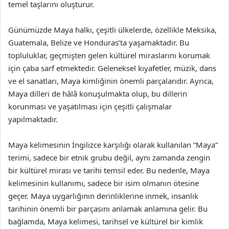
temel taşlarını oluşturur.
Günümüzde Maya halkı, çeşitli ülkelerde, özellikle Meksika,
Guatemala, Belize ve Honduras’ta yaşamaktadır. Bu
topluluklar, geçmişten gelen kültürel miraslarını korumak
için çaba sarf etmektedir. Geleneksel kıyafetler, müzik, dans
ve el sanatları, Maya kimliğinin önemli parçalarıdır. Ayrıca,
Maya dilleri de hâlâ konuşulmakta olup, bu dillerin
korunması ve yaşatılması için çeşitli çalışmalar
yapılmaktadır.
Maya kelimesinin İngilizce karşılığı olarak kullanılan “Maya”
terimi, sadece bir etnik grubu değil, aynı zamanda zengin
bir kültürel mirası ve tarihi temsil eder. Bu nedenle, Maya
kelimesinin kullanımı, sadece bir isim olmanın ötesine
geçer. Maya uygarlığının derinliklerine inmek, insanlık
tarihinin önemli bir parçasını anlamak anlamına gelir. Bu
bağlamda, Maya kelimesi, tarihsel ve kültürel bir kimlik