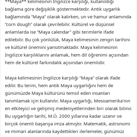
**Maya** kelimesinin İngilizce karşılığı, kullanıldığı
bağlama göre değişiklik göstermektedir. Antik uygarlık
bağlamında “Maya” olarak kalırken, un ve hamur anlamında
“corn dough” olarak çevrilebilir. Kültürel ve düşünsel
anlamlarda ise “Maya calendar” gibi terimlerle ifade
edilebilir. Bu çok yönlülük, Maya kelimesinin zengin tarihini
ve kültürel önemini yansıtmaktadır. Maya kelimesinin
İngilizce karşılıklarını anlamak, hem dil öğrenimi açısından
hem de kültürel farkındalık açısından önemlidir.
Maya kelimesinin İngilizce karşılığı “Maya” olarak ifade
edilir. Bu terim, hem antik Maya uygarlığını hem de
günümüzde Maya kültürünü temsil eden insanları
tanımlamak için kullanılır. Maya uygarlığı, Mesoamerika’nın
en etkileyici ve gelişmiş medeniyetlerinden biri olarak bilinir.
Bu uygarlığın tarihi, M.Ö. 2000 yıllarına kadar uzanır ve
birçok önemli başarıya imza atmıştır. Matematik, astronomi
ve mimari alanlarında kaydettikleri ilerlemeler, günümüz