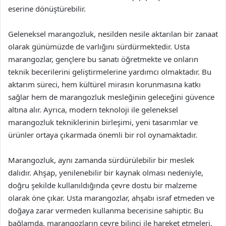
eserine dönüştürebilir.
Geleneksel marangozluk, nesilden nesile aktarılan bir zanaat
olarak günümüzde de varlığını sürdürmektedir. Usta
marangozlar, gençlere bu sanatı öğretmekte ve onların
teknik becerilerini geliştirmelerine yardımcı olmaktadır. Bu
aktarım süreci, hem kültürel mirasın korunmasına katkı
sağlar hem de marangozluk mesleğinin geleceğini güvence
altına alır. Ayrıca, modern teknoloji ile geleneksel
marangozluk tekniklerinin birleşimi, yeni tasarımlar ve
ürünler ortaya çıkarmada önemli bir rol oynamaktadır.
Marangozluk, aynı zamanda sürdürülebilir bir meslek
dalıdır. Ahşap, yenilenebilir bir kaynak olması nedeniyle,
doğru şekilde kullanıldığında çevre dostu bir malzeme
olarak öne çıkar. Usta marangozlar, ahşabı israf etmeden ve
doğaya zarar vermeden kullanma becerisine sahiptir. Bu
bağlamda, marangozların çevre bilinci ile hareket etmeleri,