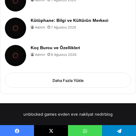
Admin
7 Ağustos 2026
Kütüphane: Bilgi ve Kültürün Merkezi
Admin
7 Ağustos 2026
Koç Burcu ve Özellikleri
Admin
6 Ağustos 2026
Daha Fazla Yükle
unblocked games
evden eve nakliyat
nedirblog