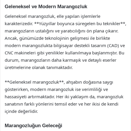
Geleneksel ve Modern Marangozluk
Geleneksel marangozluk, elle yapılan işlemlerle
karakterizedir. **Yüzyıllar boyunca süregelen bu teknikler**,
marangozların ustalığını ve yaratıcılığını ön plana çıkarır.
Ancak, günümüzde teknolojinin gelişmesi ile birlikte
modern marangozlukta bilgisayar destekli tasarım (CAD) ve
CNC makineleri gibi yenilikler kullanılmaya başlanmıştır. Bu
durum, marangozların daha karmaşık ve detaylı eserler
üretmelerine olanak tanımaktadır.
**Geleneksel marangozluk**, ahşabın doğasına saygı
gösterirken, modern marangozluk ise verimliliği ve
hassasiyeti artırmaktadır. Her iki yaklaşım da, marangozluk
sanatının farklı yönlerini temsil eder ve her ikisi de kendi
içinde değerlidir.
Marangozluğun Geleceği