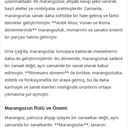
uzanmaktadır. İlk marangozlar, ahşabı kesip şekil vererek
basit aletler ve mobilyalar üretmişlerdir. Zamanla,
marangozluk sanatı daha sofistike bir hale gelmiş ve farklı
teknikler geliştirilmiştir. **Antik Mısır, Yunan ve Roma
dönemlerinde** marangozluk, mimarinin ve sanatın önemli
bir parçası haline gelmiştir.
Orta Çağ’da, marangozlar loncalara katılarak mesleklerini
daha da geliştirmişlerdir. Bu dönemde, marangozluk sadece
bir zanaat değil, aynı zamanda bir sanat olarak kabul
edilmiştir. **Rönesans dönemi** ile birlikte, marangozlukta
estetik ve fonksiyonellik bir araya gelmiş, bu da daha
karmaşık ve sanat eserleri niteliğinde ürünlerin ortaya
çıkmasına yol açmıştır.
Marangozun Rolü ve Önemi
Marangoz, yalnızca ahşap işleyen bir zanaatkar değil, aynı
zamanda bir sanatkardır. **Marangozlar**, tasarım