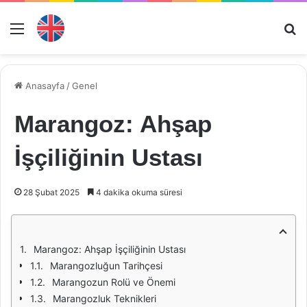
Menü
Ar
Anasayfa
/
Genel
Marangoz: Ahşap
İşçiliğinin Ustası
28 Şubat 2025
4 dakika okuma süresi
Marangoz: Ahşap İşçiliğinin Ustası
Marangozluğun Tarihçesi
Marangozun Rolü ve Önemi
Marangozluk Teknikleri