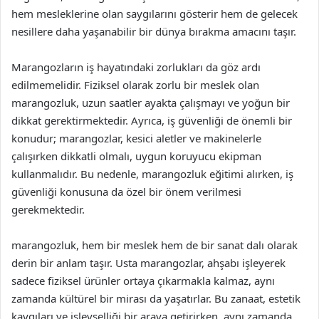
hem mesleklerine olan saygılarını gösterir hem de gelecek
nesillere daha yaşanabilir bir dünya bırakma amacını taşır.
Marangozların iş hayatındaki zorlukları da göz ardı
edilmemelidir. Fiziksel olarak zorlu bir meslek olan
marangozluk, uzun saatler ayakta çalışmayı ve yoğun bir
dikkat gerektirmektedir. Ayrıca, iş güvenliği de önemli bir
konudur; marangozlar, kesici aletler ve makinelerle
çalışırken dikkatli olmalı, uygun koruyucu ekipman
kullanmalıdır. Bu nedenle, marangozluk eğitimi alırken, iş
güvenliği konusuna da özel bir önem verilmesi
gerekmektedir.
marangozluk, hem bir meslek hem de bir sanat dalı olarak
derin bir anlam taşır. Usta marangozlar, ahşabı işleyerek
sadece fiziksel ürünler ortaya çıkarmakla kalmaz, aynı
zamanda kültürel bir mirası da yaşatırlar. Bu zanaat, estetik
kaygıları ve işlevselliği bir araya getirirken, aynı zamanda