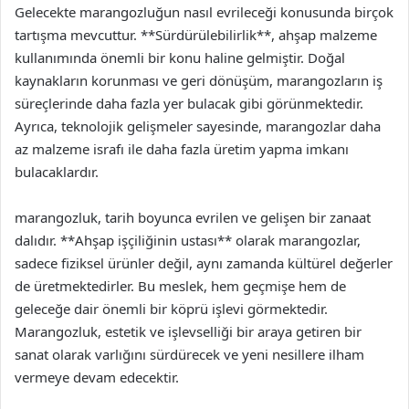
Gelecekte marangozluğun nasıl evrileceği konusunda birçok
tartışma mevcuttur. **Sürdürülebilirlik**, ahşap malzeme
kullanımında önemli bir konu haline gelmiştir. Doğal
kaynakların korunması ve geri dönüşüm, marangozların iş
süreçlerinde daha fazla yer bulacak gibi görünmektedir.
Ayrıca, teknolojik gelişmeler sayesinde, marangozlar daha
az malzeme israfı ile daha fazla üretim yapma imkanı
bulacaklardır.
marangozluk, tarih boyunca evrilen ve gelişen bir zanaat
dalıdır. **Ahşap işçiliğinin ustası** olarak marangozlar,
sadece fiziksel ürünler değil, aynı zamanda kültürel değerler
de üretmektedirler. Bu meslek, hem geçmişe hem de
geleceğe dair önemli bir köprü işlevi görmektedir.
Marangozluk, estetik ve işlevselliği bir araya getiren bir
sanat olarak varlığını sürdürecek ve yeni nesillere ilham
vermeye devam edecektir.