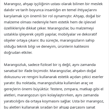
Marangoz, ahşap işçiliğinin ustası olarak bilinen bir meslek
dalıdır ve tarih boyunca insanlığın en temel ihtiyaçlarını
karşılamak için önemli bir rol oynamıştır. Ahşap, doğal bir
malzeme olması nedeniyle hem estetik hem de işlevsel
özellikleriyle dikkat çeker. Marangozlar, bu malzemeyi
ustalıkla işleyerek çeşitli yapılar, mobilyalar ve dekoratif
objeler ortaya çıkarır. Bu süreçte, marangozların sahip
olduğu teknik bilgi ve deneyim, ürünlerin kalitesini
doğrudan etkiler.
Marangozluk, sadece fiziksel bir iş değil, aynı zamanda
sanatsal bir ifade biçimidir. Marangozlar, ahşabın doğal
dokusunu ve rengini kullanarak estetik açıdan çekici eserler
yaratır. Bu noktada, marangozlukta kullanılan araç ve
gereçlerin önemi büyüktür. Testere, zımpara, matkap gibi el
aletleri, marangozun işini kolaylaştırırken, aynı zamanda
yaratıcılığını da ortaya koymasını sağlar. Usta bir marangoz,
bu aletleri kullanarak sıradan bir ahşap parçasını sanat