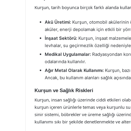
Kurşun, tarih boyunca birçok farklı alanda kullanı
Akü Üretimi:
Kurşun, otomobil akülerinin 
aküler, enerji depolamak için etkili bir yö
İnşaat Sektörü:
Kurşun, inşaat malzemeleri
levhalar, su geçirmezlik özelliği nedeniyle 
Medikal Uygulamalar:
Radyasyondan korun
odalarında kullanılır.
Ağır Metal Olarak Kullanımı:
Kurşun, bazı 
Ancak, bu kullanım alanları sağlık açısından
Kurşun ve Sağlık Riskleri
Kurşun, insan sağlığı üzerinde ciddi etkileri ola
kurşun içeren ürünlerle temas veya kurşunlu su 
sinir sistemi, böbrekler ve üreme sağlığı üzerin
kullanımı sıkı bir şekilde denetlenmekte ve alte