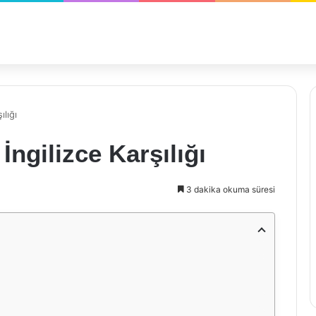
ılığı
ngilizce Karşılığı
3 dakika okuma süresi