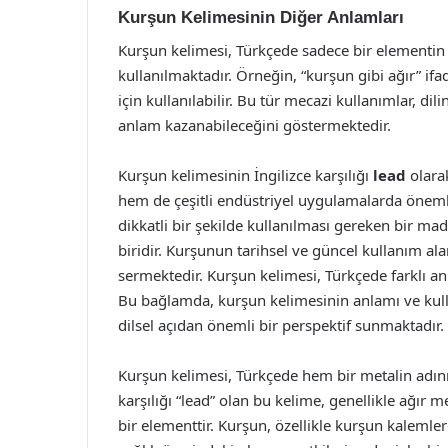
Kurşun Kelimesinin Diğer Anlamları
Kurşun kelimesi, Türkçede sadece bir elementin
kullanılmaktadır. Örneğin, “kurşun gibi ağır” if
için kullanılabilir. Bu tür mecazi kullanımlar, dil
anlam kazanabileceğini göstermektedir.
Kurşun kelimesinin İngilizce karşılığı
lead
olara
hem de çeşitli endüstriyel uygulamalarda önemli 
dikkatli bir şekilde kullanılması gereken bir ma
biridir. Kurşunun tarihsel ve güncel kullanım al
sermektedir. Kurşun kelimesi, Türkçede farklı anl
Bu bağlamda, kurşun kelimesinin anlamı ve kul
dilsel açıdan önemli bir perspektif sunmaktadır.
Kurşun kelimesi, Türkçede hem bir metalin adını
karşılığı “lead” olan bu kelime, genellikle ağır 
bir elementtir. Kurşun, özellikle kurşun kalemle