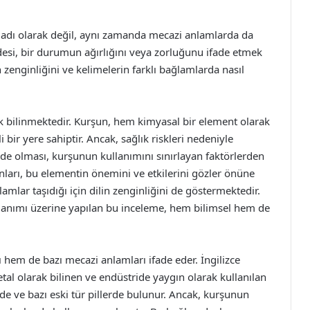
 adı olarak değil, aynı zamanda mecazi anlamlarda da
adesi, bir durumun ağırlığını veya zorluğunu ifade etmek
in zenginliğini ve kelimelerin farklı bağlamlarda nasıl
k bilinmektedir. Kurşun, hem kimyasal bir element olarak
bir yere sahiptir. Ancak, sağlık riskleri nedeniyle
dde olması, kurşunun kullanımını sınırlayan faktörlerden
anları, bu elementin önemini ve etkilerini gözler önüne
amlar taşıdığı için dilin zenginliğini de göstermektedir.
lanımı üzerine yapılan bu inceleme, hem bilimsel hem de
 hem de bazı mecazi anlamları ifade eder. İngilizce
metal olarak bilinen ve endüstride yaygın olarak kullanılan
rde ve bazı eski tür pillerde bulunur. Ancak, kurşunun