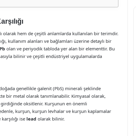
arşılığı
olarak hem de çeşitli anlamlarda kullanılan bir terimdir.
ğı, kullanım alanları ve bağlamları üzerine detaylı bir
Pb
olan ve periyodik tabloda yer alan bir elementtir. Bu
asıyla bilinir ve çeşitli endüstriyel uygulamalarda
oğada genellikle galenit (PbS) minerali şeklinde
e bir metal olarak tanımlanabilir. Kimyasal olarak,
e girdiğinde oksitlenir. Kurşunun en önemli
nedenle, kurşun, kurşun levhalar ve kurşun kaplamalar
 karşılığı ise
lead
olarak bilinir.