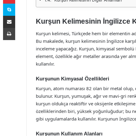
Skype
E-Posta ile paylaş
Kurşun Kelimesinin İngilizce K
Yazdır
Kurşun kelimesi, Türkçede hem bir elementin adı 
Bu makalede, kurşun kelimesinin İngilizce karşılı
inceleme yapacağız. Kurşun, kimyasal sembolü
element, özellikle ağır metaller arasında yer alm
kullanılır.
Kurşunun Kimyasal Özellikleri
Kurşun, atom numarası 82 olan bir metal olup, d
bulunur. Kurşun, yumuşak, ağır ve mavi-gri renkt
kurşun oldukça reaktiftir ve oksijenle etkileşim
özelliklerinden biri, yüksek yoğunluğudur; bu 
gibi uygulamalarda kullanılır. Kurşunun İngilizce
Kurşunun Kullanım Alanları