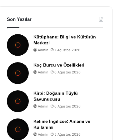
Son Yazılar
Kütüphane: Bilgi ve Kültürün
Merkezi
Admin
7 Ağustos 2026
Koç Burcu ve Özellikleri
Admin
6 Ağustos 2026
Kirpi: Doğanın Tüylü
Savunucusu
Admin
6 Ağustos 2026
Kelime İngilizce: Anlamı ve
Kullanımı
Admin
5 Ağustos 2026