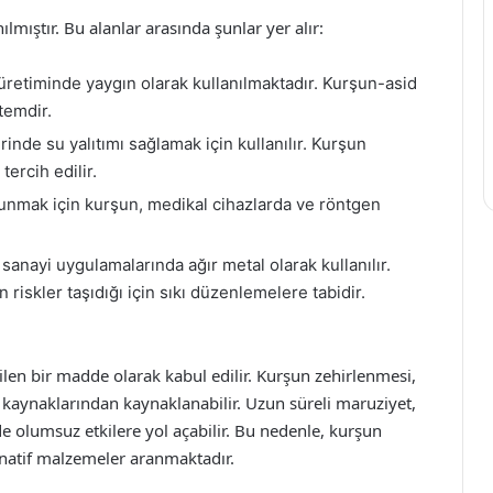
lmıştır. Bu alanlar arasında şunlar yer alır:
üretiminde yaygın olarak kullanılmaktadır. Kurşun-asid
ntemdir.
nde su yalıtımı sağlamak için kullanılır. Kurşun
tercih edilir.
mak için kurşun, medikal cihazlarda ve röntgen
sanayi uygulamalarında ağır metal olarak kullanılır.
 riskler taşıdığı için sıkı düzenlemelere tabidir.
bilen bir madde olarak kabul edilir. Kurşun zehirlenmesi,
kaynaklarından kaynaklanabilir. Uzun süreli maruziyet,
de olumsuz etkilere yol açabilir. Bu nedenle, kurşun
rnatif malzemeler aranmaktadır.