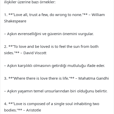
ilişkiler üzerine bazı örnekler:
1. **”Love all, trust a few, do wrong to none.”** – William
Shakespeare
– Aşkın evrenselliğini ve güvenin önemini vurgular.
2. **”To love and be loved is to feel the sun from both
sides.”** – David Viscott
– Aşkın karşılıklı olmasının getirdiği mutluluğu ifade eder.
3. **”Where there is love there is life.”** – Mahatma Gandhi
– Aşkın yaşamın temel unsurlarından biri olduğunu belirtir.
4. **”Love is composed of a single soul inhabiting two
bodies.”** – Aristotle