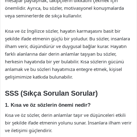
mesajlar paylaşmak, takipçilerin dikkatini çekmek için
önemlidir. Ayrıca, bu sözler, motivasyonel konuşmalarda
veya seminerlerde de sıkça kullanılır.
Kısa ve öz İngilizce sözler, hayatın karmaşasını basit bir
şekilde ifade etmenin güçlü bir yoludur. Bu sözler, insanlara
ilham verir, düşündürür ve duygusal bağlar kurar. Hayatın
farklı alanlarına dair derin anlamlar taşıyan bu sözler,
herkesin hayatında bir yer bulabilir. Kısa sözlerin gücünü
anlamak ve bu sözleri hayatımıza entegre etmek, kişisel
gelişimimize katkıda bulunabilir.
SSS (Sıkça Sorulan Sorular)
1. Kısa ve öz sözlerin önemi nedir?
Kısa ve öz sözler, derin anlamlar taşır ve düşünceleri etkili
bir şekilde ifade etmenin yolunu sunar. İnsanlara ilham verir
ve iletişimi güçlendirir.