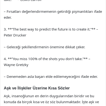
– Fırsatları değerlendirmemenin getirdiği pişmanlıkları ifade
eder.
3. **”The best way to predict the future is to create it.”** –
Peter Drucker
– Geleceği şekillendirmenin önemine dikkat çeker.
4. **”You miss 100% of the shots you don’t take.”** –
Wayne Gretzky
– Denemeden asla başarı elde edilemeyeceğini ifade eder.
Aşk ve İlişkiler Üzerine Kısa Sözler
Aşk, insanoğlunun en derin duygularından biridir ve bu
konuda da birçok kısa ve öz söz bulunmaktadır. İşte aşk ve