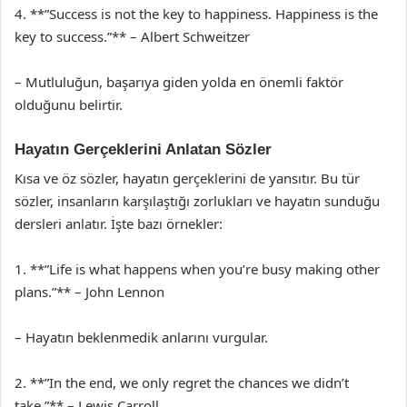
4. **”Success is not the key to happiness. Happiness is the
key to success.”** – Albert Schweitzer
– Mutluluğun, başarıya giden yolda en önemli faktör
olduğunu belirtir.
Hayatın Gerçeklerini Anlatan Sözler
Kısa ve öz sözler, hayatın gerçeklerini de yansıtır. Bu tür
sözler, insanların karşılaştığı zorlukları ve hayatın sunduğu
dersleri anlatır. İşte bazı örnekler:
1. **”Life is what happens when you’re busy making other
plans.”** – John Lennon
– Hayatın beklenmedik anlarını vurgular.
2. **”In the end, we only regret the chances we didn’t
take.”** – Lewis Carroll