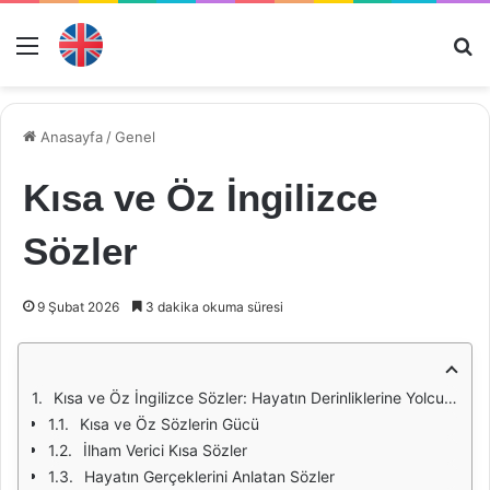
Menü
Ar
Anasayfa
/
Genel
Kısa ve Öz İngilizce
Sözler
9 Şubat 2026
3 dakika okuma süresi
Kısa ve Öz İngilizce Sözler: Hayatın Derinliklerine Yolculuk
Kısa ve Öz Sözlerin Gücü
İlham Verici Kısa Sözler
Hayatın Gerçeklerini Anlatan Sözler