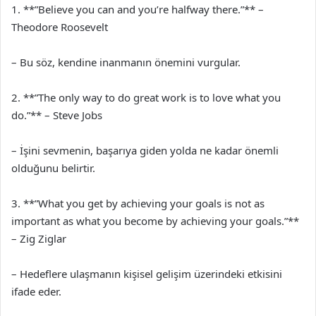
1. **”Believe you can and you’re halfway there.”** –
Theodore Roosevelt
– Bu söz, kendine inanmanın önemini vurgular.
2. **”The only way to do great work is to love what you
do.”** – Steve Jobs
– İşini sevmenin, başarıya giden yolda ne kadar önemli
olduğunu belirtir.
3. **”What you get by achieving your goals is not as
important as what you become by achieving your goals.”**
– Zig Ziglar
– Hedeflere ulaşmanın kişisel gelişim üzerindeki etkisini
ifade eder.