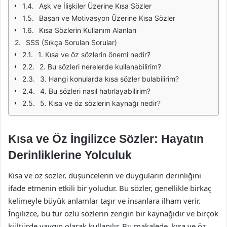
Aşk ve İlişkiler Üzerine Kısa Sözler
Başarı ve Motivasyon Üzerine Kısa Sözler
Kısa Sözlerin Kullanım Alanları
SSS (Sıkça Sorulan Sorular)
1. Kısa ve öz sözlerin önemi nedir?
2. Bu sözleri nerelerde kullanabilirim?
3. Hangi konularda kısa sözler bulabilirim?
4. Bu sözleri nasıl hatırlayabilirim?
5. Kısa ve öz sözlerin kaynağı nedir?
Kısa ve Öz İngilizce Sözler: Hayatın
Derinliklerine Yolculuk
Kısa ve öz sözler, düşüncelerin ve duyguların derinliğini
ifade etmenin etkili bir yoludur. Bu sözler, genellikle birkaç
kelimeyle büyük anlamlar taşır ve insanlara ilham verir.
İngilizce, bu tür özlü sözlerin zengin bir kaynağıdır ve birçok
kültürde yaygın olarak kullanılır. Bu makalede, kısa ve öz