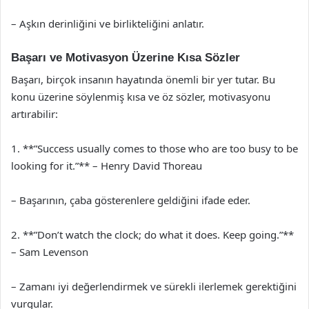
– Aşkın derinliğini ve birlikteliğini anlatır.
Başarı ve Motivasyon Üzerine Kısa Sözler
Başarı, birçok insanın hayatında önemli bir yer tutar. Bu
konu üzerine söylenmiş kısa ve öz sözler, motivasyonu
artırabilir:
1. **”Success usually comes to those who are too busy to be
looking for it.”** – Henry David Thoreau
– Başarının, çaba gösterenlere geldiğini ifade eder.
2. **”Don’t watch the clock; do what it does. Keep going.”**
– Sam Levenson
– Zamanı iyi değerlendirmek ve sürekli ilerlemek gerektiğini
vurgular.