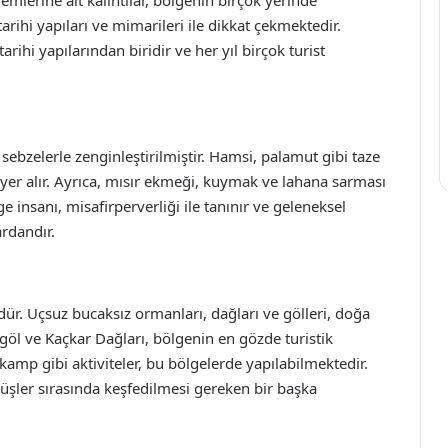
 tarihi yapıları ve mimarileri ile dikkat çekmektedir.
rihi yapılarından biridir ve her yıl birçok turist
 sebzelerle zenginleştirilmiştir. Hamsi, palamut gibi taze
 yer alır. Ayrıca, mısır ekmeği, kuymak ve lahana sarması
e insanı, misafirperverliği ile tanınır ve geleneksel
rdandır.
ür. Uçsuz bucaksız ormanları, dağları ve gölleri, doğa
ungöl ve Kaçkar Dağları, bölgenin en gözde turistik
kamp gibi aktiviteler, bu bölgelerde yapılabilmektedir.
yüşler sırasında keşfedilmesi gereken bir başka