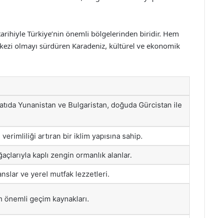
tarihiyle Türkiye’nin önemli bölgelerinden biridir. Hem
erkezi olmayı sürdüren Karadeniz, kültürel ve ekonomik
atıda Yunanistan ve Bulgaristan, doğuda Gürcistan ile
 verimliliği artıran bir iklim yapısına sahip.
çlarıyla kaplı zengin ormanlık alanlar.
nslar ve yerel mutfak lezzetleri.
zm önemli geçim kaynakları.