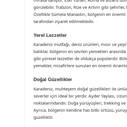
görülebilir. Trabzon, Rize ve Artvin gibi şehirler,
Özellikle Sümela Manastırı, bölgenin en önemli ta
tarafından ziyaret edilmektedir.
Yerel Lezzetler
Karadeniz mutfağı, deniz ürünleri, mısır ve yeşil
balıklar, bölgenin en sevilen yemekleri arasında
gibi yöresel lezzetler de oldukça popülerdir. Bölg
yemekler, misafirlere sunulan en önemli ikramla
Doğal Güzellikler
Karadeniz, muhteşem doğal güzellikleri ile ünlüd
severler için ideal bir yerdir. Ayder Yaylası, Uz
noktalarındandır. Doğa yürüyüşleri, trekking ve 
Ayrıca, bölgenin kendine has bitki örtüsü, yürü
güzelliktir.