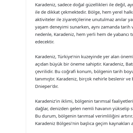
Karadeniz, sadece doğal güzellikleri ile değil, a
ile de dikkat çekmektedir. Bölge, hem yerel halk
aktiviteler ile ziyaretçilerine unutulmaz anılar y
yaşam deneyimi sunarken, aynı zamanda tarih ve 
nedenle, Karadeniz, hem yerli hem de yabancı t
edecektir.
Karadeniz, Türkiye’nin kuzeyinde yer alan öneml
açıdan büyük bir öneme sahiptir. Karadeniz, Batı
çevrilidir. Bu coğrafi konum, bölgenin tarih bo
tanımıştır. Karadeniz, birçok nehirle beslenir v
Dnieper’dır.
Karadeniz’in iklimi, bölgenin tarımsal faaliyetle
dağlar, denizden gelen nemli havanın yükselip 
Bu durum, bölgenin tarımsal verimliliğini artırır. 
Karadeniz Bölgesi’nin başlıca geçim kaynakları ar