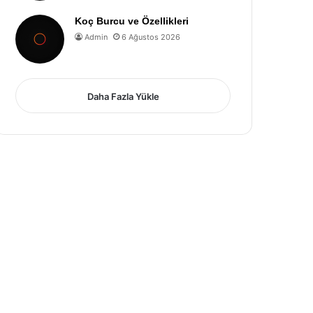
Koç Burcu ve Özellikleri
Admin
6 Ağustos 2026
Daha Fazla Yükle