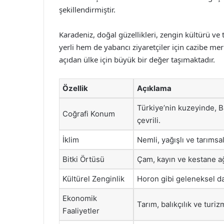
şekillendirmiştir.
Karadeniz, doğal güzellikleri, zengin kültürü ve 
yerli hem de yabancı ziyaretçiler için cazibe m
açıdan ülke için büyük bir değer taşımaktadır.
Özellik
Açıklama
Türkiye’nin kuzeyinde, B
Coğrafi Konum
çevrili.
İklim
Nemli, yağışlı ve tarımsal
Bitki Örtüsü
Çam, kayın ve kestane ağa
Kültürel Zenginlik
Horon gibi geleneksel da
Ekonomik
Tarım, balıkçılık ve turi
Faaliyetler