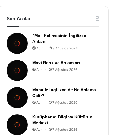
Son Yazılar
“Me” Kelimesinin İngilizce
Anlamı
Admin
8 Ağustos 2026
Mavi Renk ve Anlamları
Admin
7 Ağustos 2026
Mahalle İngilizce’de Ne Anlama
Gelir?
Admin
7 Ağustos 2026
Kütüphane: Bilgi ve Kültürün
Merkezi
Admin
7 Ağustos 2026