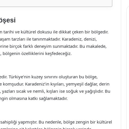
öşesi
 tarihi ve kültürel dokusu ile dikkat çeken bir bölgedir.
şam tarzları ile tanınmaktadır. Karadeniz, denizi,
çilerine birçok farklı deneyim sunmaktadır. Bu makalede,
, bölgenin özelliklerini keşfedeceğiz.
gedir. Türkiye’nin kuzey sınırını oluşturan bu bölge,
 komşudur. Karadeniz’in kıyıları, yemyeşil dağlar, derin
 yazları sıcak ve nemli, kışları ise soğuk ve yağışlıdır. Bu
engin olmasına katkı sağlamaktadır.
ahipliği yapmıştır. Bu nedenle, bölge zengin bir kültürel
mlerine ait kalıntılar, bölgenin birçok yerinde