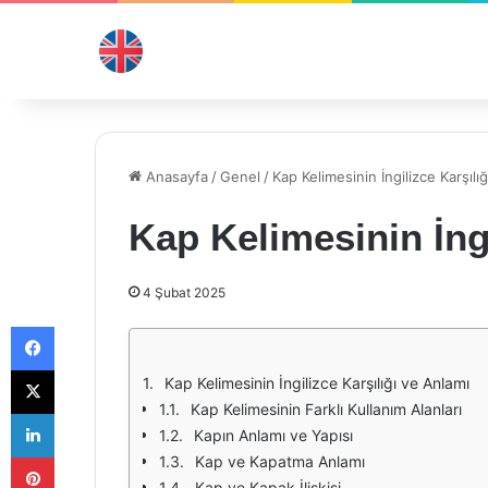
Anasayfa
/
Genel
/
Kap Kelimesinin İngilizce Karşılığ
Kap Kelimesinin İngi
4 Şubat 2025
Facebook
X
Kap Kelimesinin İngilizce Karşılığı ve Anlamı
Kap Kelimesinin Farklı Kullanım Alanları
LinkedIn
Kapın Anlamı ve Yapısı
Pinterest
Kap ve Kapatma Anlamı
Kap ve Kapak İlişkisi