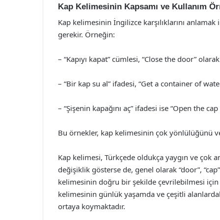
Kap Kelimesinin Kapsamı ve Kullanım Ör
Kap kelimesinin İngilizce karşılıklarını anlama
gerekir. Örneğin:
– “Kapıyı kapat” cümlesi, “Close the door” olarak ç
– “Bir kap su al” ifadesi, “Get a container of water
– “Şişenin kapağını aç” ifadesi ise “Open the cap o
Bu örnekler, kap kelimesinin çok yönlülüğünü ve 
Kap kelimesi, Türkçede oldukça yaygın ve çok anl
değişiklik gösterse de, genel olarak “door”, “cap” 
kelimesinin doğru bir şekilde çevrilebilmesi içi
kelimesinin günlük yaşamda ve çeşitli alanlardak
ortaya koymaktadır.