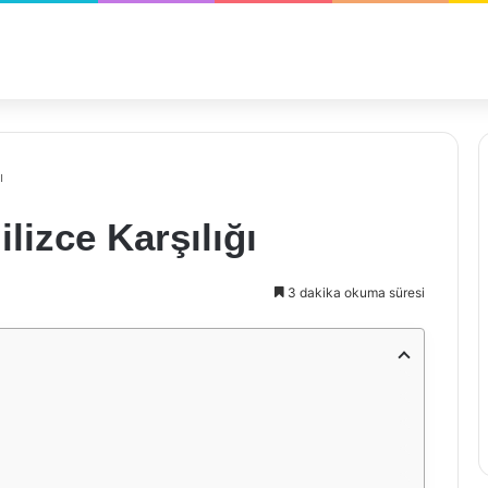
ı
lizce Karşılığı
3 dakika okuma süresi