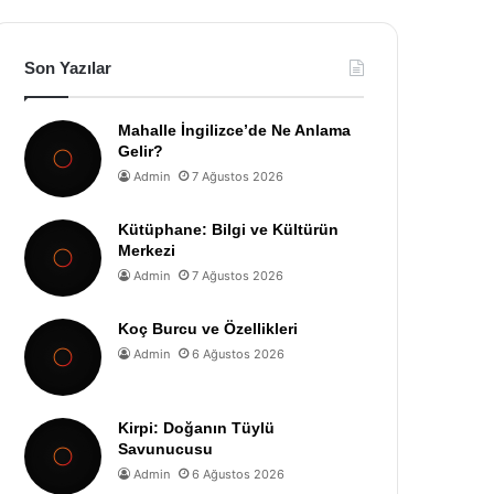
Son Yazılar
Mahalle İngilizce’de Ne Anlama
Gelir?
Admin
7 Ağustos 2026
Kütüphane: Bilgi ve Kültürün
Merkezi
Admin
7 Ağustos 2026
Koç Burcu ve Özellikleri
Admin
6 Ağustos 2026
Kirpi: Doğanın Tüylü
Savunucusu
Admin
6 Ağustos 2026