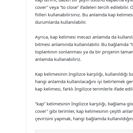
cover” veya “to close” ifadeleri tercih edilebili
fiilleri kullanabilirsiniz. Bu anlamda kap kelimes
durumlarda kullanılabilir.
Ayrıca, kap kelimesi mecazi anlamda da kullanıl
bitmesi anlamında kullanılabilir. Bu bağlamda “to 
toplantının sonlanması ya da bir projenin tam
anlamda kullanabiliriz.
Kap kelimesinin İngilizce karşılığı, kullanıldığı
hangi anlamda kullanılacağını iyi belirlemek ge
kap kelimesi, farklı İngilizce terimlerle ifade edile
“kap” kelimesinin İngilizce karşılığı, bağlama göre 
cover” gibi terimler, kap kelimesinin çeşitli anla
çevirisini yapmak, hangi bağlamda kullanıldığına