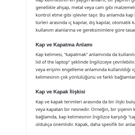
genellikle ahşap, metal veya cam gibi malzemeler
kontrol etme gibi işlevler taşır. Bu anlamda kap k
türleri arasında iç kapılar, dış kapılar, otomatik k
kullanım alanlarına ve gereksinimlere göre tasar
Kap ve Kapatma Anlamı
Kap kelimesi, “kapatmak” anlamında da kullanılır
lid of the laptop” şeklinde İngilizceye çevrilebi
veya erişimi engelleme anlamında kullanıldığı içi
kelimesinin çok yönlülüğünü ve farklı bağlamlar
Kap ve Kapak İlişkisi
Kap ve kapak terimleri arasında da bir ilişki bul
veya kapatan bir nesnedir. Örneğin, bir şişenin k
bağlamda, kap kelimesinin İngilizce karşılığı “c
oldukça önemlidir. Kapak, daha spesifik bir anla