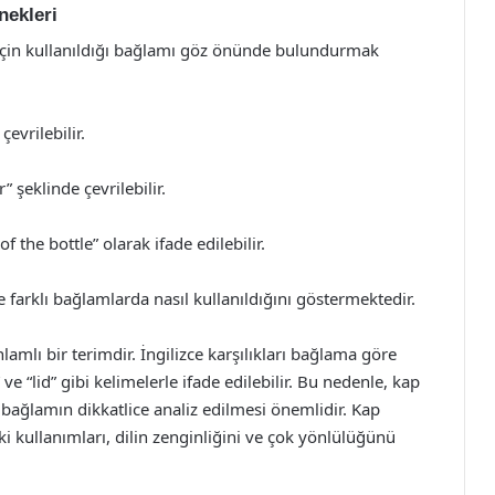
nekleri
k için kullanıldığı bağlamı göz önünde bulundurmak
evrilebilir.
” şeklinde çevrilebilir.
f the bottle” olarak ifade edilebilir.
farklı bağlamlarda nasıl kullanıldığını göstermektedir.
amlı bir terimdir. İngilizce karşılıkları bağlama göre
ve “lid” gibi kelimelerle ifade edilebilir. Bu nedenle, kap
n bağlamın dikkatlice analiz edilmesi önemlidir. Kap
i kullanımları, dilin zenginliğini ve çok yönlülüğünü