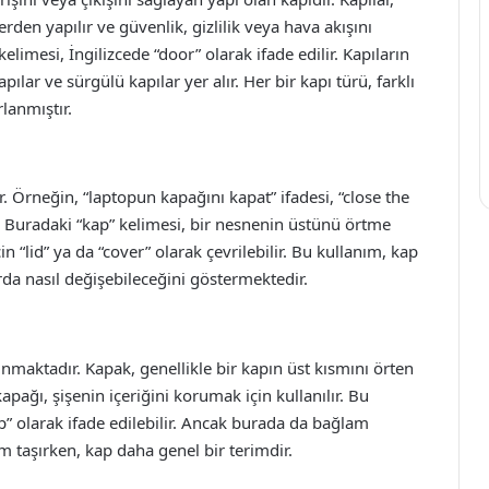
den yapılır ve güvenlik, gizlilik veya hava akışını
elimesi, İngilizcede “door” olarak ifade edilir. Kapıların
apılar ve sürgülü kapılar yer alır. Her bir kapı türü, farklı
lanmıştır.
. Örneğin, “laptopun kapağını kapat” ifadesi, “close the
lir. Buradaki “kap” kelimesi, bir nesnenin üstünü örtme
n “lid” ya da “cover” olarak çevrilebilir. Bu kullanım, kap
da nasıl değişebileceğini göstermektedir.
unmaktadır. Kapak, genellikle bir kapın üst kısmını örten
apağı, şişenin içeriğini korumak için kullanılır. Bu
ap” olarak ifade edilebilir. Ancak burada da bağlam
m taşırken, kap daha genel bir terimdir.