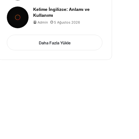
Kelime İngilizce: Anlamı ve
Kullanımı
Admin
5 Ağustos 2026
Daha Fazla Yükle