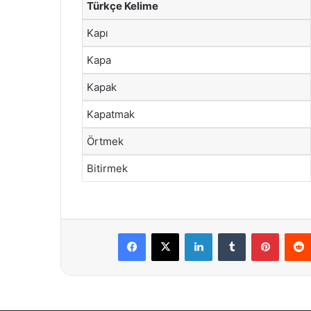
Türkçe Kelime
Kapı
Kapa
Kapak
Kapatmak
Örtmek
Bitirmek
Facebook
X
LinkedIn
Tumblr
Pintere