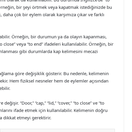
r. Örneğin, bir şeyi örtmek veya kapatmak istediğinizde bu
i, daha çok bir eylem olarak karşımıza çıkar ve farklı
abilir. Örneğin, bir durumun ya da olayın kapanması,
close” veya “to end” ifadeleri kullanılabilir. Örneğin, bir
amlanması gibi durumlarda kap kelimesini mecazi
 bağlama göre değişiklik gösterir. Bu nedenle, kelimenin
rekir. Hem fiziksel nesneler hem de eylemler açısından
bilir.
değişir. “Door,” “cap,” “lid,” “cover,” “to close” ve “to
mlarını ifade etmek için kullanılabilir. Kelimenin doğru
 dikkat etmeyi gerektirir.