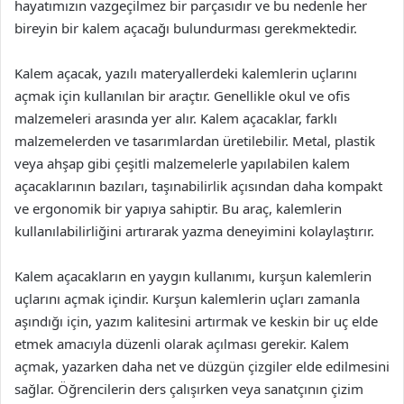
hayatımızın vazgeçilmez bir parçasıdır ve bu nedenle her
bireyin bir kalem açacağı bulundurması gerekmektedir.
Kalem açacak, yazılı materyallerdeki kalemlerin uçlarını
açmak için kullanılan bir araçtır. Genellikle okul ve ofis
malzemeleri arasında yer alır. Kalem açacaklar, farklı
malzemelerden ve tasarımlardan üretilebilir. Metal, plastik
veya ahşap gibi çeşitli malzemelerle yapılabilen kalem
açacaklarının bazıları, taşınabilirlik açısından daha kompakt
ve ergonomik bir yapıya sahiptir. Bu araç, kalemlerin
kullanılabilirliğini artırarak yazma deneyimini kolaylaştırır.
Kalem açacakların en yaygın kullanımı, kurşun kalemlerin
uçlarını açmak içindir. Kurşun kalemlerin uçları zamanla
aşındığı için, yazım kalitesini artırmak ve keskin bir uç elde
etmek amacıyla düzenli olarak açılması gerekir. Kalem
açmak, yazarken daha net ve düzgün çizgiler elde edilmesini
sağlar. Öğrencilerin ders çalışırken veya sanatçının çizim