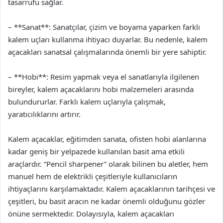
tasarrufu sağlar.
– **Sanat**: Sanatçılar, çizim ve boyama yaparken farklı
kalem uçları kullanma ihtiyacı duyarlar. Bu nedenle, kalem
açacakları sanatsal çalışmalarında önemli bir yere sahiptir.
– **Hobi**: Resim yapmak veya el sanatlarıyla ilgilenen
bireyler, kalem açacaklarını hobi malzemeleri arasında
bulundururlar. Farklı kalem uçlarıyla çalışmak,
yaratıcılıklarını artırır.
Kalem açacaklar, eğitimden sanata, ofisten hobi alanlarına
kadar geniş bir yelpazede kullanılan basit ama etkili
araçlardır. “Pencil sharpener” olarak bilinen bu aletler, hem
manuel hem de elektrikli çeşitleriyle kullanıcıların
ihtiyaçlarını karşılamaktadır. Kalem açacaklarının tarihçesi ve
çeşitleri, bu basit aracın ne kadar önemli olduğunu gözler
önüne sermektedir. Dolayısıyla, kalem açacakları