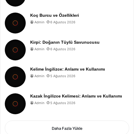
Koç Burcu ve Özellikleri
Admin
6 Ağustos 2026
Kirpi: Doğanın Tüylü Savunucusu
Admin
6 Ağustos 2026
Kelime İngilizce: Anlamı ve Kullanımı
Admin
5 Ağustos 2026
Kazak İngilizce Kelimesi: Anlamı ve Kullanımı
Admin
5 Ağustos 2026
Daha Fazla Yükle