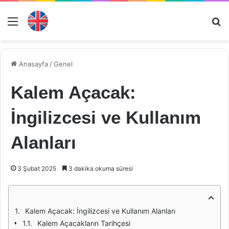
Menü
Ar
Anasayfa
/
Genel
Kalem Açacak:
İngilizcesi ve Kullanım
Alanları
3 Şubat 2025
3 dakika okuma süresi
Kalem Açacak: İngilizcesi ve Kullanım Alanları
Kalem Açacakların Tarihçesi