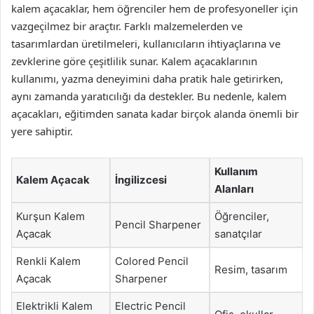
kalem açacaklar, hem öğrenciler hem de profesyoneller için
vazgeçilmez bir araçtır. Farklı malzemelerden ve
tasarımlardan üretilmeleri, kullanıcıların ihtiyaçlarına ve
zevklerine göre çeşitlilik sunar. Kalem açacaklarının
kullanımı, yazma deneyimini daha pratik hale getirirken,
aynı zamanda yaratıcılığı da destekler. Bu nedenle, kalem
açacakları, eğitimden sanata kadar birçok alanda önemli bir
yere sahiptir.
Kullanım
Kalem Açacak
İngilizcesi
Alanları
Kurşun Kalem
Öğrenciler,
Pencil Sharpener
Açacak
sanatçılar
Renkli Kalem
Colored Pencil
Resim, tasarım
Açacak
Sharpener
Elektrikli Kalem
Electric Pencil