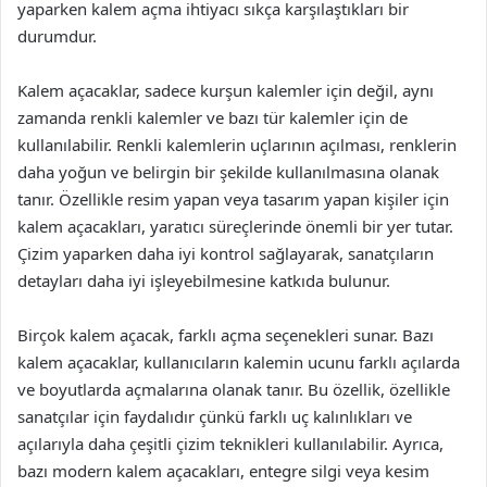
yaparken kalem açma ihtiyacı sıkça karşılaştıkları bir
durumdur.
Kalem açacaklar, sadece kurşun kalemler için değil, aynı
zamanda renkli kalemler ve bazı tür kalemler için de
kullanılabilir. Renkli kalemlerin uçlarının açılması, renklerin
daha yoğun ve belirgin bir şekilde kullanılmasına olanak
tanır. Özellikle resim yapan veya tasarım yapan kişiler için
kalem açacakları, yaratıcı süreçlerinde önemli bir yer tutar.
Çizim yaparken daha iyi kontrol sağlayarak, sanatçıların
detayları daha iyi işleyebilmesine katkıda bulunur.
Birçok kalem açacak, farklı açma seçenekleri sunar. Bazı
kalem açacaklar, kullanıcıların kalemin ucunu farklı açılarda
ve boyutlarda açmalarına olanak tanır. Bu özellik, özellikle
sanatçılar için faydalıdır çünkü farklı uç kalınlıkları ve
açılarıyla daha çeşitli çizim teknikleri kullanılabilir. Ayrıca,
bazı modern kalem açacakları, entegre silgi veya kesim