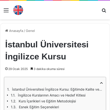
Menü
Ar
Anasayfa
/
Genel
İstanbul Üniversitesi
İngilizce Kursu
29 Ocak 2025
3 dakika okuma süresi
İstanbul Üniversitesi İngilizce Kursu: Eğitimde Kalite ve Fırsatlar
İngilizce Kurslarının Amacı ve Hedef Kitlesi
Kurs İçerikleri ve Eğitim Metodolojisi
Esnek Eğitim Seçenekleri