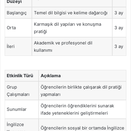
Düzeyi
Başlangıç
Temel dil bilgisi ve kelime dağarcığı
3 ay
Karmaşık dil yapıları ve konuşma
Orta
3 ay
pratiği
Akademik ve profesyonel dil
İleri
3 ay
kullanımı
Etkinlik Türü
Açıklama
Grup
Öğrencilerin birlikte çalışarak dil pratiği
Çalışmaları
yapmaları
Öğrencilerin öğrendiklerini sunarak
Sunumlar
ifade yeteneklerini geliştirmeleri
İngilizce
Öğrencilerin sosyal bir ortamda İngilizce