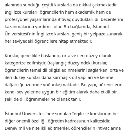
alanında sunduğu çeşitli kurslarla da dikkat çekmektedir.
İngilizce kursları, öğrencilerin hem akademik hem de
profesyonel yaşamlarında ihtiyaç duydukları dil becerilerini
kazanmalarına yardımcı olur. Bu bağlamda, İstanbul
Üniversitesi’nin İngilizce kursları, geniş bir yelpaze sunarak
her seviyedeki öğrencilere hitap etmektedir.
Kurslar, genellikle başlangıç, orta ve ileri düzey olarak
kategorize edilmiştir. Başlangıç düzeyindeki kurslar,
öğrencilerin temel dil bilgisi edinmelerini sağlarken, orta ve
ileri düzey kurslar daha karmaşık dil yapıları ve kelime
dağarcığı üzerinde yoğunlaşmaktadır. Bu yapı, öğrencilerin
kendi seviyelerine uygun bir eğitim alarak daha etkili bir
şekilde dil öğrenmelerine olanak tanır.
İstanbul Üniversitesi’nde sunulan İngilizce kurslarının bir
diğer önemli özelliği, öğretim kadrosunun kalitesidir.
Deneyimli ve nitelikli eğitmenler, öğrencilerin ihtiyaçlarına