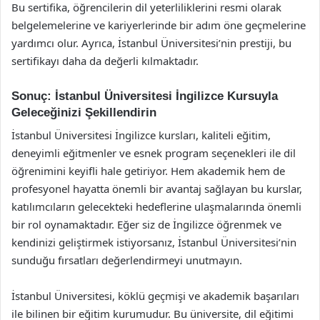
Bu sertifika, öğrencilerin dil yeterliliklerini resmi olarak
belgelemelerine ve kariyerlerinde bir adım öne geçmelerine
yardımcı olur. Ayrıca, İstanbul Üniversitesi’nin prestiji, bu
sertifikayı daha da değerli kılmaktadır.
Sonuç: İstanbul Üniversitesi İngilizce Kursuyla
Geleceğinizi Şekillendirin
İstanbul Üniversitesi İngilizce kursları, kaliteli eğitim,
deneyimli eğitmenler ve esnek program seçenekleri ile dil
öğrenimini keyifli hale getiriyor. Hem akademik hem de
profesyonel hayatta önemli bir avantaj sağlayan bu kurslar,
katılımcıların gelecekteki hedeflerine ulaşmalarında önemli
bir rol oynamaktadır. Eğer siz de İngilizce öğrenmek ve
kendinizi geliştirmek istiyorsanız, İstanbul Üniversitesi’nin
sunduğu fırsatları değerlendirmeyi unutmayın.
İstanbul Üniversitesi, köklü geçmişi ve akademik başarıları
ile bilinen bir eğitim kurumudur. Bu üniversite, dil eğitimi