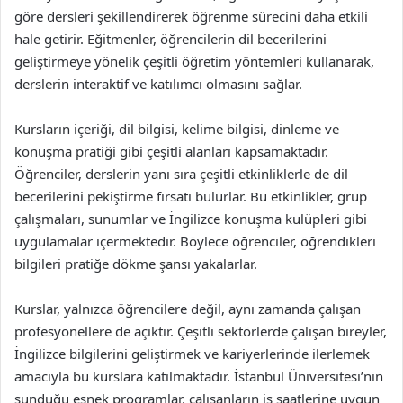
göre dersleri şekillendirerek öğrenme sürecini daha etkili
hale getirir. Eğitmenler, öğrencilerin dil becerilerini
geliştirmeye yönelik çeşitli öğretim yöntemleri kullanarak,
derslerin interaktif ve katılımcı olmasını sağlar.
Kursların içeriği, dil bilgisi, kelime bilgisi, dinleme ve
konuşma pratiği gibi çeşitli alanları kapsamaktadır.
Öğrenciler, derslerin yanı sıra çeşitli etkinliklerle de dil
becerilerini pekiştirme fırsatı bulurlar. Bu etkinlikler, grup
çalışmaları, sunumlar ve İngilizce konuşma kulüpleri gibi
uygulamalar içermektedir. Böylece öğrenciler, öğrendikleri
bilgileri pratiğe dökme şansı yakalarlar.
Kurslar, yalnızca öğrencilere değil, aynı zamanda çalışan
profesyonellere de açıktır. Çeşitli sektörlerde çalışan bireyler,
İngilizce bilgilerini geliştirmek ve kariyerlerinde ilerlemek
amacıyla bu kurslara katılmaktadır. İstanbul Üniversitesi’nin
sunduğu esnek programlar, çalışanların iş saatlerine uygun