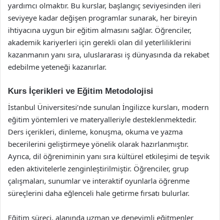
yardımcı olmaktır. Bu kurslar, başlangıç seviyesinden ileri
seviyeye kadar değişen programlar sunarak, her bireyin
ihtiyacına uygun bir eğitim almasını sağlar. Öğrenciler,
akademik kariyerleri için gerekli olan dil yeterliliklerini
kazanmanın yanı sıra, uluslararası iş dünyasında da rekabet
edebilme yeteneği kazanırlar.
Kurs İçerikleri ve Eğitim Metodolojisi
İstanbul Üniversitesi’nde sunulan İngilizce kursları, modern
eğitim yöntemleri ve materyalleriyle desteklenmektedir.
Ders içerikleri, dinleme, konuşma, okuma ve yazma
becerilerini geliştirmeye yönelik olarak hazırlanmıştır.
Ayrıca, dil öğreniminin yanı sıra kültürel etkileşimi de teşvik
eden aktivitelerle zenginleştirilmiştir. Öğrenciler, grup
çalışmaları, sunumlar ve interaktif oyunlarla öğrenme
süreçlerini daha eğlenceli hale getirme fırsatı bulurlar.
Eğitim süreci, alanında uzman ve deneyimli eğitmenler