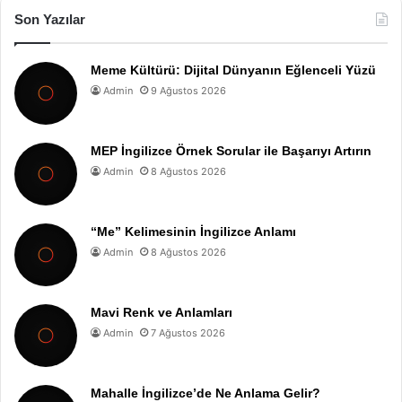
Son Yazılar
Meme Kültürü: Dijital Dünyanın Eğlenceli Yüzü
Admin
9 Ağustos 2026
MEP İngilizce Örnek Sorular ile Başarıyı Artırın
Admin
8 Ağustos 2026
“Me” Kelimesinin İngilizce Anlamı
Admin
8 Ağustos 2026
Mavi Renk ve Anlamları
Admin
7 Ağustos 2026
Mahalle İngilizce’de Ne Anlama Gelir?