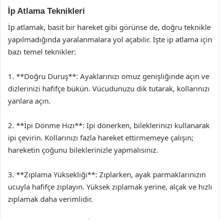
İp Atlama Teknikleri
İp atlamak, basit bir hareket gibi görünse de, doğru teknikle
yapılmadığında yaralanmalara yol açabilir. İşte ip atlama için
bazı temel teknikler:
1. **Doğru Duruş**: Ayaklarınızı omuz genişliğinde açın ve
dizlerinizi hafifçe bükün. Vücudunuzu dik tutarak, kollarınızı
yanlara açın.
2. **İpi Dönme Hızı**: İpi dönerken, bileklerinizi kullanarak
ipi çevirin. Kollarınızı fazla hareket ettirmemeye çalışın;
hareketin çoğunu bileklerinizle yapmalısınız.
3. **Zıplama Yüksekliği**: Zıplarken, ayak parmaklarınızın
ucuyla hafifçe zıplayın. Yüksek zıplamak yerine, alçak ve hızlı
zıplamak daha verimlidir.