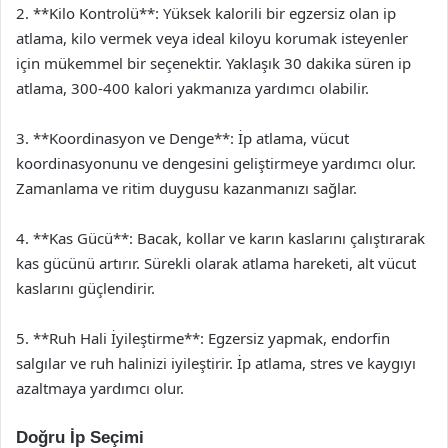
2. **Kilo Kontrolü**: Yüksek kalorili bir egzersiz olan ip
atlama, kilo vermek veya ideal kiloyu korumak isteyenler
için mükemmel bir seçenektir. Yaklaşık 30 dakika süren ip
atlama, 300-400 kalori yakmanıza yardımcı olabilir.
3. **Koordinasyon ve Denge**: İp atlama, vücut
koordinasyonunu ve dengesini geliştirmeye yardımcı olur.
Zamanlama ve ritim duygusu kazanmanızı sağlar.
4. **Kas Gücü**: Bacak, kollar ve karın kaslarını çalıştırarak
kas gücünü artırır. Sürekli olarak atlama hareketi, alt vücut
kaslarını güçlendirir.
5. **Ruh Hali İyileştirme**: Egzersiz yapmak, endorfin
salgılar ve ruh halinizi iyileştirir. İp atlama, stres ve kaygıyı
azaltmaya yardımcı olur.
Doğru İp Seçimi