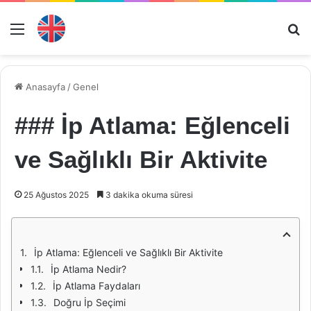
Menü
Ar
Anasayfa
/
Genel
### İp Atlama: Eğlenceli
ve Sağlıklı Bir Aktivite
25 Ağustos 2025
3 dakika okuma süresi
İp Atlama: Eğlenceli ve Sağlıklı Bir Aktivite
İp Atlama Nedir?
İp Atlama Faydaları
Doğru İp Seçimi