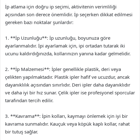
İp atlama için doğru ip seçimi, aktivitenin verimliliği
açısından son derece önemlidir. İp seçerken dikkat edilmesi
gereken bazı noktalar şunlardır:
1. **İp Uzunluğu**: İp uzunluğu, boyunuza göre
ayarlanmalıdır. İpi ayarlamak için, ipi ortadan tutarak iki
ucunu kaldırdığınızda, kollarınızın yanına kadar gelmelidir.
2. **İp Malzemesi**: İpler genellikle plastik, deri veya
çelikten yapılmaktadır. Plastik ipler hafif ve ucuzdur, ancak
dayanıklılık açısından sınırlıdır. Deri ipler daha dayanıklıdır
ve daha iyi bir hız sunar. Çelik ipler ise profesyonel sporcular
tarafından tercih edilir.
3. **Kavrama**: İpin kolları, kaymayı önlemek için iyi bir
kavrama sunmalıdır. Kauçuk veya köpük kaplı kollar, rahat
bir tutuş sağlar.