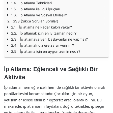
İp Atlama Teknikleri
İp Atlama ile İlgili İpuçları
İp Atlama ve Sosyal Etkileşim
SSS (Sıkça Sorulan Sorular)
İp atlama ne kadar kalori yakar?
İp atlamak için en iyi zaman nedir?
İp atlamaya yeni başlayanlar ne yapmalı?
İp atlamak dizlere zarar verir mi?
İp atlama için en uygun zemin nedir?
İp Atlama: Eğlenceli ve Sağlıklı Bir
Aktivite
İp atlama, hem eğlenceli hem de sağlıklı bir aktivite olarak
popülaritesini korumaktadır. Çocuklar için bir oyun,
yetişkinler içinse etkili bir egzersiz aracı olarak bilinir. Bu
makalede, ip atlamanın faydaları, doğru teknikler, ip seçimi
ve ip atlama ile ilgili bazı ipuçları üzerinde duracağız.