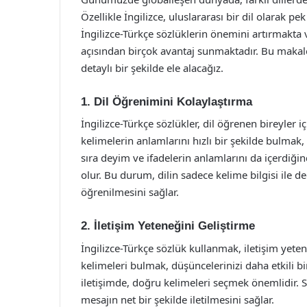
Özellikle İngilizce, uluslararası bir dil olarak 
İngilizce-Türkçe sözlüklerin önemini artırmakta v
açısından birçok avantaj sunmaktadır. Bu makale
detaylı bir şekilde ele alacağız.
1. Dil Öğrenimini Kolaylaştırma
İngilizce-Türkçe sözlükler, dil öğrenen bireyler i
kelimelerin anlamlarını hızlı bir şekilde bulmak,
sıra deyim ve ifadelerin anlamlarını da içerdiğin
olur. Bu durum, dilin sadece kelime bilgisi ile 
öğrenilmesini sağlar.
2. İletişim Yeteneğini Geliştirme
İngilizce-Türkçe sözlük kullanmak, iletişim yeten
kelimeleri bulmak, düşüncelerinizi daha etkili bir
iletişimde, doğru kelimeleri seçmek önemlidir. S
mesajın net bir şekilde iletilmesini sağlar.