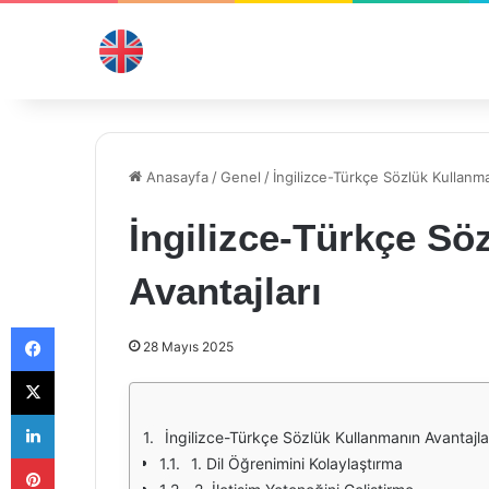
Anasayfa
/
Genel
/
İngilizce-Türkçe Sözlük Kullanma
İngilizce-Türkçe Sö
Avantajları
Facebook
28 Mayıs 2025
X
LinkedIn
İngilizce-Türkçe Sözlük Kullanmanın Avantajla
Pinterest
1. Dil Öğrenimini Kolaylaştırma