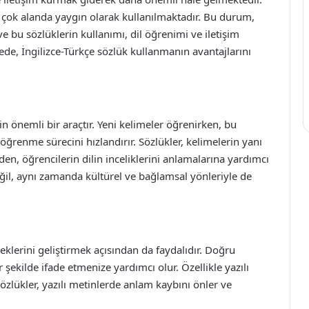
pek çok alanda yaygın olarak kullanılmaktadır. Bu durum,
e bu sözlüklerin kullanımı, dil öğrenimi ve iletişim
de, İngilizce-Türkçe sözlük kullanmanın avantajlarını
çin önemli bir araçtır. Yeni kelimeler öğrenirken, bu
 öğrenme sürecini hızlandırır. Sözlükler, kelimelerin yanı
den, öğrencilerin dilin inceliklerini anlamalarına yardımcı
değil, aynı zamanda kültürel ve bağlamsal yönleriyle de
eklerini geliştirmek açısından da faydalıdır. Doğru
 şekilde ifade etmenize yardımcı olur. Özellikle yazılı
özlükler, yazılı metinlerde anlam kaybını önler ve