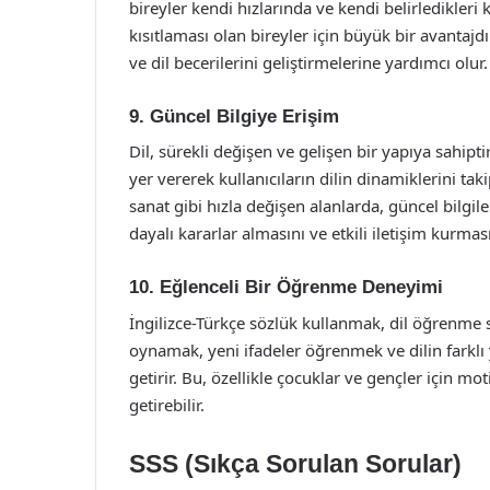
bireyler kendi hızlarında ve kendi belirledikleri
kısıtlaması olan bireyler için büyük bir avantajd
ve dil becerilerini geliştirmelerine yardımcı olur.
9. Güncel Bilgiye Erişim
Dil, sürekli değişen ve gelişen bir yapıya sahipti
yer vererek kullanıcıların dilin dinamiklerini tak
sanat gibi hızla değişen alanlarda, güncel bilgil
dayalı kararlar almasını ve etkili iletişim kurması
10. Eğlenceli Bir Öğrenme Deneyimi
İngilizce-Türkçe sözlük kullanmak, dil öğrenme sü
oynamak, yeni ifadeler öğrenmek ve dilin farklı 
getirir. Bu, özellikle çocuklar ve gençler için mo
getirebilir.
SSS (Sıkça Sorulan Sorular)