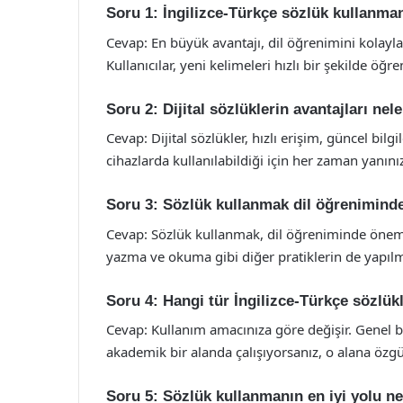
Soru 1: İngilizce-Türkçe sözlük kullanma
Cevap: En büyük avantajı, dil öğrenimini kolayla
Kullanıcılar, yeni kelimeleri hızlı bir şekilde öğren
Soru 2: Dijital sözlüklerin avantajları nel
Cevap: Dijital sözlükler, hızlı erişim, güncel bilg
cihazlarda kullanılabildiği için her zaman yanınız
Soru 3: Sözlük kullanmak dil öğreniminde
Cevap: Sözlük kullanmak, dil öğreniminde önemli
yazma ve okuma gibi diğer pratiklerin de yapıl
Soru 4: Hangi tür İngilizce-Türkçe sözlük
Cevap: Kullanım amacınıza göre değişir. Genel bir
akademik bir alanda çalışıyorsanız, o alana özgü 
Soru 5: Sözlük kullanmanın en iyi yolu ne