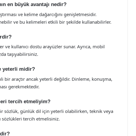
nın en büyük avantajı nedir?
ştırması ve kelime dağarcığını genişletmesidir.
ebilir ve bu kelimeleri etkili bir şekilde kullanabilirler.
erdir?
iler ve kullanıcı dostu arayüzler sunar. Ayrıca, mobil
da taşıyabilirsiniz.
 yeterli midir?
 bir araçtır ancak yeterli değildir. Dinleme, konuşma,
ması gerekmektedir.
leri tercih etmeliyim?
 sözlük, günlük dil için yeterli olabilirken, teknik veya
sözlükleri tercih etmelisiniz.
dir?