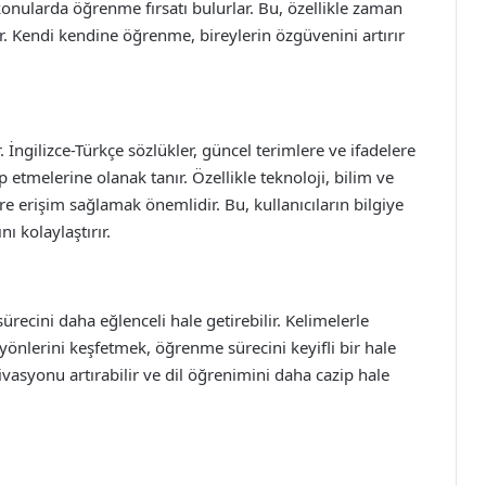
 konularda öğrenme fırsatı bulurlar. Bu, özellikle zaman
ır. Kendi kendine öğrenme, bireylerin özgüvenini artırır
r. İngilizce-Türkçe sözlükler, güncel terimlere ve ifadelere
ip etmelerine olanak tanır. Özellikle teknoloji, bilim ve
ere erişim sağlamak önemlidir. Bu, kullanıcıların bilgiye
nı kolaylaştırır.
recini daha eğlenceli hale getirebilir. Kelimelerle
yönlerini keşfetmek, öğrenme sürecini keyifli bir hale
tivasyonu artırabilir ve dil öğrenimini daha cazip hale