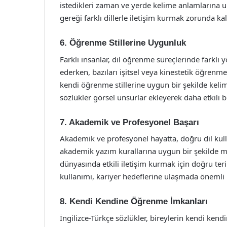
istedikleri zaman ve yerde kelime anlamlarına ul
gereği farklı dillerle iletişim kurmak zorunda kal
6. Öğrenme Stillerine Uygunluk
Farklı insanlar, dil öğrenme süreçlerinde farklı 
ederken, bazıları işitsel veya kinestetik öğrenmeyi
kendi öğrenme stillerine uygun bir şekilde keli
sözlükler görsel unsurlar ekleyerek daha etkili 
7. Akademik ve Profesyonel Başarı
Akademik ve profesyonel hayatta, doğru dil kull
akademik yazım kurallarına uygun bir şekilde me
dünyasında etkili iletişim kurmak için doğru te
kullanımı, kariyer hedeflerine ulaşmada önemli b
8. Kendi Kendine Öğrenme İmkanları
İngilizce-Türkçe sözlükler, bireylerin kendi kend