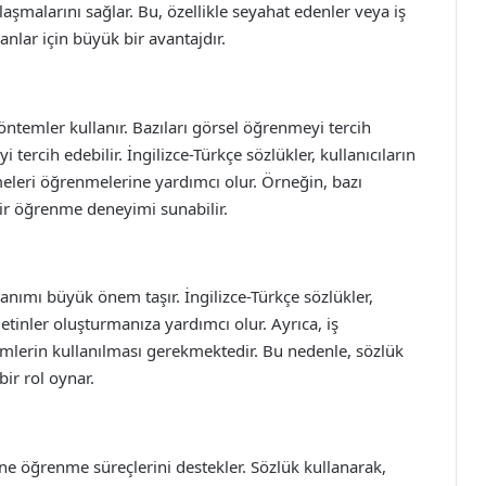
aşmalarını sağlar. Bu, özellikle seyahat edenler veya iş
anlar için büyük bir avantajdır.
yöntemler kullanır. Bazıları görsel öğrenmeyi tercih
 tercih edebilir. İngilizce-Türkçe sözlükler, kullanıcıların
meleri öğrenmelerine yardımcı olur. Örneğin, bazı
bir öğrenme deneyimi sunabilir.
anımı büyük önem taşır. İngilizce-Türkçe sözlükler,
tinler oluşturmanıza yardımcı olur. Ayrıca, iş
rimlerin kullanılması gerekmektedir. Bu nedenle, sözlük
ir rol oynar.
ine öğrenme süreçlerini destekler. Sözlük kullanarak,