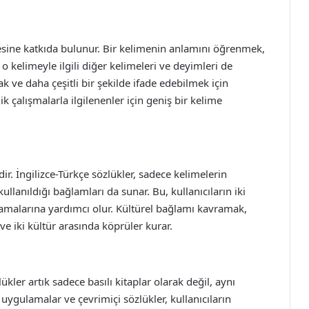
esine katkıda bulunur. Bir kelimenin anlamını öğrenmek,
o kelimeyle ilgili diğer kelimeleri ve deyimleri de
ak ve daha çeşitli bir şekilde ifade edebilmek için
 çalışmalarla ilgilenenler için geniş bir kelime
ir. İngilizce-Türkçe sözlükler, sadece kelimelerin
llanıldığı bağlamları da sunar. Bu, kullanıcıların iki
anlamalarına yardımcı olur. Kültürel bağlamı kavramak,
 ve iki kültür arasında köprüler kurar.
lükler artık sadece basılı kitaplar olarak değil, aynı
ygulamalar ve çevrimiçi sözlükler, kullanıcıların