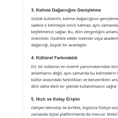
3. Kelime Dağarcığını Genişletme
Sözlük kullanımı, kelime dağarcığının genişlem
sadece o kelimeyle sınırlı kalmaz; aynı zamanda 
keşfetmenizi sağlar. Bu, dilin zenginliğini anlam
önemlidir. Özellikle edebi metinler veya akademik
dağarcığı, büyük bir avantajdır.
4. Kültürel Farkındalık
Dil, bir kültürün en önemli yansımalarından birid
anlamlarını değil, aynı zamanda bu kelimelerin ku
kültür arasındaki farklılıkları ve benzerlikleri 
dilin daha etkili bir şekilde kullanılmasını sağlar
5. Hızlı ve Kolay Erişim
Gelişen teknoloji ile birlikte, İngilizce-Türkçe söz
zamanda dijital platformlarda da mevcut. Mobil u