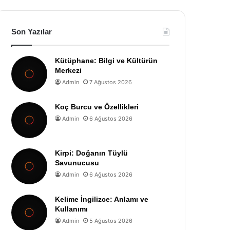
Son Yazılar
Kütüphane: Bilgi ve Kültürün
Merkezi
Admin
7 Ağustos 2026
Koç Burcu ve Özellikleri
Admin
6 Ağustos 2026
Kirpi: Doğanın Tüylü
Savunucusu
Admin
6 Ağustos 2026
Kelime İngilizce: Anlamı ve
Kullanımı
Admin
5 Ağustos 2026