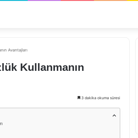
nın Avantajları
zlük Kullanmanın
3 dakika okuma süresi
rı